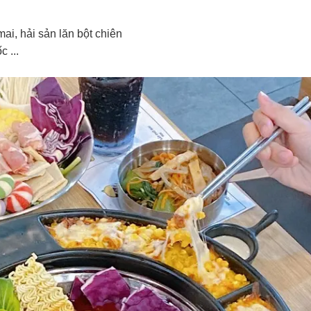
ai, hải sản lăn bột chiên
 ...