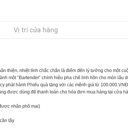
Vị trí cửa hàng
hân thiện, nhiệt tình chắc chắn là điểm đến lý tưởng cho một cu
nh một "Bartender" chính hiệu pha chế linh hồn cho món lẩu dự
icy phát hành Phiếu quà tặng với các mệnh giá từ 100.000 VN
 tặng được dùng để thanh toán cho hóa đơn mua hàng tại cửa h
u được nhận phô mai)
 cần tây