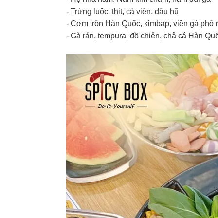
- Trứng luộc, thịt, cá viên, đậu hũ
- Cơm trộn Hàn Quốc, kimbap, viền gà phô m
- Gà rán, tempura, đồ chiên, chả cá Hàn Quốc