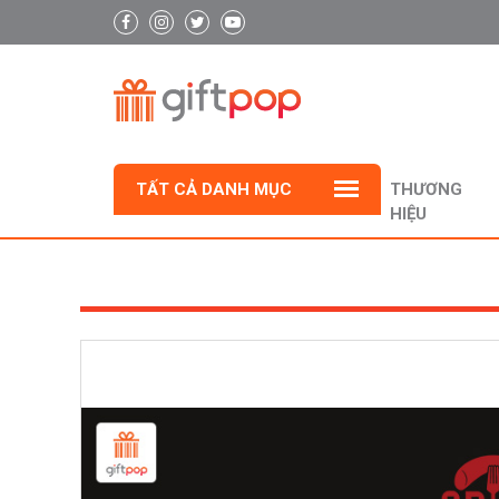
TẤT CẢ DANH MỤC
THƯƠNG
HIỆU