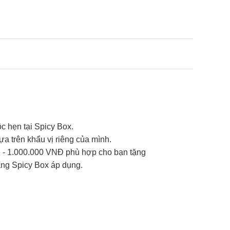
ộc hẹn tại Spicy Box.
a trên khẩu vị riêng của mình.
Đ - 1.000.000 VNĐ phù hợp cho bạn tặng
àng Spicy Box áp dụng.