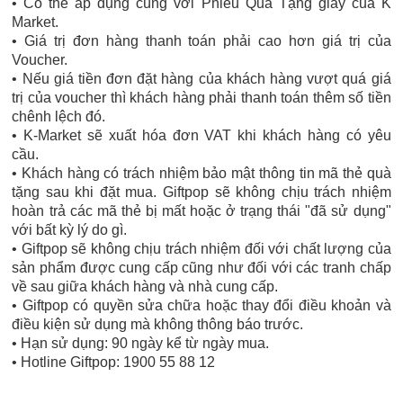
• Có thể áp dụng cùng với Phiếu Quà Tặng giấy của K
Market.
• Giá trị đơn hàng thanh toán phải cao hơn giá trị của
Voucher.
• Nếu giá tiền đơn đặt hàng của khách hàng vượt quá giá
trị của voucher thì khách hàng phải thanh toán thêm số tiền
chênh lệch đó.
• K-Market sẽ xuất hóa đơn VAT khi khách hàng có yêu
cầu.
• Khách hàng có trách nhiệm bảo mật thông tin mã thẻ quà
tặng sau khi đặt mua. Giftpop sẽ không chịu trách nhiệm
hoàn trả các mã thẻ bị mất hoặc ở trạng thái "đã sử dụng"
với bất kỳ lý do gì.
• Giftpop sẽ không chịu trách nhiệm đối với chất lượng của
sản phẩm được cung cấp cũng như đối với các tranh chấp
về sau giữa khách hàng và nhà cung cấp.
• Giftpop có quyền sửa chữa hoặc thay đổi điều khoản và
điều kiện sử dụng mà không thông báo trước.
• Hạn sử dụng: 90 ngày kể từ ngày mua.
• Hotline Giftpop: 1900 55 88 12