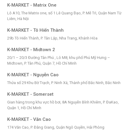
K-MARKET - Matrix One
Lô A10, The Matrix one, số 1 Lê Quang Đạo, P. Mễ Trì, Quận Nam Từ
Liêm, Hà Nội
K-MARKET - Tô Hiến Thành
29b Tô Hiến Thành, P. Tân Lập, Nha Trang, Khánh Hòa
K-MARKET - Midtown 2
20/1 – 20/3 Đường Tân Phú , Lô M8, khu phố Phú Mỹ Hưng –
Midtown, P. Tân Phú, Quận 7, Hồ Chí Minh
K-MARKET - Nguyễn Cao
Thửa số 29 Khu Bờ Trạch, P. Ninh Xá, Thành phố Bắc Ninh, Bắc Ninh
K-MARKET - Somerset
Gian hàng trong khu vực hồ bơi, 8A Nguyễn Bỉnh Khiêm, P. ĐaKao,
Quận 1, Hồ Chí Minh
K-MARKET - Văn Cao
174 Văn Cao, P. Đằng Giang, Quận Ngô Quyền, Hải Phòng