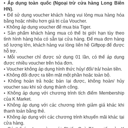
• Áp dụng toàn quốc (Ngoại trừ cửa hàng Long Biên
HN).
•
Để sử dụng voucher khách hàng vui lòng mua hàng hóa
bằng hoặc nhiều hơn giá trị của Voucher.
• Không áp dụng voucher để mua bia Tiger.
• Sản phẩm khách hàng mua có thể bị giới hạn tùy theo
tình hình hàng hóa có sẵn tại cửa hàng. Để mua đơn hàng
số lượng lớn, khách hàng vui lòng liên hệ Giftpop để được
hỗ trợ.
• Mỗi voucher chỉ được sử dụng 01 lần, có thể áp dụng
được nhiều voucher trên hóa đơn.
• Voucher không áp dụng hình thức hủy/ đổi/ trả/ hoàn tiền.
• Không đổi được ra tiền mặt một phần hoặc toàn bộ.
• Không hoàn trả hoặc bán lại được, không hoàn/ hủy
voucher sau khi sử dụng thành công.
• Không áp dụng với chương trình tích điểm Membership
của K Market.
• Không áp dụng với các chương trình giảm giá khác khi
thanh toán bằng thẻ.
• Không áp dụng với các chương trình khuyến mãi khác tại
cửa hàng.