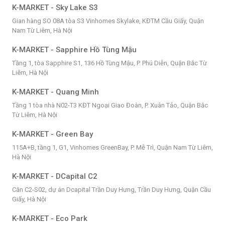
K-MARKET - Sky Lake S3
Gian hàng SO 08A tòa S3 Vinhomes Skylake, KĐTM Cầu Giấy, Quận
Nam Từ Liêm, Hà Nội
K-MARKET - Sapphire Hồ Tùng Mậu
Tầng 1, tòa Sapphire S1, 136 Hồ Tùng Mậu, P. Phú Diễn, Quận Bắc Từ
Liêm, Hà Nội
K-MARKET - Quang Minh
Tầng 1 tòa nhà N02-T3 KĐT Ngoại Giao Đoàn, P. Xuân Tảo, Quận Bắc
Từ Liêm, Hà Nội
K-MARKET - Green Bay
115A+B, tầng 1, G1, Vinhomes GreenBay, P. Mễ Trì, Quận Nam Từ Liêm,
Hà Nội
K-MARKET - DCapital C2
Căn C2-S02, dự án Dcapital Trần Duy Hưng, Trần Duy Hưng, Quận Cầu
Giấy, Hà Nội
K-MARKET - Eco Park