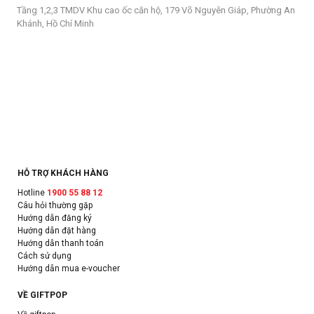
Tầng 1,2,3 TMDV Khu cao ốc căn hộ, 179 Võ Nguyên Giáp, Phường An
Khánh, Hồ Chí Minh
HỖ TRỢ KHÁCH HÀNG
Hotline
1900 55 88 12
Câu hỏi thường gặp
Hướng dẫn đăng ký
Hướng dẫn đặt hàng
Hướng dẫn thanh toán
Cách sử dụng
Hướng dẫn mua e-voucher
VỀ GIFTPOP