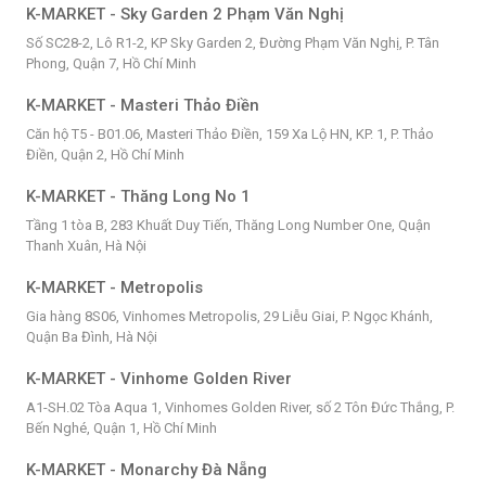
K-MARKET - Sky Garden 2 Phạm Văn Nghị
Số SC28-2, Lô R1-2, KP Sky Garden 2, Đường Phạm Văn Nghị, P. Tân
Phong, Quận 7, Hồ Chí Minh
K-MARKET - Masteri Thảo Điền
Căn hộ T5 - B01.06, Masteri Thảo Điền, 159 Xa Lộ HN, KP. 1, P. Thảo
Điền, Quận 2, Hồ Chí Minh
K-MARKET - Thăng Long No 1
Tầng 1 tòa B, 283 Khuất Duy Tiến, Thăng Long Number One, Quận
Thanh Xuân, Hà Nội
K-MARKET - Metropolis
Gia hàng 8S06, Vinhomes Metropolis, 29 Liễu Giai, P. Ngọc Khánh,
Quận Ba Đình, Hà Nội
K-MARKET - Vinhome Golden River
A1-SH.02 Tòa Aqua 1, Vinhomes Golden River, số 2 Tôn Đức Thắng, P.
Bến Nghé, Quận 1, Hồ Chí Minh
K-MARKET - Monarchy Đà Nẵng