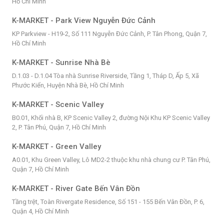
Hồ Chí Minh
K-MARKET - Park View Nguyễn Đức Cảnh
KP Parkview - H19-2, Số 111 Nguyễn Đức Cảnh, P. Tân Phong, Quận 7,
Hồ Chí Minh
K-MARKET - Sunrise Nhà Bè
D.1.03 - D.1.04 Tòa nhà Sunrise Riverside, Tầng 1, Tháp D, Ấp 5, Xã
Phước Kiển, Huyện Nhà Bè, Hồ Chí Minh
K-MARKET - Scenic Valley
B0.01, Khối nhà B, KP Scenic Valley 2, đường Nội Khu KP Scenic Valley
2, P. Tân Phú, Quận 7, Hồ Chí Minh
K-MARKET - Green Valley
A0.01, Khu Green Valley, Lô MD2-2 thuộc khu nhà chung cư P. Tân Phú,
Quận 7, Hồ Chí Minh
K-MARKET - River Gate Bến Vân Đồn
Tầng trệt, Toàn Rivergate Residence, Số 151 - 155 Bến Vân Đồn, P. 6,
Quận 4, Hồ Chí Minh