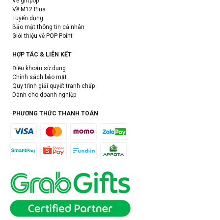
Về giftpop
Về M12 Plus
Tuyển dụng
Bảo mật thông tin cá nhân
Giới thiệu về POP Point
HỢP TÁC & LIÊN KẾT
Điều khoản sử dụng
Chính sách bảo mật
Quy trình giải quyết tranh chấp
Dành cho doanh nghiệp
PHƯƠNG THỨC THANH TOÁN