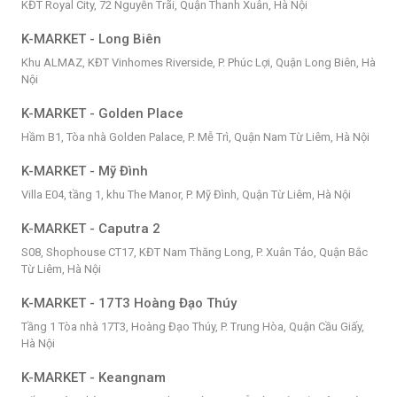
KĐT Royal City, 72 Nguyễn Trãi, Quận Thanh Xuân, Hà Nội
K-MARKET - Long Biên
Khu ALMAZ, KĐT Vinhomes Riverside, P. Phúc Lợi, Quận Long Biên, Hà
Nội
K-MARKET - Golden Place
Hầm B1, Tòa nhà Golden Palace, P. Mễ Trì, Quận Nam Từ Liêm, Hà Nội
K-MARKET - Mỹ Đình
Villa E04, tầng 1, khu The Manor, P. Mỹ Đình, Quận Từ Liêm, Hà Nội
K-MARKET - Caputra 2
S08, Shophouse CT17, KĐT Nam Thăng Long, P. Xuân Tảo, Quận Bắc
Từ Liêm, Hà Nội
K-MARKET - 17T3 Hoàng Đạo Thúy
Tầng 1 Tòa nhà 17T3, Hoàng Đạo Thúy, P. Trung Hòa, Quận Cầu Giấy,
Hà Nội
K-MARKET - Keangnam