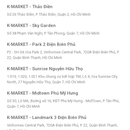
K-MARKET - Thảo Điền
Số 26 Thảo Điền, P. Thảo Điền, Quận 2, Hồ Chí Minh
K-MARKET - Sky Garden
Số 38 Phạm Văn Nghị, P. Tân Phong, Quận 7, Hồ Chí Minh
K-MARKET - Park 2 Điện Biên Phủ
P2 - SH.04, tòa Park 2, Vinhomes Central Park, 720A Điện Biên Phủ, P.
22, Quận Bình Thạnh, Hồ Chí Minh
K-MARKET - Sunrise Nguyễn Hữu Thọ
1.019, 1.020, 1.021 Khu chung cư kết hợp TM, Lô X, tòa Sunrise City
North, 27 Nguyễn Hữu Thọ, Quận 7, Hồ Chí Minh
K-MARKET - Midtown Phú Mỹ Hưng
Số 30, Lô M6, đường số 16, KĐT Phú Mỹ Hưng - MidTown, P. Tân Phú,
Quận 7, Hồ Chí Minh
K-MARKET - Landmark 3 Điện Biên Phủ
Vinhomes Central Park, 720A Điện Biên Phủ, P. 22, Quận Bình Thạnh,