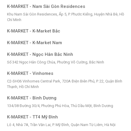
K-MARKET - Nam Sài Gòn Residences
Khu Nam Sài Gòn Residences, Ấp 5, P. Phước Kiểng, Huyện Nhà Bè, Hồ
Chí Minh
K-MARKET - K-Market Bắc
K-MARKET - K-Market Nam
K-MARKET - Ngọc Hân Bắc Ninh
Số 342 Ngọc Hân Công Chúa, Phường Võ Cường, Bắc Ninh
K-MARKET - Vinhomes
C2-SH06 Vinhomes Central Park, 720A Điện Biên Phủ, P. 22, Quận Bình
Thạnh, Hồ Chí Minh
K-MARKET - Bình Dương
134/38 Đường 30/4, Phường Phú Hòa, Thủ Dầu Một, Bình Dương
K-MARKET - TT4 Mỹ Đình
Lô 4, Nhà 7A, Trần Văn Lai, P. Mỹ Đình, Quận Nam Từ Liêm, Hà Nội