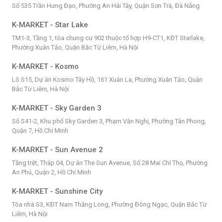
Số 535 Trần Hưng Đạo, Phường An Hải Tây, Quận Sơn Trà, Đà Nẵng
K-MARKET - Star Lake
TM1-3, Tầng 1, tòa chung cư 902 thuộc tổ hợp H9-CT1, KĐT Starlake,
Phường Xuân Tảo, Quận Bắc Từ Liêm, Hà Nội
K-MARKET - Kosmo
Lô S15, Dự án Kosmo Tây Hồ, 161 Xuân La, Phường Xuân Tảo, Quận
Bắc Từ Liêm, Hà Nội
K-MARKET - Sky Garden 3
Số S41-2, Khu phố Sky Garden 3, Phạm Văn Nghị, Phường Tân Phong,
Quận 7, Hồ Chí Minh
K-MARKET - Sun Avenue 2
Tầng trệt, Tháp 04, Dự án The Sun Avenue, Số 28 Mai Chí Thọ, Phường
An Phú, Quận 2, Hồ Chí Minh
K-MARKET - Sunshine City
Tòa nhà S3, KĐT Nam Thăng Long, Phường Đông Ngạc, Quận Bắc Từ
Liêm, Hà Nội