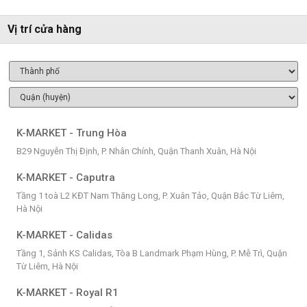
Vị trí cửa hàng
K-MARKET - Trung Hòa
B29 Nguyễn Thị Định, P. Nhân Chính, Quận Thanh Xuân, Hà Nội
K-MARKET - Caputra
Tầng 1 toà L2 KĐT Nam Thăng Long, P. Xuân Tảo, Quận Bắc Từ Liêm,
Hà Nội
K-MARKET - Calidas
Tầng 1, Sảnh KS Calidas, Tòa B Landmark Phạm Hùng, P. Mễ Trì, Quận
Từ Liêm, Hà Nội
K-MARKET - Royal R1