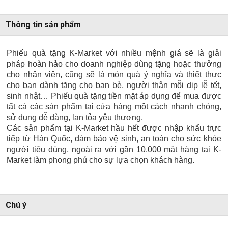
Thông tin sản phẩm
Phiếu quà tặng K-Market với nhiều mệnh giá sẽ là giải
pháp hoàn hảo cho doanh nghiệp dùng tặng hoặc thưởng
cho nhân viên, cũng sẽ là món quà ý nghĩa và thiết thực
cho bạn dành tặng cho bạn bè, người thân mỗi dịp lễ tết,
sinh nhật… Phiếu quà tặng tiền mặt áp dụng để mua được
tất cả các sản phẩm tại cửa hàng một cách nhanh chóng,
sử dụng dễ dàng, lan tỏa yêu thương.
Các sản phẩm tại K-Market hầu hết được nhập khẩu trực
tiếp từ Hàn Quốc, đảm bảo vệ sinh, an toàn cho sức khỏe
người tiêu dùng, ngoài ra với gần 10.000 mặt hàng tại K-
Market làm phong phú cho sự lựa chọn khách hàng.
Chú ý