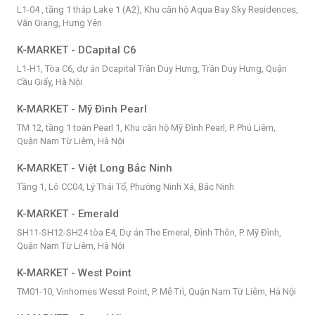
L1-04 , tầng 1 tháp Lake 1 (A2), Khu căn hộ Aqua Bay Sky Residences,
Văn Giang, Hưng Yên
K-MARKET - DCapital C6
L1-H1, Tòa C6, dự án Dcapital Trần Duy Hưng, Trần Duy Hưng, Quận
Cầu Giấy, Hà Nội
K-MARKET - Mỹ Đình Pearl
TM 12, tầng 1 toàn Pearl 1, Khu căn hộ Mỹ Đình Pearl, P. Phú Liêm,
Quận Nam Từ Liêm, Hà Nội
K-MARKET - Việt Long Bắc Ninh
Tầng 1, Lô CC04, Lý Thái Tổ, Phường Ninh Xá, Bắc Ninh
K-MARKET - Emerald
SH11-SH12-SH24 tòa E4, Dự án The Emeral, Đình Thôn, P. Mỹ Đình,
Quận Nam Từ Liêm, Hà Nội
K-MARKET - West Point
TM01-10, Vinhomes Wesst Point, P. Mễ Trì, Quận Nam Từ Liêm, Hà Nội