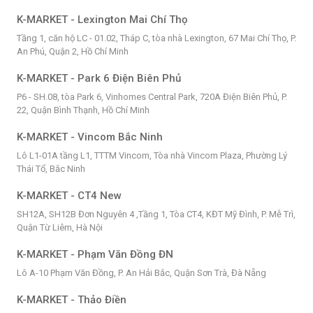
K-MARKET - Lexington Mai Chí Thọ
Tầng 1, căn hộ LC - 01.02, Tháp C, tòa nhà Lexington, 67 Mai Chí Thọ, P.
An Phú, Quận 2, Hồ Chí Minh
K-MARKET - Park 6 Điện Biên Phủ
P6 - SH.08, tòa Park 6, Vinhomes Central Park, 720A Điện Biên Phủ, P.
22, Quận Bình Thạnh, Hồ Chí Minh
K-MARKET - Vincom Bắc Ninh
Lô L1-01A tầng L1, TTTM Vincom, Tòa nhà Vincom Plaza, Phường Lý
Thái Tổ, Bắc Ninh
K-MARKET - CT4 New
SH12A, SH12B Đơn Nguyên 4 ,Tầng 1, Tòa CT4, KĐT Mỹ Đình, P. Mễ Trì,
Quận Từ Liêm, Hà Nội
K-MARKET - Phạm Văn Đồng ĐN
Lô A-10 Phạm Văn Đồng, P. An Hải Bắc, Quận Sơn Trà, Đà Nẵng
K-MARKET - Thảo Điền