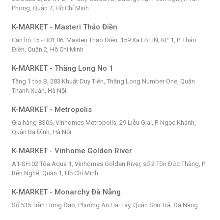
Phong, Quận 7, Hồ Chí Minh
K-MARKET - Masteri Thảo Điền
Căn hộ T5 - B01.06, Masteri Thảo Điền, 159 Xa Lộ HN, KP. 1, P. Thảo
Điền, Quận 2, Hồ Chí Minh
K-MARKET - Thăng Long No 1
Tầng 1 tòa B, 283 Khuất Duy Tiến, Thăng Long Number One, Quận
Thanh Xuân, Hà Nội
K-MARKET - Metropolis
Gia hàng 8S06, Vinhomes Metropolis, 29 Liễu Giai, P. Ngọc Khánh,
Quận Ba Đình, Hà Nội
K-MARKET - Vinhome Golden River
A1-SH.02 Tòa Aqua 1, Vinhomes Golden River, số 2 Tôn Đức Thắng, P.
Bến Nghé, Quận 1, Hồ Chí Minh
K-MARKET - Monarchy Đà Nẵng
Số 535 Trần Hưng Đạo, Phường An Hải Tây, Quận Sơn Trà, Đà Nẵng