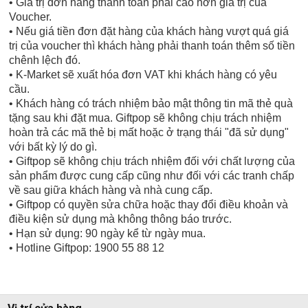
• Giá trị đơn hàng thanh toán phải cao hơn giá trị của
Voucher.
• Nếu giá tiền đơn đặt hàng của khách hàng vượt quá giá
trị của voucher thì khách hàng phải thanh toán thêm số tiền
chênh lệch đó.
• K-Market sẽ xuất hóa đơn VAT khi khách hàng có yêu
cầu.
• Khách hàng có trách nhiệm bảo mật thông tin mã thẻ quà
tặng sau khi đặt mua. Giftpop sẽ không chịu trách nhiệm
hoàn trả các mã thẻ bị mất hoặc ở trạng thái "đã sử dụng"
với bất kỳ lý do gì.
• Giftpop sẽ không chịu trách nhiệm đối với chất lượng của
sản phẩm được cung cấp cũng như đối với các tranh chấp
về sau giữa khách hàng và nhà cung cấp.
• Giftpop có quyền sửa chữa hoặc thay đổi điều khoản và
điều kiện sử dụng mà không thông báo trước.
• Hạn sử dụng: 90 ngày kể từ ngày mua.
• Hotline Giftpop: 1900 55 88 12