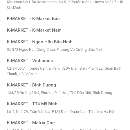
Khu Nam Sài Gòn Residences, Ấp 5, P. Phước Kiểng, Huyện Nhà Bè, Hồ
Chí Minh
K-MARKET - K-Market Bắc
K-MARKET - K-Market Nam
K-MARKET - Ngọc Hân Bắc Ninh
Số 342 Ngọc Hân Công Chúa, Phường Võ Cường, Bắc Ninh
K-MARKET - Vinhomes
C2-SH06 Vinhomes Central Park, 720A Điện Biên Phủ, P. 22, Quận Bình
Thạnh, Hồ Chí Minh
K-MARKET - Bình Dương
134/38 Đường 30/4, Phường Phú Hòa, Thủ Dầu Một, Bình Dương
K-MARKET - TT4 Mỹ Đình
Lô 4, Nhà 7A, Trần Văn Lai, P. Mỹ Đình, Quận Nam Từ Liêm, Hà Nội
K-MARKET - Matrix One