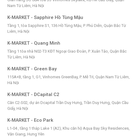
Nam Từ Liêm, Hà Nội
K-MARKET - Sapphire Hồ Tùng Mậu
Tầng 1, tòa Sapphire S1, 136 Hồ Tùng Mậu, P. Phú Diễn, Quận Bắc Từ
Liêm, Hà Nội
K-MARKET - Quang Minh
Tầng 1 tòa nhà N02-T3 KĐT Ngoại Giao Đoàn, P. Xuân Tảo, Quận Bắc
Từ Liêm, Hà Nội
K-MARKET - Green Bay
115A+B, tầng 1, G1, Vinhomes GreenBay, P. Mễ Trì, Quận Nam Từ Liêm,
Hà Nội
K-MARKET - DCapital C2
Căn C2-S02, dự án Dcapital Trần Duy Hưng, Trần Duy Hưng, Quận Cầu
Giấy, Hà Nội
K-MARKET - Eco Park
L1-04 , tầng 1 tháp Lake 1 (A2), Khu căn hộ Aqua Bay Sky Residences,
Văn Giang, Hưng Yên