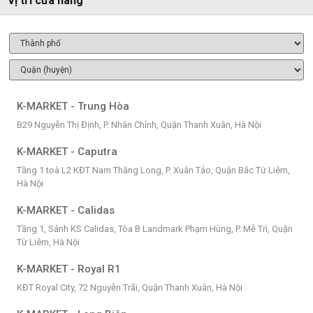
Vị trí cửa hàng
K-MARKET - Trung Hòa
B29 Nguyễn Thị Định, P. Nhân Chính, Quận Thanh Xuân, Hà Nội
K-MARKET - Caputra
Tầng 1 toà L2 KĐT Nam Thăng Long, P. Xuân Tảo, Quận Bắc Từ Liêm,
Hà Nội
K-MARKET - Calidas
Tầng 1, Sảnh KS Calidas, Tòa B Landmark Phạm Hùng, P. Mễ Trì, Quận
Từ Liêm, Hà Nội
K-MARKET - Royal R1
KĐT Royal City, 72 Nguyễn Trãi, Quận Thanh Xuân, Hà Nội