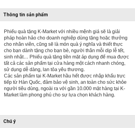
Thông tin sản phẩm
Phiếu quà tặng K-Market với nhiều mệnh giá sẽ là giải
pháp hoàn hảo cho doanh nghiệp dùng tặng hoặc thưởng
cho nhân viên, cũng sẽ là món quà ý nghĩa và thiết thực
cho bạn dành tặng cho bạn bè, người thân mỗi dịp lễ tết,
sinh nhật… Phiếu quà tặng tiền mặt áp dụng để mua được
tất cả các sản phẩm tại cửa hàng một cách nhanh chóng,
sử dụng dễ dàng, lan tỏa yêu thương.
Các sản phẩm tại K-Market hầu hết được nhập khẩu trực
tiếp từ Hàn Quốc, đảm bảo vệ sinh, an toàn cho sức khỏe
người tiêu dùng, ngoài ra với gần 10.000 mặt hàng tại K-
Market làm phong phú cho sự lựa chọn khách hàng.
Chú ý