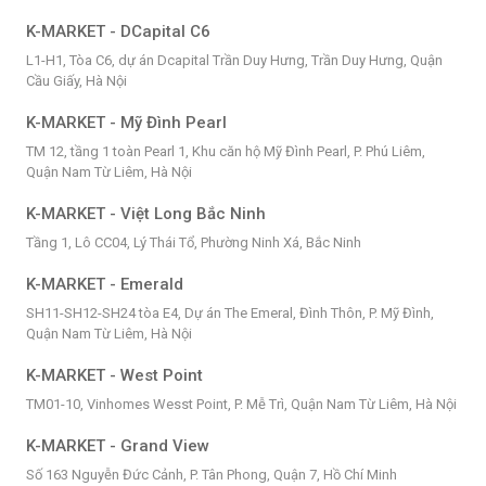
K-MARKET - DCapital C6
L1-H1, Tòa C6, dự án Dcapital Trần Duy Hưng, Trần Duy Hưng, Quận
Cầu Giấy, Hà Nội
K-MARKET - Mỹ Đình Pearl
TM 12, tầng 1 toàn Pearl 1, Khu căn hộ Mỹ Đình Pearl, P. Phú Liêm,
Quận Nam Từ Liêm, Hà Nội
K-MARKET - Việt Long Bắc Ninh
Tầng 1, Lô CC04, Lý Thái Tổ, Phường Ninh Xá, Bắc Ninh
K-MARKET - Emerald
SH11-SH12-SH24 tòa E4, Dự án The Emeral, Đình Thôn, P. Mỹ Đình,
Quận Nam Từ Liêm, Hà Nội
K-MARKET - West Point
TM01-10, Vinhomes Wesst Point, P. Mễ Trì, Quận Nam Từ Liêm, Hà Nội
K-MARKET - Grand View
Số 163 Nguyễn Đức Cảnh, P. Tân Phong, Quận 7, Hồ Chí Minh