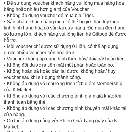
•
Để sử dụng voucher khách hàng vui lòng mua hàng hóa
bằng hoặc nhiều hơn giá trị của Voucher.
• Không áp dụng voucher để mua bia Tiger.
• Sản phẩm khách hàng mua có thể bị giới hạn tùy theo
tình hình hàng hóa có sẵn tại cửa hàng. Để mua đơn hàng
số lượng lớn, khách hàng vui lòng liên hệ Giftpop để được
hỗ trợ.
• Mỗi voucher chỉ được sử dụng 01 lần, có thể áp dụng
được nhiều voucher trên hóa đơn.
• Voucher không áp dụng hình thức hủy/ đổi/ trả/ hoàn tiền.
• Không đổi được ra tiền mặt một phần hoặc toàn bộ.
• Không hoàn trả hoặc bán lại được, không hoàn/ hủy
voucher sau khi sử dụng thành công.
• Không áp dụng với chương trình tích điểm Membership
của K Market.
• Không áp dụng với các chương trình giảm giá khác khi
thanh toán bằng thẻ.
• Không áp dụng với các chương trình khuyến mãi khác tại
cửa hàng.
• Có thể áp dụng cùng với Phiếu Quà Tặng giấy của K
Market.