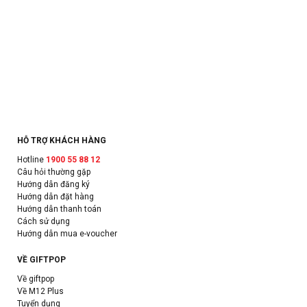
HỖ TRỢ KHÁCH HÀNG
Hotline
1900 55 88 12
Câu hỏi thường gặp
Hướng dẫn đăng ký
Hướng dẫn đặt hàng
Hướng dẫn thanh toán
Cách sử dụng
Hướng dẫn mua e-voucher
VỀ GIFTPOP
Về giftpop
Về M12 Plus
Tuyển dụng