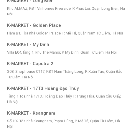
K-MARKET - Long Biên
Khu ALMAZ, KĐT Vinhomes Riverside, P. Phúc Lợi, Quận Long Biên, Hà
Nội
K-MARKET - Golden Place
Hầm B1, Tòa nhà Golden Palace, P. Mễ Trì, Quận Nam Từ Liêm, Hà Nội
K-MARKET - Mỹ Đình
Villa E04, tầng 1, khu The Manor, P. Mỹ Đình, Quận Từ Liêm, Hà Nội
K-MARKET - Caputra 2
S08, Shophouse CT17, KĐT Nam Thăng Long, P. Xuân Tảo, Quận Bắc
Từ Liêm, Hà Nội
K-MARKET - 17T3 Hoàng Đạo Thúy
Tầng 1 Tòa nhà 17T3, Hoàng Đạo Thúy, P. Trung Hòa, Quận Cầu Giấy,
Hà Nội
K-MARKET - Keangnam
Số 102 Tòa nhà Keangnam, Phạm Hùng, P. Mễ Trì, Quận Từ Liêm, Hà
Nội