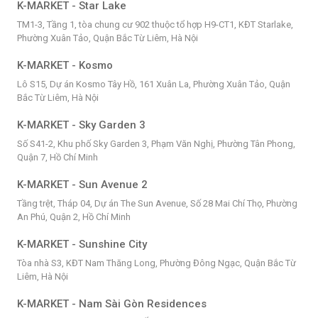
K-MARKET - Star Lake
TM1-3, Tầng 1, tòa chung cư 902 thuộc tổ hợp H9-CT1, KĐT Starlake,
Phường Xuân Tảo, Quận Bắc Từ Liêm, Hà Nội
K-MARKET - Kosmo
Lô S15, Dự án Kosmo Tây Hồ, 161 Xuân La, Phường Xuân Tảo, Quận
Bắc Từ Liêm, Hà Nội
K-MARKET - Sky Garden 3
Số S41-2, Khu phố Sky Garden 3, Phạm Văn Nghị, Phường Tân Phong,
Quận 7, Hồ Chí Minh
K-MARKET - Sun Avenue 2
Tầng trệt, Tháp 04, Dự án The Sun Avenue, Số 28 Mai Chí Thọ, Phường
An Phú, Quận 2, Hồ Chí Minh
K-MARKET - Sunshine City
Tòa nhà S3, KĐT Nam Thăng Long, Phường Đông Ngạc, Quận Bắc Từ
Liêm, Hà Nội
K-MARKET - Nam Sài Gòn Residences