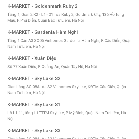
K-MARKET - Goldenmark Ruby 2
Tầng 1, Gian 2 R2 - L1 - 01 Tòa Ruby 2, Goldmark City, 136 Hồ Tùng
Mậu, P. Phú Diễn, Quận Bắc Từ Liêm, Hà Nội
K-MARKET - Gardenia Hàm Nghi
Tầng 1 Căn A3 SO05 Vinhomes Gardenia, Hàm Nghi, P. Cầu Diễn, Quận
Nam Từ Liêm, Hà Nội
K-MARKET - Xuân Diệu
Số 77 Xuân Diệu, P. Quảng An, Quận Tây Hồ, Hà Nội
K-MARKET - Sky Lake S2
Gian hàng SO 08A tòa S2 Vinhomes Skylake, KĐTM Cầu Giấy, Quận
Nam Từ Liêm, Hà Nội
K-MARKET - Sky Lake S1
Lô L1-11, tầng L1 TTTM Skylake, P. Mỹ Đình, Quận Nam Từ Liêm, Hà
Nội
K-MARKET - Sky Lake S3
Gian hàng SO 08A tòa S3 Vinhomes Skylake, KĐTM Cầu Giấy, Quận