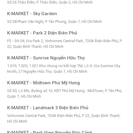
Số 26 Thảo Điền, P. Thảo Điền, Quận 2, Hồ Chí Minh
K-MARKET - Sky Garden
Số 38 Phạm Văn Nghị, P. Tân Phong, Quận 7, Hồ Chí Minh
K-MARKET - Park 2 Điện Biên Phủ
P2 - SH.04, tòa Park 2, Vinhomes Central Park, 720A Điện Biên Phủ, P.
22, Quận Bình Thạnh, Hồ Chí Minh
K-MARKET - Sunrise Nguyễn Hữu Thọ
1.019, 1.020, 1.021 Khu chung cư kết hợp TM, Lô X, tòa Sunrise City
North, 27 Nguyễn Hữu Thọ, Quận 7, Hồ Chí Minh
K-MARKET - Midtown Phú Mỹ Hưng
Số 30, Lô M6, đường số 16, KĐT Phú Mỹ Hưng - MidTown, P. Tân Phú,
Quận 7, Hồ Chí Minh
K-MARKET - Landmark 3 Điện Biên Phủ
Vinhomes Central Park, 720A Điện Biên Phủ, P. 22, Quận Bình Thạnh,
Hồ Chí Minh
K-MARKET - Park View Nguyễn Đức Cảnh