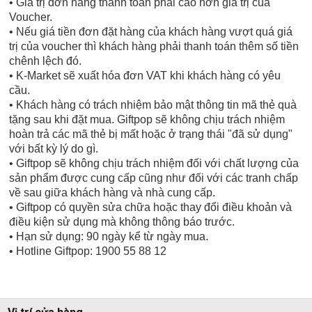
• Giá trị đơn hàng thanh toán phải cao hơn giá trị của
Voucher.
• Nếu giá tiền đơn đặt hàng của khách hàng vượt quá giá
trị của voucher thì khách hàng phải thanh toán thêm số tiền
chênh lệch đó.
• K-Market sẽ xuất hóa đơn VAT khi khách hàng có yêu
cầu.
• Khách hàng có trách nhiệm bảo mật thông tin mã thẻ quà
tặng sau khi đặt mua. Giftpop sẽ không chịu trách nhiệm
hoàn trả các mã thẻ bị mất hoặc ở trạng thái "đã sử dụng"
với bất kỳ lý do gì.
• Giftpop sẽ không chịu trách nhiệm đối với chất lượng của
sản phẩm được cung cấp cũng như đối với các tranh chấp
về sau giữa khách hàng và nhà cung cấp.
• Giftpop có quyền sửa chữa hoặc thay đổi điều khoản và
điều kiện sử dụng mà không thông báo trước.
• Hạn sử dụng: 90 ngày kể từ ngày mua.
• Hotline Giftpop: 1900 55 88 12