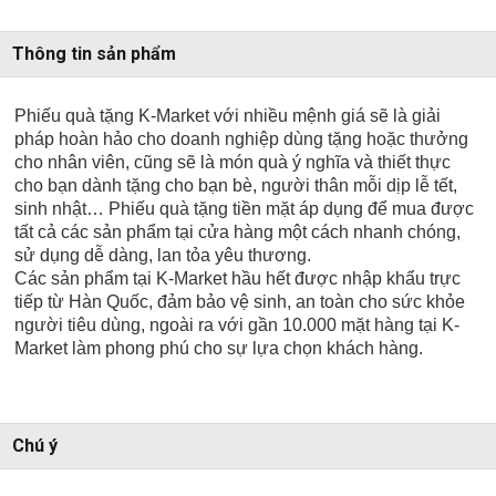
Thông tin sản phẩm
Phiếu quà tặng K-Market với nhiều mệnh giá sẽ là giải
pháp hoàn hảo cho doanh nghiệp dùng tặng hoặc thưởng
cho nhân viên, cũng sẽ là món quà ý nghĩa và thiết thực
cho bạn dành tặng cho bạn bè, người thân mỗi dịp lễ tết,
sinh nhật… Phiếu quà tặng tiền mặt áp dụng để mua được
tất cả các sản phẩm tại cửa hàng một cách nhanh chóng,
sử dụng dễ dàng, lan tỏa yêu thương.
Các sản phẩm tại K-Market hầu hết được nhập khẩu trực
tiếp từ Hàn Quốc, đảm bảo vệ sinh, an toàn cho sức khỏe
người tiêu dùng, ngoài ra với gần 10.000 mặt hàng tại K-
Market làm phong phú cho sự lựa chọn khách hàng.
Chú ý