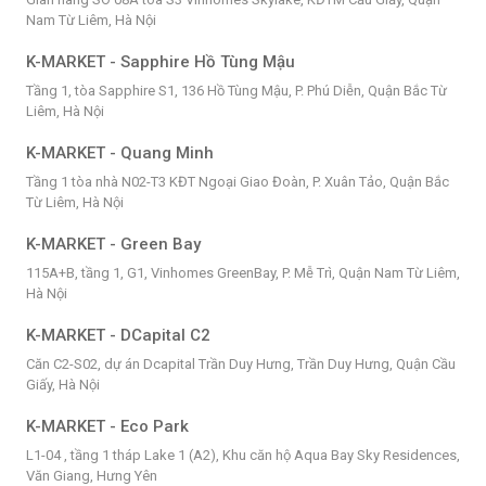
Nam Từ Liêm, Hà Nội
K-MARKET - Sapphire Hồ Tùng Mậu
Tầng 1, tòa Sapphire S1, 136 Hồ Tùng Mậu, P. Phú Diễn, Quận Bắc Từ
Liêm, Hà Nội
K-MARKET - Quang Minh
Tầng 1 tòa nhà N02-T3 KĐT Ngoại Giao Đoàn, P. Xuân Tảo, Quận Bắc
Từ Liêm, Hà Nội
K-MARKET - Green Bay
115A+B, tầng 1, G1, Vinhomes GreenBay, P. Mễ Trì, Quận Nam Từ Liêm,
Hà Nội
K-MARKET - DCapital C2
Căn C2-S02, dự án Dcapital Trần Duy Hưng, Trần Duy Hưng, Quận Cầu
Giấy, Hà Nội
K-MARKET - Eco Park
L1-04 , tầng 1 tháp Lake 1 (A2), Khu căn hộ Aqua Bay Sky Residences,
Văn Giang, Hưng Yên