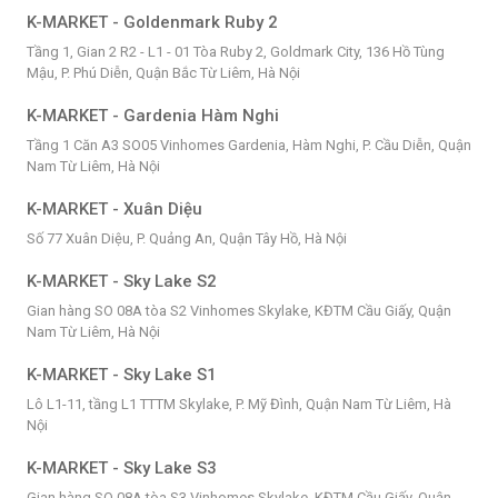
K-MARKET - Goldenmark Ruby 2
Tầng 1, Gian 2 R2 - L1 - 01 Tòa Ruby 2, Goldmark City, 136 Hồ Tùng
Mậu, P. Phú Diễn, Quận Bắc Từ Liêm, Hà Nội
K-MARKET - Gardenia Hàm Nghi
Tầng 1 Căn A3 SO05 Vinhomes Gardenia, Hàm Nghi, P. Cầu Diễn, Quận
Nam Từ Liêm, Hà Nội
K-MARKET - Xuân Diệu
Số 77 Xuân Diệu, P. Quảng An, Quận Tây Hồ, Hà Nội
K-MARKET - Sky Lake S2
Gian hàng SO 08A tòa S2 Vinhomes Skylake, KĐTM Cầu Giấy, Quận
Nam Từ Liêm, Hà Nội
K-MARKET - Sky Lake S1
Lô L1-11, tầng L1 TTTM Skylake, P. Mỹ Đình, Quận Nam Từ Liêm, Hà
Nội
K-MARKET - Sky Lake S3
Gian hàng SO 08A tòa S3 Vinhomes Skylake, KĐTM Cầu Giấy, Quận