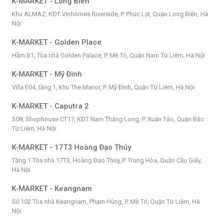
K-MARKET - Long Biên
Khu ALMAZ, KĐT Vinhomes Riverside, P. Phúc Lợi, Quận Long Biên, Hà
Nội
K-MARKET - Golden Place
Hầm B1, Tòa nhà Golden Palace, P. Mễ Trì, Quận Nam Từ Liêm, Hà Nội
K-MARKET - Mỹ Đình
Villa E04, tầng 1, khu The Manor, P. Mỹ Đình, Quận Từ Liêm, Hà Nội
K-MARKET - Caputra 2
S08, Shophouse CT17, KĐT Nam Thăng Long, P. Xuân Tảo, Quận Bắc
Từ Liêm, Hà Nội
K-MARKET - 17T3 Hoàng Đạo Thúy
Tầng 1 Tòa nhà 17T3, Hoàng Đạo Thúy, P. Trung Hòa, Quận Cầu Giấy,
Hà Nội
K-MARKET - Keangnam
Số 102 Tòa nhà Keangnam, Phạm Hùng, P. Mễ Trì, Quận Từ Liêm, Hà
Nội