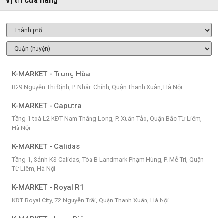
Vị trí cửa hàng
K-MARKET - Trung Hòa
B29 Nguyễn Thị Định, P. Nhân Chính, Quận Thanh Xuân, Hà Nội
K-MARKET - Caputra
Tầng 1 toà L2 KĐT Nam Thăng Long, P. Xuân Tảo, Quận Bắc Từ Liêm,
Hà Nội
K-MARKET - Calidas
Tầng 1, Sảnh KS Calidas, Tòa B Landmark Phạm Hùng, P. Mễ Trì, Quận
Từ Liêm, Hà Nội
K-MARKET - Royal R1
KĐT Royal City, 72 Nguyễn Trãi, Quận Thanh Xuân, Hà Nội