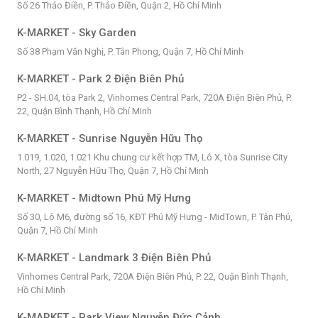
Số 26 Thảo Điền, P. Thảo Điền, Quận 2, Hồ Chí Minh
K-MARKET - Sky Garden
Số 38 Phạm Văn Nghị, P. Tân Phong, Quận 7, Hồ Chí Minh
K-MARKET - Park 2 Điện Biên Phủ
P2 - SH.04, tòa Park 2, Vinhomes Central Park, 720A Điện Biên Phủ, P.
22, Quận Bình Thạnh, Hồ Chí Minh
K-MARKET - Sunrise Nguyễn Hữu Thọ
1.019, 1.020, 1.021 Khu chung cư kết hợp TM, Lô X, tòa Sunrise City
North, 27 Nguyễn Hữu Thọ, Quận 7, Hồ Chí Minh
K-MARKET - Midtown Phú Mỹ Hưng
Số 30, Lô M6, đường số 16, KĐT Phú Mỹ Hưng - MidTown, P. Tân Phú,
Quận 7, Hồ Chí Minh
K-MARKET - Landmark 3 Điện Biên Phủ
Vinhomes Central Park, 720A Điện Biên Phủ, P. 22, Quận Bình Thạnh,
Hồ Chí Minh
K-MARKET - Park View Nguyễn Đức Cảnh