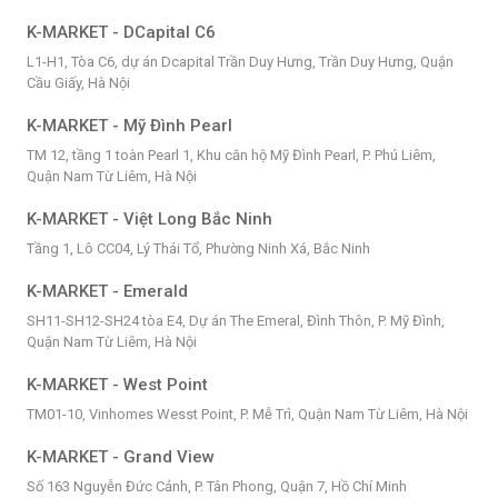
K-MARKET - DCapital C6
L1-H1, Tòa C6, dự án Dcapital Trần Duy Hưng, Trần Duy Hưng, Quận
Cầu Giấy, Hà Nội
K-MARKET - Mỹ Đình Pearl
TM 12, tầng 1 toàn Pearl 1, Khu căn hộ Mỹ Đình Pearl, P. Phú Liêm,
Quận Nam Từ Liêm, Hà Nội
K-MARKET - Việt Long Bắc Ninh
Tầng 1, Lô CC04, Lý Thái Tổ, Phường Ninh Xá, Bắc Ninh
K-MARKET - Emerald
SH11-SH12-SH24 tòa E4, Dự án The Emeral, Đình Thôn, P. Mỹ Đình,
Quận Nam Từ Liêm, Hà Nội
K-MARKET - West Point
TM01-10, Vinhomes Wesst Point, P. Mễ Trì, Quận Nam Từ Liêm, Hà Nội
K-MARKET - Grand View
Số 163 Nguyễn Đức Cảnh, P. Tân Phong, Quận 7, Hồ Chí Minh