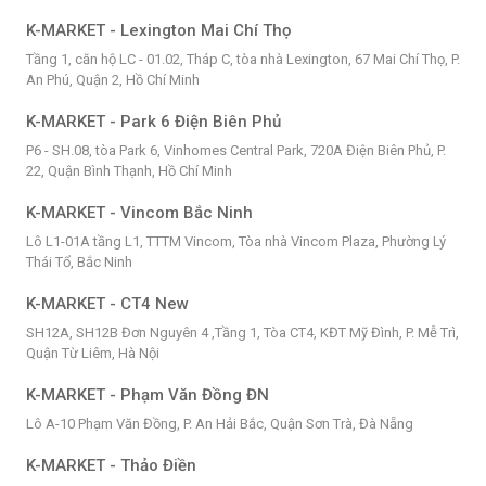
K-MARKET - Lexington Mai Chí Thọ
Tầng 1, căn hộ LC - 01.02, Tháp C, tòa nhà Lexington, 67 Mai Chí Thọ, P.
An Phú, Quận 2, Hồ Chí Minh
K-MARKET - Park 6 Điện Biên Phủ
P6 - SH.08, tòa Park 6, Vinhomes Central Park, 720A Điện Biên Phủ, P.
22, Quận Bình Thạnh, Hồ Chí Minh
K-MARKET - Vincom Bắc Ninh
Lô L1-01A tầng L1, TTTM Vincom, Tòa nhà Vincom Plaza, Phường Lý
Thái Tổ, Bắc Ninh
K-MARKET - CT4 New
SH12A, SH12B Đơn Nguyên 4 ,Tầng 1, Tòa CT4, KĐT Mỹ Đình, P. Mễ Trì,
Quận Từ Liêm, Hà Nội
K-MARKET - Phạm Văn Đồng ĐN
Lô A-10 Phạm Văn Đồng, P. An Hải Bắc, Quận Sơn Trà, Đà Nẵng
K-MARKET - Thảo Điền