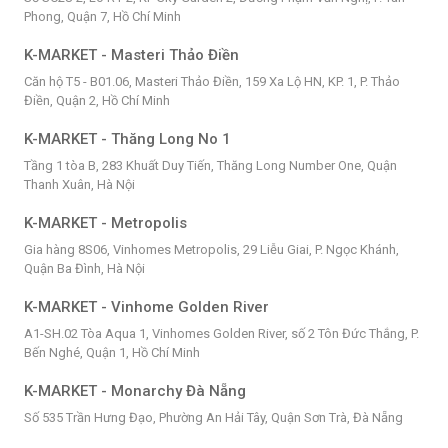
Phong, Quận 7, Hồ Chí Minh
K-MARKET - Masteri Thảo Điền
Căn hộ T5 - B01.06, Masteri Thảo Điền, 159 Xa Lộ HN, KP. 1, P. Thảo
Điền, Quận 2, Hồ Chí Minh
K-MARKET - Thăng Long No 1
Tầng 1 tòa B, 283 Khuất Duy Tiến, Thăng Long Number One, Quận
Thanh Xuân, Hà Nội
K-MARKET - Metropolis
Gia hàng 8S06, Vinhomes Metropolis, 29 Liễu Giai, P. Ngọc Khánh,
Quận Ba Đình, Hà Nội
K-MARKET - Vinhome Golden River
A1-SH.02 Tòa Aqua 1, Vinhomes Golden River, số 2 Tôn Đức Thắng, P.
Bến Nghé, Quận 1, Hồ Chí Minh
K-MARKET - Monarchy Đà Nẵng
Số 535 Trần Hưng Đạo, Phường An Hải Tây, Quận Sơn Trà, Đà Nẵng