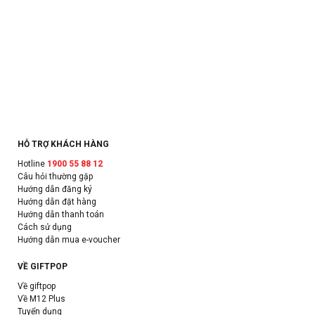
HỖ TRỢ KHÁCH HÀNG
Hotline
1900 55 88 12
Câu hỏi thường gặp
Hướng dẫn đăng ký
Hướng dẫn đặt hàng
Hướng dẫn thanh toán
Cách sử dụng
Hướng dẫn mua e-voucher
VỀ GIFTPOP
Về giftpop
Về M12 Plus
Tuyển dụng