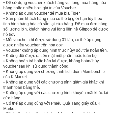
•
Để sử dụng voucher khách hàng vui lòng mua hàng hóa
bằng hoặc nhiều hơn giá trị của Voucher.
• Không áp dụng voucher để mua bia Tiger.
• Sản phẩm khách hàng mua có thể bị giới hạn tùy theo
tình hình hàng hóa có sẵn tại cửa hàng. Để mua đơn hàng
số lượng lớn, khách hàng vui lòng liên hệ Giftpop để được
hỗ trợ.
• Mỗi voucher chỉ được sử dụng 01 lần, có thể áp dụng
được nhiều voucher trên hóa đơn.
• Voucher không áp dụng hình thức hủy/ đổi/ trả/ hoàn tiền.
• Không đổi được ra tiền mặt một phần hoặc toàn bộ.
• Không hoàn trả hoặc bán lại được, không hoàn/ hủy
voucher sau khi sử dụng thành công.
• Không áp dụng với chương trình tích điểm Membership
của K Market.
• Không áp dụng với các chương trình giảm giá khác khi
thanh toán bằng thẻ.
• Không áp dụng với các chương trình khuyến mãi khác tại
cửa hàng.
• Có thể áp dụng cùng với Phiếu Quà Tặng giấy của K
Market.