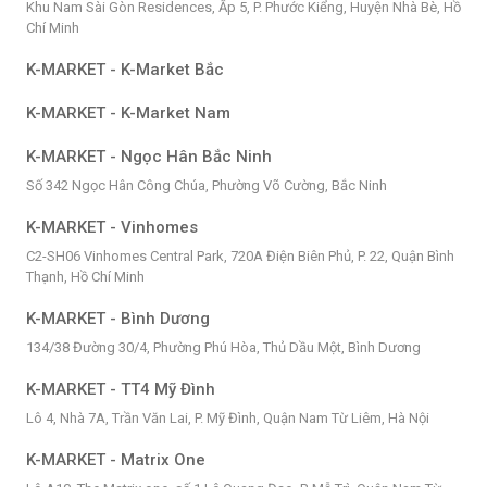
Khu Nam Sài Gòn Residences, Ấp 5, P. Phước Kiểng, Huyện Nhà Bè, Hồ
Chí Minh
K-MARKET - K-Market Bắc
K-MARKET - K-Market Nam
K-MARKET - Ngọc Hân Bắc Ninh
Số 342 Ngọc Hân Công Chúa, Phường Võ Cường, Bắc Ninh
K-MARKET - Vinhomes
C2-SH06 Vinhomes Central Park, 720A Điện Biên Phủ, P. 22, Quận Bình
Thạnh, Hồ Chí Minh
K-MARKET - Bình Dương
134/38 Đường 30/4, Phường Phú Hòa, Thủ Dầu Một, Bình Dương
K-MARKET - TT4 Mỹ Đình
Lô 4, Nhà 7A, Trần Văn Lai, P. Mỹ Đình, Quận Nam Từ Liêm, Hà Nội
K-MARKET - Matrix One