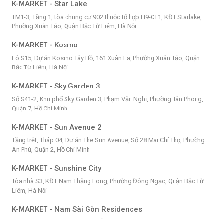
K-MARKET - Star Lake
TM1-3, Tầng 1, tòa chung cư 902 thuộc tổ hợp H9-CT1, KĐT Starlake,
Phường Xuân Tảo, Quận Bắc Từ Liêm, Hà Nội
K-MARKET - Kosmo
Lô S15, Dự án Kosmo Tây Hồ, 161 Xuân La, Phường Xuân Tảo, Quận
Bắc Từ Liêm, Hà Nội
K-MARKET - Sky Garden 3
Số S41-2, Khu phố Sky Garden 3, Phạm Văn Nghị, Phường Tân Phong,
Quận 7, Hồ Chí Minh
K-MARKET - Sun Avenue 2
Tầng trệt, Tháp 04, Dự án The Sun Avenue, Số 28 Mai Chí Thọ, Phường
An Phú, Quận 2, Hồ Chí Minh
K-MARKET - Sunshine City
Tòa nhà S3, KĐT Nam Thăng Long, Phường Đông Ngạc, Quận Bắc Từ
Liêm, Hà Nội
K-MARKET - Nam Sài Gòn Residences