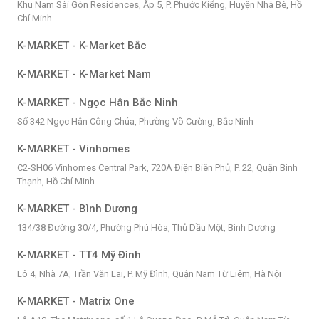
Khu Nam Sài Gòn Residences, Ấp 5, P. Phước Kiểng, Huyện Nhà Bè, Hồ
Chí Minh
K-MARKET - K-Market Bắc
K-MARKET - K-Market Nam
K-MARKET - Ngọc Hân Bắc Ninh
Số 342 Ngọc Hân Công Chúa, Phường Võ Cường, Bắc Ninh
K-MARKET - Vinhomes
C2-SH06 Vinhomes Central Park, 720A Điện Biên Phủ, P. 22, Quận Bình
Thạnh, Hồ Chí Minh
K-MARKET - Bình Dương
134/38 Đường 30/4, Phường Phú Hòa, Thủ Dầu Một, Bình Dương
K-MARKET - TT4 Mỹ Đình
Lô 4, Nhà 7A, Trần Văn Lai, P. Mỹ Đình, Quận Nam Từ Liêm, Hà Nội
K-MARKET - Matrix One