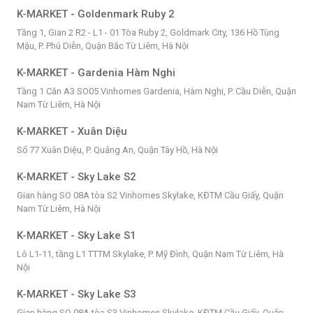
K-MARKET - Goldenmark Ruby 2
Tầng 1, Gian 2 R2 - L1 - 01 Tòa Ruby 2, Goldmark City, 136 Hồ Tùng
Mậu, P. Phú Diễn, Quận Bắc Từ Liêm, Hà Nội
K-MARKET - Gardenia Hàm Nghi
Tầng 1 Căn A3 SO05 Vinhomes Gardenia, Hàm Nghi, P. Cầu Diễn, Quận
Nam Từ Liêm, Hà Nội
K-MARKET - Xuân Diệu
Số 77 Xuân Diệu, P. Quảng An, Quận Tây Hồ, Hà Nội
K-MARKET - Sky Lake S2
Gian hàng SO 08A tòa S2 Vinhomes Skylake, KĐTM Cầu Giấy, Quận
Nam Từ Liêm, Hà Nội
K-MARKET - Sky Lake S1
Lô L1-11, tầng L1 TTTM Skylake, P. Mỹ Đình, Quận Nam Từ Liêm, Hà
Nội
K-MARKET - Sky Lake S3
Gian hàng SO 08A tòa S3 Vinhomes Skylake, KĐTM Cầu Giấy, Quận