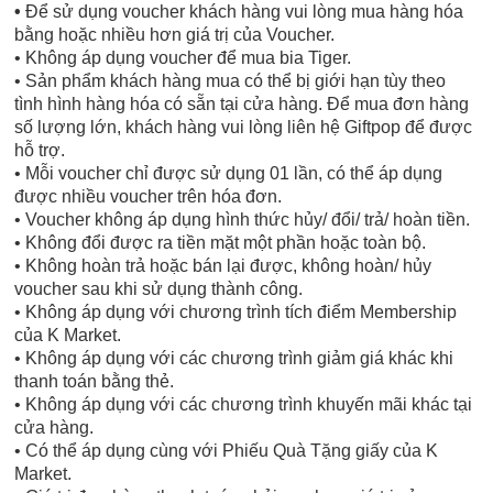
•
Để sử dụng voucher khách hàng vui lòng mua hàng hóa
bằng hoặc nhiều hơn giá trị của Voucher.
• Không áp dụng voucher để mua bia Tiger.
• Sản phẩm khách hàng mua có thể bị giới hạn tùy theo
tình hình hàng hóa có sẵn tại cửa hàng. Để mua đơn hàng
số lượng lớn, khách hàng vui lòng liên hệ Giftpop để được
hỗ trợ.
• Mỗi voucher chỉ được sử dụng 01 lần, có thể áp dụng
được nhiều voucher trên hóa đơn.
• Voucher không áp dụng hình thức hủy/ đổi/ trả/ hoàn tiền.
• Không đổi được ra tiền mặt một phần hoặc toàn bộ.
• Không hoàn trả hoặc bán lại được, không hoàn/ hủy
voucher sau khi sử dụng thành công.
• Không áp dụng với chương trình tích điểm Membership
của K Market.
• Không áp dụng với các chương trình giảm giá khác khi
thanh toán bằng thẻ.
• Không áp dụng với các chương trình khuyến mãi khác tại
cửa hàng.
• Có thể áp dụng cùng với Phiếu Quà Tặng giấy của K
Market.