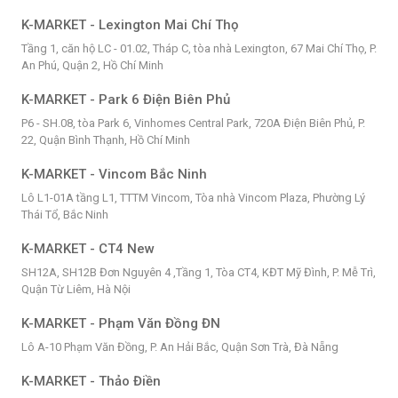
K-MARKET - Lexington Mai Chí Thọ
Tầng 1, căn hộ LC - 01.02, Tháp C, tòa nhà Lexington, 67 Mai Chí Thọ, P.
An Phú, Quận 2, Hồ Chí Minh
K-MARKET - Park 6 Điện Biên Phủ
P6 - SH.08, tòa Park 6, Vinhomes Central Park, 720A Điện Biên Phủ, P.
22, Quận Bình Thạnh, Hồ Chí Minh
K-MARKET - Vincom Bắc Ninh
Lô L1-01A tầng L1, TTTM Vincom, Tòa nhà Vincom Plaza, Phường Lý
Thái Tổ, Bắc Ninh
K-MARKET - CT4 New
SH12A, SH12B Đơn Nguyên 4 ,Tầng 1, Tòa CT4, KĐT Mỹ Đình, P. Mễ Trì,
Quận Từ Liêm, Hà Nội
K-MARKET - Phạm Văn Đồng ĐN
Lô A-10 Phạm Văn Đồng, P. An Hải Bắc, Quận Sơn Trà, Đà Nẵng
K-MARKET - Thảo Điền