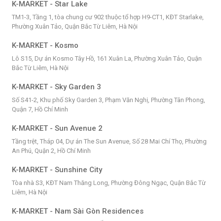
K-MARKET - Star Lake
TM1-3, Tầng 1, tòa chung cư 902 thuộc tổ hợp H9-CT1, KĐT Starlake,
Phường Xuân Tảo, Quận Bắc Từ Liêm, Hà Nội
K-MARKET - Kosmo
Lô S15, Dự án Kosmo Tây Hồ, 161 Xuân La, Phường Xuân Tảo, Quận
Bắc Từ Liêm, Hà Nội
K-MARKET - Sky Garden 3
Số S41-2, Khu phố Sky Garden 3, Phạm Văn Nghị, Phường Tân Phong,
Quận 7, Hồ Chí Minh
K-MARKET - Sun Avenue 2
Tầng trệt, Tháp 04, Dự án The Sun Avenue, Số 28 Mai Chí Thọ, Phường
An Phú, Quận 2, Hồ Chí Minh
K-MARKET - Sunshine City
Tòa nhà S3, KĐT Nam Thăng Long, Phường Đông Ngạc, Quận Bắc Từ
Liêm, Hà Nội
K-MARKET - Nam Sài Gòn Residences