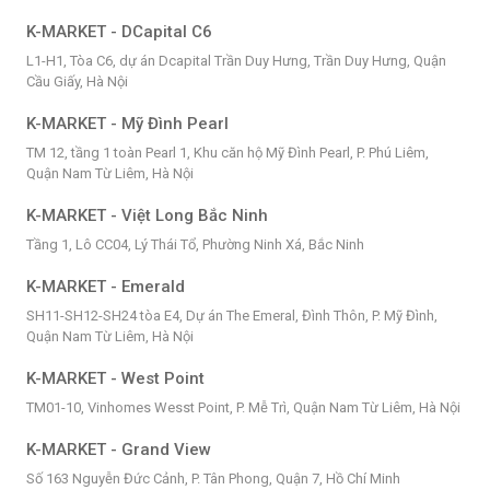
K-MARKET - DCapital C6
L1-H1, Tòa C6, dự án Dcapital Trần Duy Hưng, Trần Duy Hưng, Quận
Cầu Giấy, Hà Nội
K-MARKET - Mỹ Đình Pearl
TM 12, tầng 1 toàn Pearl 1, Khu căn hộ Mỹ Đình Pearl, P. Phú Liêm,
Quận Nam Từ Liêm, Hà Nội
K-MARKET - Việt Long Bắc Ninh
Tầng 1, Lô CC04, Lý Thái Tổ, Phường Ninh Xá, Bắc Ninh
K-MARKET - Emerald
SH11-SH12-SH24 tòa E4, Dự án The Emeral, Đình Thôn, P. Mỹ Đình,
Quận Nam Từ Liêm, Hà Nội
K-MARKET - West Point
TM01-10, Vinhomes Wesst Point, P. Mễ Trì, Quận Nam Từ Liêm, Hà Nội
K-MARKET - Grand View
Số 163 Nguyễn Đức Cảnh, P. Tân Phong, Quận 7, Hồ Chí Minh