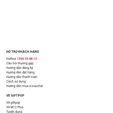
HỖ TRỢ KHÁCH HÀNG
Hotline
1900 55 88 12
Câu hỏi thường gặp
Hướng dẫn đăng ký
Hướng dẫn đặt hàng
Hướng dẫn thanh toán
Cách sử dụng
Hướng dẫn mua e-voucher
VỀ GIFTPOP
Về giftpop
Về M12 Plus
Tuyển dụng