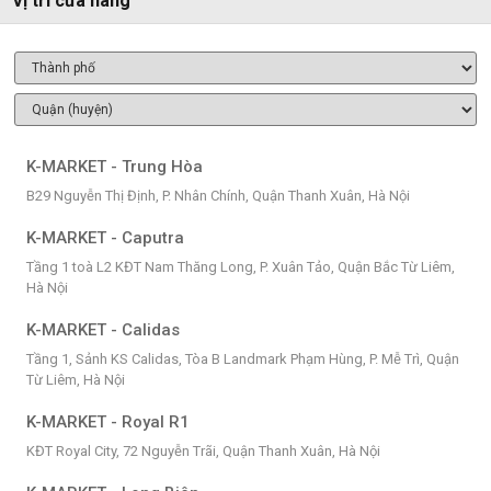
Vị trí cửa hàng
K-MARKET - Trung Hòa
B29 Nguyễn Thị Định, P. Nhân Chính, Quận Thanh Xuân, Hà Nội
K-MARKET - Caputra
Tầng 1 toà L2 KĐT Nam Thăng Long, P. Xuân Tảo, Quận Bắc Từ Liêm,
Hà Nội
K-MARKET - Calidas
Tầng 1, Sảnh KS Calidas, Tòa B Landmark Phạm Hùng, P. Mễ Trì, Quận
Từ Liêm, Hà Nội
K-MARKET - Royal R1
KĐT Royal City, 72 Nguyễn Trãi, Quận Thanh Xuân, Hà Nội