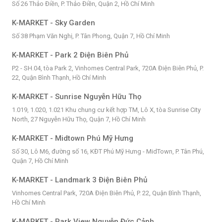
Số 26 Thảo Điền, P. Thảo Điền, Quận 2, Hồ Chí Minh
K-MARKET - Sky Garden
Số 38 Phạm Văn Nghị, P. Tân Phong, Quận 7, Hồ Chí Minh
K-MARKET - Park 2 Điện Biên Phủ
P2 - SH.04, tòa Park 2, Vinhomes Central Park, 720A Điện Biên Phủ, P.
22, Quận Bình Thạnh, Hồ Chí Minh
K-MARKET - Sunrise Nguyễn Hữu Thọ
1.019, 1.020, 1.021 Khu chung cư kết hợp TM, Lô X, tòa Sunrise City
North, 27 Nguyễn Hữu Thọ, Quận 7, Hồ Chí Minh
K-MARKET - Midtown Phú Mỹ Hưng
Số 30, Lô M6, đường số 16, KĐT Phú Mỹ Hưng - MidTown, P. Tân Phú,
Quận 7, Hồ Chí Minh
K-MARKET - Landmark 3 Điện Biên Phủ
Vinhomes Central Park, 720A Điện Biên Phủ, P. 22, Quận Bình Thạnh,
Hồ Chí Minh
K-MARKET - Park View Nguyễn Đức Cảnh