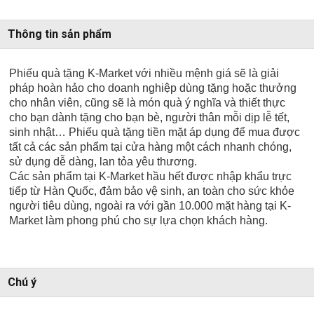
Thông tin sản phẩm
Phiếu quà tặng K-Market với nhiều mệnh giá sẽ là giải
pháp hoàn hảo cho doanh nghiệp dùng tặng hoặc thưởng
cho nhân viên, cũng sẽ là món quà ý nghĩa và thiết thực
cho bạn dành tặng cho bạn bè, người thân mỗi dịp lễ tết,
sinh nhật… Phiếu quà tặng tiền mặt áp dụng để mua được
tất cả các sản phẩm tại cửa hàng một cách nhanh chóng,
sử dụng dễ dàng, lan tỏa yêu thương.
Các sản phẩm tại K-Market hầu hết được nhập khẩu trực
tiếp từ Hàn Quốc, đảm bảo vệ sinh, an toàn cho sức khỏe
người tiêu dùng, ngoài ra với gần 10.000 mặt hàng tại K-
Market làm phong phú cho sự lựa chọn khách hàng.
Chú ý