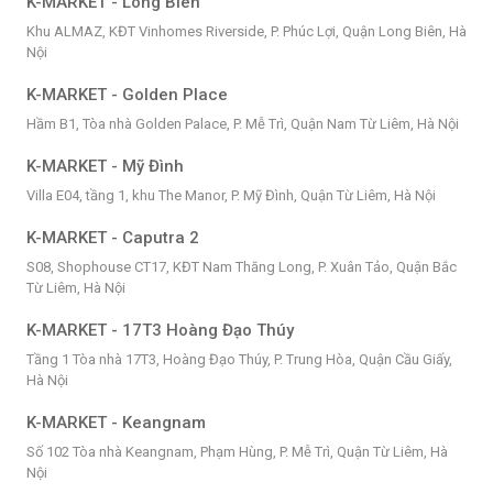
K-MARKET - Long Biên
Khu ALMAZ, KĐT Vinhomes Riverside, P. Phúc Lợi, Quận Long Biên, Hà
Nội
K-MARKET - Golden Place
Hầm B1, Tòa nhà Golden Palace, P. Mễ Trì, Quận Nam Từ Liêm, Hà Nội
K-MARKET - Mỹ Đình
Villa E04, tầng 1, khu The Manor, P. Mỹ Đình, Quận Từ Liêm, Hà Nội
K-MARKET - Caputra 2
S08, Shophouse CT17, KĐT Nam Thăng Long, P. Xuân Tảo, Quận Bắc
Từ Liêm, Hà Nội
K-MARKET - 17T3 Hoàng Đạo Thúy
Tầng 1 Tòa nhà 17T3, Hoàng Đạo Thúy, P. Trung Hòa, Quận Cầu Giấy,
Hà Nội
K-MARKET - Keangnam
Số 102 Tòa nhà Keangnam, Phạm Hùng, P. Mễ Trì, Quận Từ Liêm, Hà
Nội