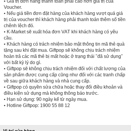
• Giá trị đơn hàng thanh toán phải cao hơn giá trị của
Voucher.
• Nếu giá tiền đơn đặt hàng của khách hàng vượt quá giá
trị của voucher thì khách hàng phải thanh toán thêm số tiền
chênh lệch đó.
• K-Market sẽ xuất hóa đơn VAT khi khách hàng có yêu
cầu.
• Khách hàng có trách nhiệm bảo mật thông tin mã thẻ quà
tặng sau khi đặt mua. Giftpop sẽ không chịu trách nhiệm
hoàn trả các mã thẻ bị mất hoặc ở trạng thái "đã sử dụng"
với bất kỳ lý do gì.
• Giftpop sẽ không chịu trách nhiệm đối với chất lượng của
sản phẩm được cung cấp cũng như đối với các tranh chấp
về sau giữa khách hàng và nhà cung cấp.
• Giftpop có quyền sửa chữa hoặc thay đổi điều khoản và
điều kiện sử dụng mà không thông báo trước.
• Hạn sử dụng: 90 ngày kể từ ngày mua.
• Hotline Giftpop: 1900 55 88 12