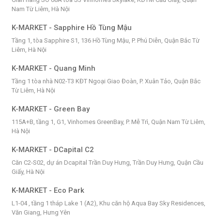
Nam Từ Liêm, Hà Nội
K-MARKET - Sapphire Hồ Tùng Mậu
Tầng 1, tòa Sapphire S1, 136 Hồ Tùng Mậu, P. Phú Diễn, Quận Bắc Từ
Liêm, Hà Nội
K-MARKET - Quang Minh
Tầng 1 tòa nhà N02-T3 KĐT Ngoại Giao Đoàn, P. Xuân Tảo, Quận Bắc
Từ Liêm, Hà Nội
K-MARKET - Green Bay
115A+B, tầng 1, G1, Vinhomes GreenBay, P. Mễ Trì, Quận Nam Từ Liêm,
Hà Nội
K-MARKET - DCapital C2
Căn C2-S02, dự án Dcapital Trần Duy Hưng, Trần Duy Hưng, Quận Cầu
Giấy, Hà Nội
K-MARKET - Eco Park
L1-04 , tầng 1 tháp Lake 1 (A2), Khu căn hộ Aqua Bay Sky Residences,
Văn Giang, Hưng Yên