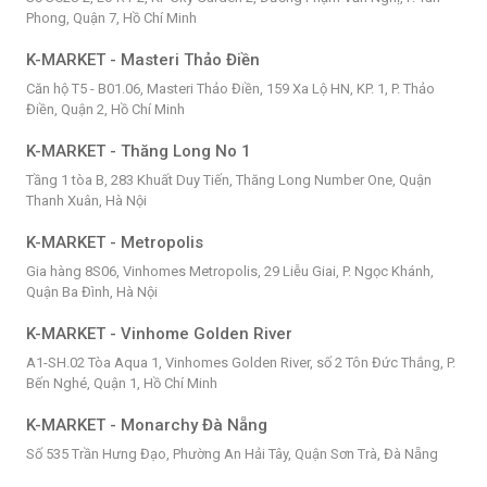
Phong, Quận 7, Hồ Chí Minh
K-MARKET - Masteri Thảo Điền
Căn hộ T5 - B01.06, Masteri Thảo Điền, 159 Xa Lộ HN, KP. 1, P. Thảo
Điền, Quận 2, Hồ Chí Minh
K-MARKET - Thăng Long No 1
Tầng 1 tòa B, 283 Khuất Duy Tiến, Thăng Long Number One, Quận
Thanh Xuân, Hà Nội
K-MARKET - Metropolis
Gia hàng 8S06, Vinhomes Metropolis, 29 Liễu Giai, P. Ngọc Khánh,
Quận Ba Đình, Hà Nội
K-MARKET - Vinhome Golden River
A1-SH.02 Tòa Aqua 1, Vinhomes Golden River, số 2 Tôn Đức Thắng, P.
Bến Nghé, Quận 1, Hồ Chí Minh
K-MARKET - Monarchy Đà Nẵng
Số 535 Trần Hưng Đạo, Phường An Hải Tây, Quận Sơn Trà, Đà Nẵng