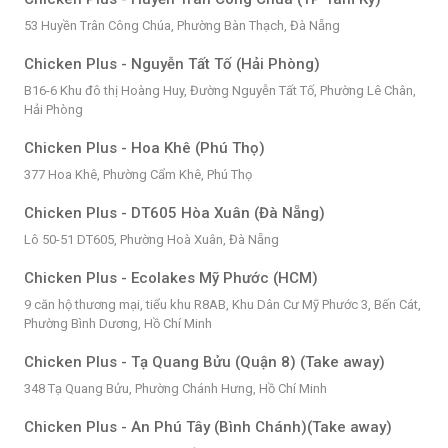
53 Huyền Trân Công Chúa, Phường Bàn Thạch, Đà Nẵng
Chicken Plus - Nguyễn Tất Tố (Hải Phòng)
B16-6 Khu đô thị Hoàng Huy, Đường Nguyễn Tất Tố, Phường Lê Chân,
Hải Phòng
Chicken Plus - Hoa Khê (Phú Thọ)
377 Hoa Khê, Phường Cẩm Khê, Phú Thọ
Chicken Plus - DT605 Hòa Xuân (Đà Nẵng)
Lô 50-51 DT605, Phường Hoà Xuân, Đà Nẵng
Chicken Plus - Ecolakes Mỹ Phước (HCM)
9 căn hộ thương mại, tiểu khu R8AB, Khu Dân Cư Mỹ Phước 3, Bến Cát,
Phường Bình Dương, Hồ Chí Minh
Chicken Plus - Tạ Quang Bửu (Quận 8) (Take away)
348 Tạ Quang Bửu, Phường Chánh Hưng, Hồ Chí Minh
Chicken Plus - An Phú Tây (Bình Chánh)(Take away)