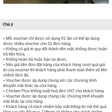
Chú ý
• Mỗi voucher chỉ được sử dụng 01 lần có thể áp dụng
được nhiều voucher cho 01 đơn hàng.
• Không có giá trị quy đổi thành tiền mặt, không được hoàn
trả tiền thừa.
• Không hoàn trả hoặc bán lại được.
• Nếu giá tiền đơn đặt hàng của khách hàng vượt quá giá
trị của voucher thì khách hàng phải thanh toán thêm số tiền
chênh lệch đó.
• Voucher được áp dụng chung với các chương trình
khuyến mãi khác tại cửa hàng.
• Chicken Plus không xuất hoá đơn VAT cho khách hàng
• Voucher được áp dụng chung các chương trình khuyến
mãi khác tại cửa hàng.
• Khách hàng có trách nhiệm bảo mật thông tin mã thẻ quà
tặng sau khi đặt mua. Giftpop sẽ không chịu trách nhiệm