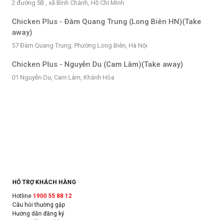
2 đường 5B , xã Bình Chánh, Hồ Chí Minh
Chicken Plus - Đàm Quang Trung (Long Biên HN)(Take
away)
57 Đàm Quang Trung, Phường Long Biên, Hà Nội
Chicken Plus - Nguyễn Du (Cam Lâm)(Take away)
01 Nguyễn Du, Cam Lâm, Khánh Hòa
HỖ TRỢ KHÁCH HÀNG
Hotline
1900 55 88 12
Câu hỏi thường gặp
Hướng dẫn đăng ký