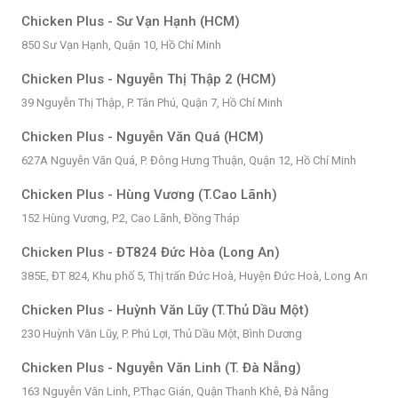
Chicken Plus - Sư Vạn Hạnh (HCM)
850 Sư Vạn Hạnh, Quận 10, Hồ Chí Minh
Chicken Plus - Nguyễn Thị Thập 2 (HCM)
39 Nguyễn Thị Thập, P. Tân Phú, Quận 7, Hồ Chí Minh
Chicken Plus - Nguyễn Văn Quá (HCM)
627A Nguyễn Văn Quá, P. Đông Hưng Thuận, Quận 12, Hồ Chí Minh
Chicken Plus - Hùng Vương (T.Cao Lãnh)
152 Hùng Vương, P.2, Cao Lãnh, Đồng Tháp
Chicken Plus - ĐT824 Đức Hòa (Long An)
385E, ĐT 824, Khu phố 5, Thị trấn Đức Hoà, Huyện Đức Hoà, Long An
Chicken Plus - Huỳnh Văn Lũy (T.Thủ Dầu Một)
230 Huỳnh Văn Lũy, P. Phú Lợi, Thủ Dầu Một, Bình Dương
Chicken Plus - Nguyễn Văn Linh (T. Đà Nẵng)
163 Nguyễn Văn Linh, P.Thạc Gián, Quận Thanh Khê, Đà Nẵng