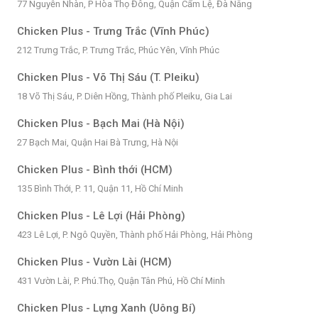
77 Nguyễn Nhàn, P Hòa Thọ Đông, Quận Cẩm Lệ, Đà Nẵng
Chicken Plus - Trưng Trắc (Vĩnh Phúc)
212 Trưng Trắc, P. Trưng Trắc, Phúc Yên, Vĩnh Phúc
Chicken Plus - Võ Thị Sáu (T. Pleiku)
18 Võ Thị Sáu, P. Diên Hồng, Thành phố Pleiku, Gia Lai
Chicken Plus - Bạch Mai (Hà Nội)
27 Bạch Mai, Quận Hai Bà Trưng, Hà Nội
Chicken Plus - Bình thới (HCM)
135 Bình Thới, P. 11, Quận 11, Hồ Chí Minh
Chicken Plus - Lê Lợi (Hải Phòng)
423 Lê Lợi, P. Ngô Quyền, Thành phố Hải Phòng, Hải Phòng
Chicken Plus - Vườn Lài (HCM)
431 Vườn Lài, P. Phú.Thọ, Quận Tân Phú, Hồ Chí Minh
Chicken Plus - Lựng Xanh (Uông Bí)