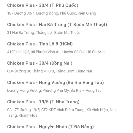
Chicken Plus - 30/4 (T. Phú Quốc)
187 Đường 30/4, Dương Đông, Phú Quốc, Kiên Giang
Chicken Plus - Hai Bà Trưng (T. Buôn Mê Thuột)
31 Hai Bà Trưng, Thắng Lợi, Buôn Ma Thuột
Chicken Plus - Tỉnh Lộ 8 (HCM)
419F tỉnh lộ 8, xã Phước Vĩnh An, Huyện Củ Chi, Hồ Chí Minh
Chicken Plus - 30/4 (Đồng Nai)
C04 Đường 30 Tháng 4, KP3, Trảng Bom, Đồng Nai
Chicken Plus - Hùng Vương (Bà Rịa Vũng Tàu)
Đường Hùng Vương, Phường Phú Mỹ, Bà Rịa – Vũng Tàu
Chicken Plus - 19/5 (T. Nha Trang)
Căn 7F đường 19/5, CT2 KDT Vĩnh Điềm Trung, Xã Vĩnh Hiệp, Nha
Trang, Khánh Hòa
Chicken Plus - Nguyễn Nhàn (T. Đà Nẵng)