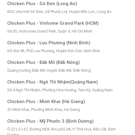
Chicken Plus - Gò Đen (Long An)
KDC chợ mới Gò Đen, Xã Phước Lợi, Huyện Bến Lức, Long An
Chicken Plus - Vinhome Grand Park (HCM)
S6.05, Vinhomes Grand Park, Quận 9, Hồ Chí Minh
Chicken Plus - Lưu Phương (Ninh Bình)
Số nhà 5B, Phố Lưu Phương, Huyện Kim Sơn, Ninh Bình
Chicken Plus - Đăk Mil (Đắk Nông)
Quảng trường Đắk Mil, Huyện Đắk Mil, Đắk Nông
Chicken Plus - Ngô Thì Nhậm(Quảng Nam)
Số 4 Ngô Thì Nhậm, Phường Hòa Hương, Tam Kỳ, Quảng Nam
Chicken Plus - Minh Khai (Hà Giang)
32 Minh Khai, Phường Minh Khai, Hà Giang
Chicken Plus - Mỹ Phước 3 (Bình Dương)
Ô 23 Lô L67, Đường NE8, Khu phố 3A, P. Thới Hoà, Bến Cát, Bình
Dương