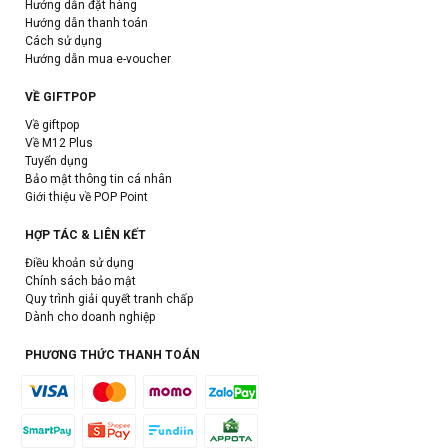
Hướng dẫn đặt hàng
Hướng dẫn thanh toán
Cách sử dụng
Hướng dẫn mua e-voucher
VỀ GIFTPOP
Về giftpop
Về M12 Plus
Tuyển dụng
Bảo mật thông tin cá nhân
Giới thiệu về POP Point
HỢP TÁC & LIÊN KẾT
Điều khoản sử dụng
Chính sách bảo mật
Quy trình giải quyết tranh chấp
Dành cho doanh nghiệp
PHƯƠNG THỨC THANH TOÁN