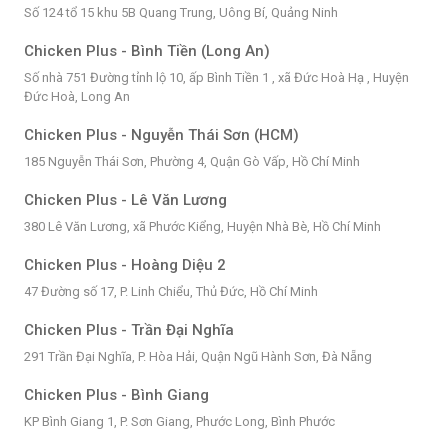
Số 124 tổ 15 khu 5B Quang Trung, Uông Bí, Quảng Ninh
Chicken Plus - Bình Tiền (Long An)
Số nhà 751 Đường tỉnh lộ 10, ấp Bình Tiền 1 , xã Đức Hoà Hạ , Huyện
Đức Hoà, Long An
Chicken Plus - Nguyễn Thái Sơn (HCM)
185 Nguyễn Thái Sơn, Phường 4, Quận Gò Vấp, Hồ Chí Minh
Chicken Plus - Lê Văn Lương
380 Lê Văn Lương, xã Phước Kiểng, Huyện Nhà Bè, Hồ Chí Minh
Chicken Plus - Hoàng Diệu 2
47 Đường số 17, P. Linh Chiểu, Thủ Đức, Hồ Chí Minh
Chicken Plus - Trần Đại Nghĩa
291 Trần Đại Nghĩa, P. Hòa Hải, Quận Ngũ Hành Sơn, Đà Nẵng
Chicken Plus - Bình Giang
KP Bình Giang 1, P. Sơn Giang, Phước Long, Bình Phước