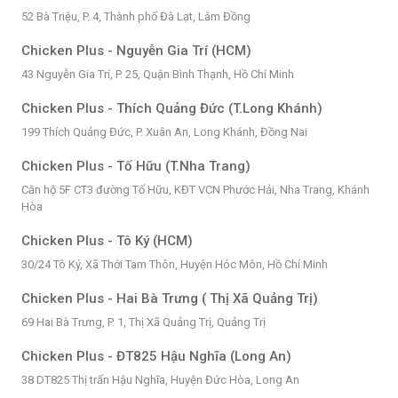
52 Bà Triệu, P. 4, Thành phố Đà Lạt, Lâm Đồng
Chicken Plus - Nguyễn Gia Trí (HCM)
43 Nguyễn Gia Trí, P. 25, Quận Bình Thạnh, Hồ Chí Minh
Chicken Plus - Thích Quảng Đức (T.Long Khánh)
199 Thích Quảng Đức, P. Xuân An, Long Khánh, Đồng Nai
Chicken Plus - Tố Hữu (T.Nha Trang)
Căn hộ 5F CT3 đường Tố Hữu, KĐT VCN Phước Hải, Nha Trang, Khánh
Hòa
Chicken Plus - Tô Ký (HCM)
30/24 Tô Ký, Xã Thới Tam Thôn, Huyện Hóc Môn, Hồ Chí Minh
Chicken Plus - Hai Bà Trưng ( Thị Xã Quảng Trị)
69 Hai Bà Trưng, P. 1, Thị Xã Quảng Trị, Quảng Trị
Chicken Plus - ĐT825 Hậu Nghĩa (Long An)
38 DT825 Thị trấn Hậu Nghĩa, Huyện Đức Hòa, Long An