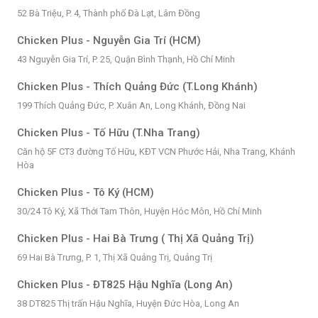
52 Bà Triệu, P. 4, Thành phố Đà Lạt, Lâm Đồng
Chicken Plus - Nguyễn Gia Trí (HCM)
43 Nguyễn Gia Trí, P. 25, Quận Bình Thạnh, Hồ Chí Minh
Chicken Plus - Thích Quảng Đức (T.Long Khánh)
199 Thích Quảng Đức, P. Xuân An, Long Khánh, Đồng Nai
Chicken Plus - Tố Hữu (T.Nha Trang)
Căn hộ 5F CT3 đường Tố Hữu, KĐT VCN Phước Hải, Nha Trang, Khánh
Hòa
Chicken Plus - Tô Ký (HCM)
30/24 Tô Ký, Xã Thới Tam Thôn, Huyện Hóc Môn, Hồ Chí Minh
Chicken Plus - Hai Bà Trưng ( Thị Xã Quảng Trị)
69 Hai Bà Trưng, P. 1, Thị Xã Quảng Trị, Quảng Trị
Chicken Plus - ĐT825 Hậu Nghĩa (Long An)
38 DT825 Thị trấn Hậu Nghĩa, Huyện Đức Hòa, Long An