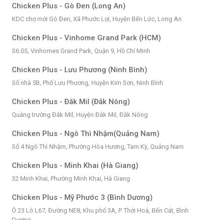
Chicken Plus - Gò Đen (Long An)
KDC chợ mới Gò Đen, Xã Phước Lợi, Huyện Bến Lức, Long An
Chicken Plus - Vinhome Grand Park (HCM)
S6.05, Vinhomes Grand Park, Quận 9, Hồ Chí Minh
Chicken Plus - Lưu Phương (Ninh Bình)
Số nhà 5B, Phố Lưu Phương, Huyện Kim Sơn, Ninh Bình
Chicken Plus - Đăk Mil (Đắk Nông)
Quảng trường Đắk Mil, Huyện Đắk Mil, Đắk Nông
Chicken Plus - Ngô Thì Nhậm(Quảng Nam)
Số 4 Ngô Thì Nhậm, Phường Hòa Hương, Tam Kỳ, Quảng Nam
Chicken Plus - Minh Khai (Hà Giang)
32 Minh Khai, Phường Minh Khai, Hà Giang
Chicken Plus - Mỹ Phước 3 (Bình Dương)
Ô 23 Lô L67, Đường NE8, Khu phố 3A, P. Thới Hoà, Bến Cát, Bình
Dương