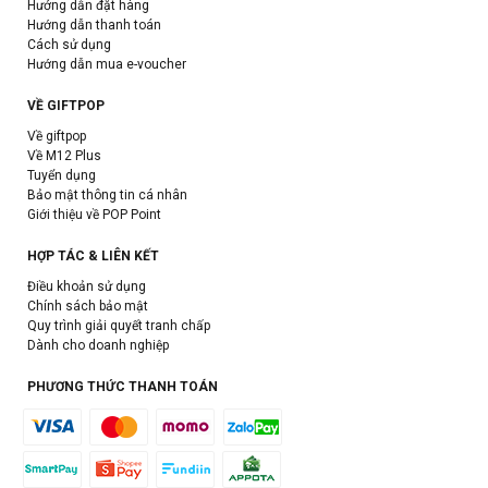
Hướng dẫn đặt hàng
Hướng dẫn thanh toán
Cách sử dụng
Hướng dẫn mua e-voucher
VỀ GIFTPOP
Về giftpop
Về M12 Plus
Tuyển dụng
Bảo mật thông tin cá nhân
Giới thiệu về POP Point
HỢP TÁC & LIÊN KẾT
Điều khoản sử dụng
Chính sách bảo mật
Quy trình giải quyết tranh chấp
Dành cho doanh nghiệp
PHƯƠNG THỨC THANH TOÁN