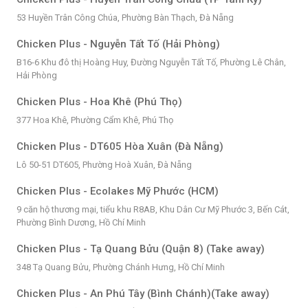
53 Huyền Trân Công Chúa, Phường Bàn Thạch, Đà Nẵng
Chicken Plus - Nguyễn Tất Tố (Hải Phòng)
B16-6 Khu đô thị Hoàng Huy, Đường Nguyễn Tất Tố, Phường Lê Chân,
Hải Phòng
Chicken Plus - Hoa Khê (Phú Thọ)
377 Hoa Khê, Phường Cẩm Khê, Phú Thọ
Chicken Plus - DT605 Hòa Xuân (Đà Nẵng)
Lô 50-51 DT605, Phường Hoà Xuân, Đà Nẵng
Chicken Plus - Ecolakes Mỹ Phước (HCM)
9 căn hộ thương mại, tiểu khu R8AB, Khu Dân Cư Mỹ Phước 3, Bến Cát,
Phường Bình Dương, Hồ Chí Minh
Chicken Plus - Tạ Quang Bửu (Quận 8) (Take away)
348 Tạ Quang Bửu, Phường Chánh Hưng, Hồ Chí Minh
Chicken Plus - An Phú Tây (Bình Chánh)(Take away)