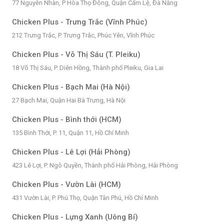
77 Nguyễn Nhàn, P Hòa Thọ Đông, Quận Cẩm Lệ, Đà Nẵng
Chicken Plus - Trưng Trắc (Vĩnh Phúc)
212 Trưng Trắc, P. Trưng Trắc, Phúc Yên, Vĩnh Phúc
Chicken Plus - Võ Thị Sáu (T. Pleiku)
18 Võ Thị Sáu, P. Diên Hồng, Thành phố Pleiku, Gia Lai
Chicken Plus - Bạch Mai (Hà Nội)
27 Bạch Mai, Quận Hai Bà Trưng, Hà Nội
Chicken Plus - Bình thới (HCM)
135 Bình Thới, P. 11, Quận 11, Hồ Chí Minh
Chicken Plus - Lê Lợi (Hải Phòng)
423 Lê Lợi, P. Ngô Quyền, Thành phố Hải Phòng, Hải Phòng
Chicken Plus - Vườn Lài (HCM)
431 Vườn Lài, P. Phú.Thọ, Quận Tân Phú, Hồ Chí Minh
Chicken Plus - Lựng Xanh (Uông Bí)