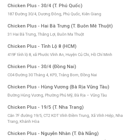
Chicken Plus - 30/4 (T. Phú Quốc)
187 Đường 30/4, Dương Đông, Phú Quốc, Kiên Giang
Chicken Plus - Hai Bà Trưng (T. Buôn Mê Thuột)
31 Hai Bà Trưng, Thắng Lợi, Buôn Ma Thuột
Chicken Plus - Tỉnh Lộ 8 (HCM)
419F tỉnh lộ 8, xã Phước Vĩnh An, Huyện Củ Chi, Hồ Chí Minh
Chicken Plus - 30/4 (Đồng Nai)
C04 Đường 30 Tháng 4, KP3, Trảng Bom, Đồng Nai
Chicken Plus - Hùng Vương (Bà Rịa Vũng Tàu)
Đường Hùng Vương, Phường Phú Mỹ, Bà Rịa – Vũng Tàu
Chicken Plus - 19/5 (T. Nha Trang)
Căn 7F đường 19/5, CT2 KDT Vĩnh Điềm Trung, Xã Vĩnh Hiệp, Nha
Trang, Khánh Hòa
Chicken Plus - Nguyễn Nhàn (T. Đà Nẵng)