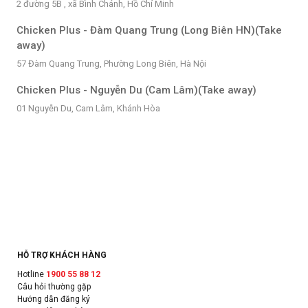
2 đường 5B , xã Bình Chánh, Hồ Chí Minh
Chicken Plus - Đàm Quang Trung (Long Biên HN)(Take
away)
57 Đàm Quang Trung, Phường Long Biên, Hà Nội
Chicken Plus - Nguyễn Du (Cam Lâm)(Take away)
01 Nguyễn Du, Cam Lâm, Khánh Hòa
HỖ TRỢ KHÁCH HÀNG
Hotline
1900 55 88 12
Câu hỏi thường gặp
Hướng dẫn đăng ký