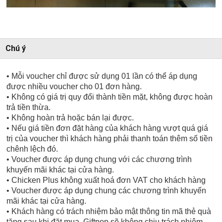
Chú ý
• Mỗi voucher chỉ được sử dụng 01 lần có thể áp dụng
được nhiều voucher cho 01 đơn hàng.
• Không có giá trị quy đổi thành tiền mặt, không được hoàn
trả tiền thừa.
• Không hoàn trả hoặc bán lại được.
• Nếu giá tiền đơn đặt hàng của khách hàng vượt quá giá
trị của voucher thì khách hàng phải thanh toán thêm số tiền
chênh lệch đó.
• Voucher được áp dụng chung với các chương trình
khuyến mãi khác tại cửa hàng.
• Chicken Plus không xuất hoá đơn VAT cho khách hàng
• Voucher được áp dụng chung các chương trình khuyến
mãi khác tại cửa hàng.
• Khách hàng có trách nhiệm bảo mật thông tin mã thẻ quà
tặng sau khi đặt mua. Giftpop sẽ không chịu trách nhiệm