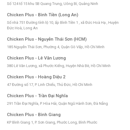
Số 124 tổ 15 khu 5B Quang Trung, Uông Bí, Quảng Ninh
Chicken Plus - Bình Tiền (Long An)
Số nhà 751 Đường tỉnh lộ 10, ấp Bình Tiền 1 , xã Đức Hoà Hạ , Huyện
Đức Hoà, Long An
Chicken Plus - Nguyễn Thái Sơn (HCM)
185 Nguyễn Thái Sơn, Phường 4, Quận Gò Vấp, Hồ Chí Minh
Chicken Plus - Lê Văn Lương
380 Lê Văn Lương, xã Phước Kiểng, Huyện Nhà Bè, Hồ Chí Minh
Chicken Plus - Hoàng Diệu 2
47 Đường số 17, P. Linh Chiểu, Thủ Đức, Hồ Chí Minh
Chicken Plus - Trần Đại Nghĩa
291 Trần Đại Nghĩa, P. Hòa Hải, Quận Ngũ Hành Sơn, Đà Nẵng
Chicken Plus - Bình Giang
KP Bình Giang 1, P. Sơn Giang, Phước Long, Bình Phước