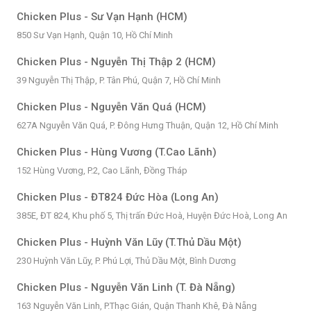
Chicken Plus - Sư Vạn Hạnh (HCM)
850 Sư Vạn Hạnh, Quận 10, Hồ Chí Minh
Chicken Plus - Nguyễn Thị Thập 2 (HCM)
39 Nguyễn Thị Thập, P. Tân Phú, Quận 7, Hồ Chí Minh
Chicken Plus - Nguyễn Văn Quá (HCM)
627A Nguyễn Văn Quá, P. Đông Hưng Thuận, Quận 12, Hồ Chí Minh
Chicken Plus - Hùng Vương (T.Cao Lãnh)
152 Hùng Vương, P.2, Cao Lãnh, Đồng Tháp
Chicken Plus - ĐT824 Đức Hòa (Long An)
385E, ĐT 824, Khu phố 5, Thị trấn Đức Hoà, Huyện Đức Hoà, Long An
Chicken Plus - Huỳnh Văn Lũy (T.Thủ Dầu Một)
230 Huỳnh Văn Lũy, P. Phú Lợi, Thủ Dầu Một, Bình Dương
Chicken Plus - Nguyễn Văn Linh (T. Đà Nẵng)
163 Nguyễn Văn Linh, P.Thạc Gián, Quận Thanh Khê, Đà Nẵng