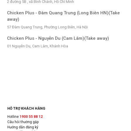
2 đường 5B , xã Bình Chánh, Hồ Chí Minh
Chicken Plus - Đàm Quang Trung (Long Biên HN)(Take
away)
57 Đàm Quang Trung, Phường Long Biên, Hà Nội
Chicken Plus - Nguyễn Du (Cam Lâm)(Take away)
01 Nguyễn Du, Cam Lâm, Khánh Hòa
HỖ TRỢ KHÁCH HÀNG
Hotline
1900 55 88 12
Câu hỏi thường gặp
Hướng dẫn đăng ký