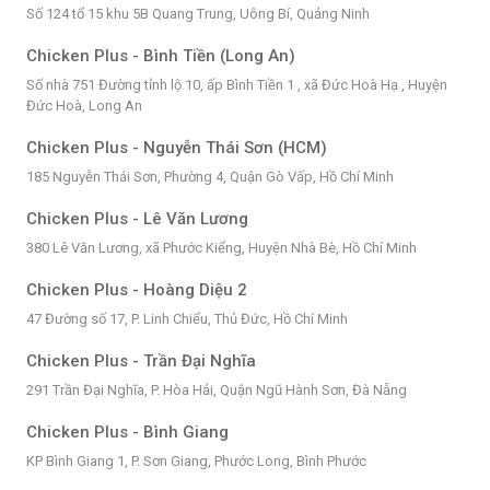
Số 124 tổ 15 khu 5B Quang Trung, Uông Bí, Quảng Ninh
Chicken Plus - Bình Tiền (Long An)
Số nhà 751 Đường tỉnh lộ 10, ấp Bình Tiền 1 , xã Đức Hoà Hạ , Huyện
Đức Hoà, Long An
Chicken Plus - Nguyễn Thái Sơn (HCM)
185 Nguyễn Thái Sơn, Phường 4, Quận Gò Vấp, Hồ Chí Minh
Chicken Plus - Lê Văn Lương
380 Lê Văn Lương, xã Phước Kiểng, Huyện Nhà Bè, Hồ Chí Minh
Chicken Plus - Hoàng Diệu 2
47 Đường số 17, P. Linh Chiểu, Thủ Đức, Hồ Chí Minh
Chicken Plus - Trần Đại Nghĩa
291 Trần Đại Nghĩa, P. Hòa Hải, Quận Ngũ Hành Sơn, Đà Nẵng
Chicken Plus - Bình Giang
KP Bình Giang 1, P. Sơn Giang, Phước Long, Bình Phước