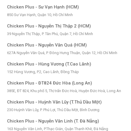
Chicken Plus - Sư Vạn Hạnh (HCM)
850 Sư Vạn Hạnh, Quận 10, Hồ Chí Minh
Chicken Plus - Nguyễn Thị Thập 2 (HCM)
39 Nguyễn Thị Thập, P. Tân Phú, Quận 7, Hồ Chí Minh
Chicken Plus - Nguyễn Văn Quá (HCM)
627A Nguyễn Văn Quá, P. Đông Hưng Thuận, Quận 12, Hồ Chí Minh
Chicken Plus - Hùng Vương (T.Cao Lãnh)
152 Hùng Vương, P.2, Cao Lãnh, Đồng Tháp
Chicken Plus - ĐT824 Đức Hòa (Long An)
385E, ĐT 824, Khu phố 5, Thị trấn Đức Hoà, Huyện Đức Hoà, Long An
Chicken Plus - Huỳnh Văn Lũy (T.Thủ Dầu Một)
230 Huỳnh Văn Lũy, P. Phú Lợi, Thủ Dầu Một, Bình Dương
Chicken Plus - Nguyễn Văn Linh (T. Đà Nẵng)
163 Nguyễn Văn Linh, P.Thạc Gián, Quận Thanh Khê, Đà Nẵng