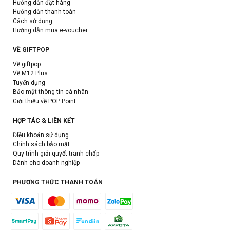
Hướng dẫn đặt hàng
Hướng dẫn thanh toán
Cách sử dụng
Hướng dẫn mua e-voucher
VỀ GIFTPOP
Về giftpop
Về M12 Plus
Tuyển dụng
Bảo mật thông tin cá nhân
Giới thiệu về POP Point
HỢP TÁC & LIÊN KẾT
Điều khoản sử dụng
Chính sách bảo mật
Quy trình giải quyết tranh chấp
Dành cho doanh nghiệp
PHƯƠNG THỨC THANH TOÁN