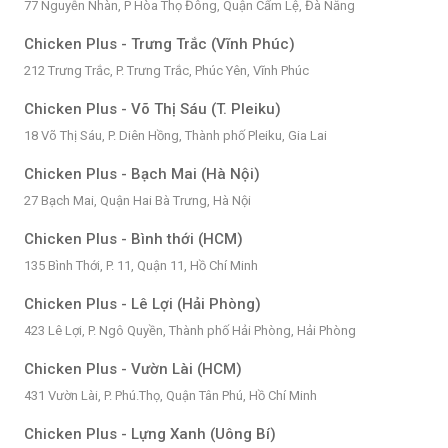
77 Nguyễn Nhàn, P Hòa Thọ Đông, Quận Cẩm Lệ, Đà Nẵng
Chicken Plus - Trưng Trắc (Vĩnh Phúc)
212 Trưng Trắc, P. Trưng Trắc, Phúc Yên, Vĩnh Phúc
Chicken Plus - Võ Thị Sáu (T. Pleiku)
18 Võ Thị Sáu, P. Diên Hồng, Thành phố Pleiku, Gia Lai
Chicken Plus - Bạch Mai (Hà Nội)
27 Bạch Mai, Quận Hai Bà Trưng, Hà Nội
Chicken Plus - Bình thới (HCM)
135 Bình Thới, P. 11, Quận 11, Hồ Chí Minh
Chicken Plus - Lê Lợi (Hải Phòng)
423 Lê Lợi, P. Ngô Quyền, Thành phố Hải Phòng, Hải Phòng
Chicken Plus - Vườn Lài (HCM)
431 Vườn Lài, P. Phú.Thọ, Quận Tân Phú, Hồ Chí Minh
Chicken Plus - Lựng Xanh (Uông Bí)