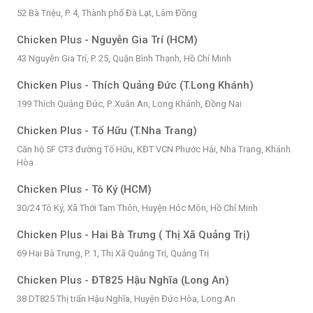
52 Bà Triệu, P. 4, Thành phố Đà Lạt, Lâm Đồng
Chicken Plus - Nguyễn Gia Trí (HCM)
43 Nguyễn Gia Trí, P. 25, Quận Bình Thạnh, Hồ Chí Minh
Chicken Plus - Thích Quảng Đức (T.Long Khánh)
199 Thích Quảng Đức, P. Xuân An, Long Khánh, Đồng Nai
Chicken Plus - Tố Hữu (T.Nha Trang)
Căn hộ 5F CT3 đường Tố Hữu, KĐT VCN Phước Hải, Nha Trang, Khánh
Hòa
Chicken Plus - Tô Ký (HCM)
30/24 Tô Ký, Xã Thới Tam Thôn, Huyện Hóc Môn, Hồ Chí Minh
Chicken Plus - Hai Bà Trưng ( Thị Xã Quảng Trị)
69 Hai Bà Trưng, P. 1, Thị Xã Quảng Trị, Quảng Trị
Chicken Plus - ĐT825 Hậu Nghĩa (Long An)
38 DT825 Thị trấn Hậu Nghĩa, Huyện Đức Hòa, Long An