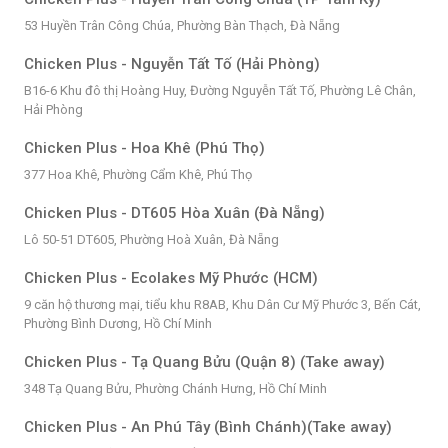
53 Huyền Trân Công Chúa, Phường Bàn Thạch, Đà Nẵng
Chicken Plus - Nguyễn Tất Tố (Hải Phòng)
B16-6 Khu đô thị Hoàng Huy, Đường Nguyễn Tất Tố, Phường Lê Chân,
Hải Phòng
Chicken Plus - Hoa Khê (Phú Thọ)
377 Hoa Khê, Phường Cẩm Khê, Phú Thọ
Chicken Plus - DT605 Hòa Xuân (Đà Nẵng)
Lô 50-51 DT605, Phường Hoà Xuân, Đà Nẵng
Chicken Plus - Ecolakes Mỹ Phước (HCM)
9 căn hộ thương mại, tiểu khu R8AB, Khu Dân Cư Mỹ Phước 3, Bến Cát,
Phường Bình Dương, Hồ Chí Minh
Chicken Plus - Tạ Quang Bửu (Quận 8) (Take away)
348 Tạ Quang Bửu, Phường Chánh Hưng, Hồ Chí Minh
Chicken Plus - An Phú Tây (Bình Chánh)(Take away)