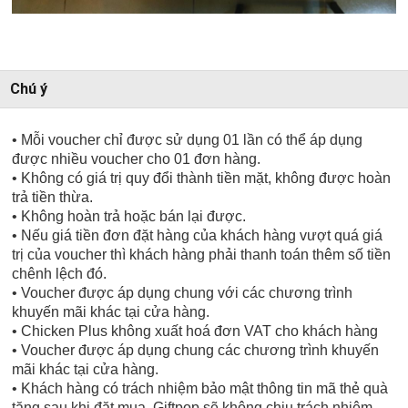
Chú ý
• Mỗi voucher chỉ được sử dụng 01 lần có thể áp dụng
được nhiều voucher cho 01 đơn hàng.
• Không có giá trị quy đổi thành tiền mặt, không được hoàn
trả tiền thừa.
• Không hoàn trả hoặc bán lại được.
• Nếu giá tiền đơn đặt hàng của khách hàng vượt quá giá
trị của voucher thì khách hàng phải thanh toán thêm số tiền
chênh lệch đó.
• Voucher được áp dụng chung với các chương trình
khuyến mãi khác tại cửa hàng.
• Chicken Plus không xuất hoá đơn VAT cho khách hàng
• Voucher được áp dụng chung các chương trình khuyến
mãi khác tại cửa hàng.
• Khách hàng có trách nhiệm bảo mật thông tin mã thẻ quà
tặng sau khi đặt mua. Giftpop sẽ không chịu trách nhiệm