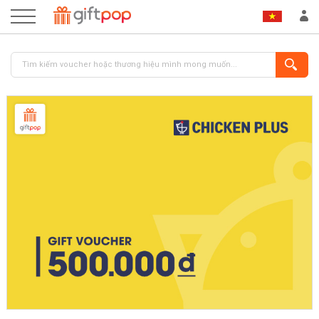
ĐĂNG NHẬP
ĐĂNG KÝ