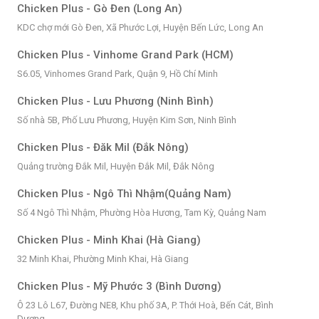
Chicken Plus - Gò Đen (Long An)
KDC chợ mới Gò Đen, Xã Phước Lợi, Huyện Bến Lức, Long An
Chicken Plus - Vinhome Grand Park (HCM)
S6.05, Vinhomes Grand Park, Quận 9, Hồ Chí Minh
Chicken Plus - Lưu Phương (Ninh Bình)
Số nhà 5B, Phố Lưu Phương, Huyện Kim Sơn, Ninh Bình
Chicken Plus - Đăk Mil (Đắk Nông)
Quảng trường Đắk Mil, Huyện Đắk Mil, Đắk Nông
Chicken Plus - Ngô Thì Nhậm(Quảng Nam)
Số 4 Ngô Thì Nhậm, Phường Hòa Hương, Tam Kỳ, Quảng Nam
Chicken Plus - Minh Khai (Hà Giang)
32 Minh Khai, Phường Minh Khai, Hà Giang
Chicken Plus - Mỹ Phước 3 (Bình Dương)
Ô 23 Lô L67, Đường NE8, Khu phố 3A, P. Thới Hoà, Bến Cát, Bình
Dương