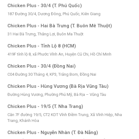
Chicken Plus - 30/4 (T. Phú Quốc)
187 Đường 30/4, Dương Đông, Phú Quốc, Kiên Giang
Chicken Plus - Hai Bà Trưng (T. Buôn Mê Thuột)
31 Hai Bà Trưng, Thắng Lợi, Buôn Ma Thuột
Chicken Plus - Tỉnh Lộ 8 (HCM)
419F tỉnh lộ 8, xã Phước Vĩnh An, Huyện Củ Chi, Hồ Chí Minh
Chicken Plus - 30/4 (Đồng Nai)
C04 Đường 30 Tháng 4, KP3, Trảng Bom, Đồng Nai
Chicken Plus - Hùng Vương (Bà Rịa Vũng Tàu)
Đường Hùng Vương, Phường Phú Mỹ, Bà Rịa – Vũng Tàu
Chicken Plus - 19/5 (T. Nha Trang)
Căn 7F đường 19/5, CT2 KDT Vĩnh Điềm Trung, Xã Vĩnh Hiệp, Nha
Trang, Khánh Hòa
Chicken Plus - Nguyễn Nhàn (T. Đà Nẵng)