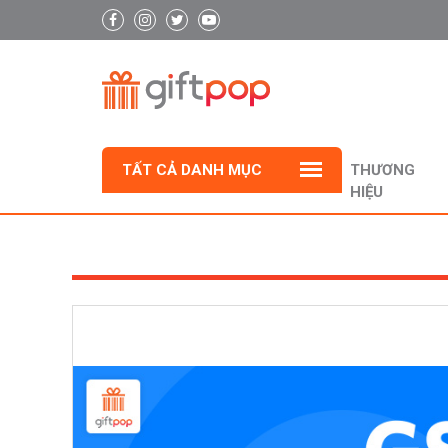
TẤT CẢ DANH MỤC
THƯƠNG
HIỆU