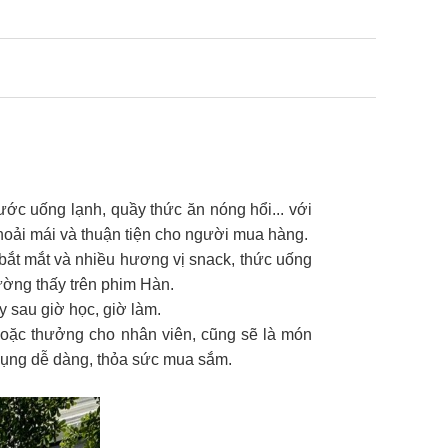
ớc uống lạnh, quầy thức ăn nóng hổi... với
hoải mái và thuận tiện cho người mua hàng.
bắt mắt và nhiều hương vị snack, thức uống
ờng thấy trên phim Hàn.
 sau giờ học, giờ làm.
hoặc thưởng cho nhân viên, cũng sẽ là món
 dụng dễ dàng, thỏa sức mua sắm.​