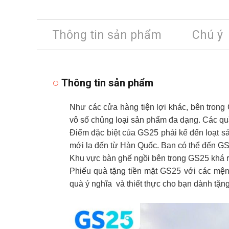
Thông tin sản phẩm
Chú ý
Thông tin sản phẩm
Như các cửa hàng tiện lợi khác, bên trong
vô số chủng loại sản phẩm đa dạng. Các qu
Điểm đặc biệt của GS25 phải kể đến loạt s
mới lạ đến từ Hàn Quốc. Bạn có thể đến GS
Khu vực bàn ghế ngồi bên trong GS25 khá rộ
Phiếu quà tặng tiền mặt GS25 với các mện
quà ý nghĩa và thiết thực cho bạn dành tặng