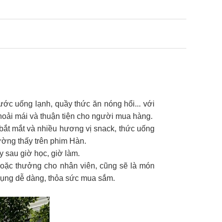
ớc uống lạnh, quầy thức ăn nóng hổi... với
hoải mái và thuận tiện cho người mua hàng.
bắt mắt và nhiều hương vị snack, thức uống
ờng thấy trên phim Hàn.
 sau giờ học, giờ làm.
hoặc thưởng cho nhân viên, cũng sẽ là món
 dụng dễ dàng, thỏa sức mua sắm.