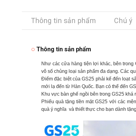
Thông tin sản phẩm
Chú ý
Thông tin sản phẩm
Như các cửa hàng tiện lợi khác, bên trong
vô số chủng loại sản phẩm đa dạng. Các qu
Điểm đặc biệt của GS25 phải kể đến loạt s
mới lạ đến từ Hàn Quốc. Bạn có thể đến GS
Khu vực bàn ghế ngồi bên trong GS25 khá rộ
Phiếu quà tặng tiền mặt GS25 với các mện
quà ý nghĩa và thiết thực cho bạn dành tặn