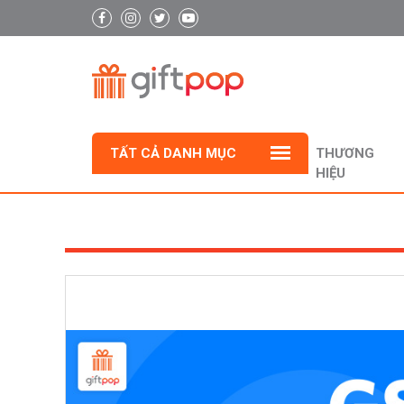
TẤT CẢ DANH MỤC
THƯƠNG
HIỆU