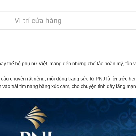
Vị trí cửa hàng
hay thế hệ phụ nữ Việt, mang đến những chế tác hoàn mỹ, tôn vi
câu chuyện rất riêng, mỗi dòng trang sức từ PNJ là lời ước h
 vào trái tim nàng bằng xúc cảm, cho chuyện tình đầy lãng mạn