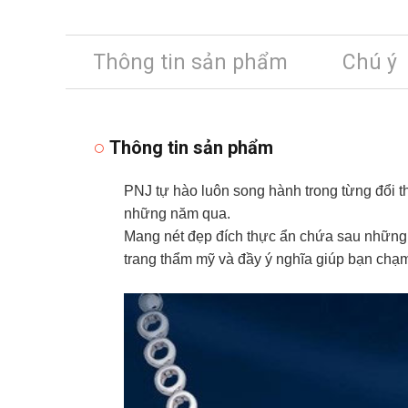
Thông tin sản phẩm
Chú ý
Thông tin sản phẩm
PNJ tự hào luôn song hành trong từng đổi t
những năm qua.
Mang nét đẹp đích thực ẩn chứa sau những 
trang thẩm mỹ và đầy ý nghĩa giúp bạn chạm