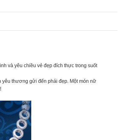
nh và yêu chiều vẻ đẹp đích thực trong suốt
ẹn yêu thương gửi đến phái đẹp. Một món nữ
!