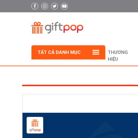
TẤT CẢ DANH MỤC
THƯƠNG
HIỆU