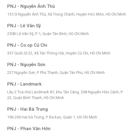
PNJ - Nguyễn Ảnh Thủ
151/3 Nguyễn Ảnh Thủ, Xã Trung Chánh, Huyện Hóc Môn, Hồ Chí Minh
PNJ - Lê Văn Sỹ
230B Lê Văn Sỹ, P. 1, Quận Tân Bình, Hồ Chí Minh
PNJ - Co.op Củ Chi
357 Quốc lộ 22, Xã Tân Thông Hội, Huyện Củ Chi, Hồ Chí Minh
PNJ - Nguyễn Sơn
237 Nguyễn Sơn, P. Phú Thạnh, Quận Tân Phú, Hồ Chí Minh
PNJ - Landmark
Lầu 2 Toà nhà Landmark 81, khu Tân Cảng, 208 Nguyễn Hữu Cảnh, P.
22, Quận Bình Thạnh, Hồ Chí Minh
PNJ - Hai Bà Trưng
196-200 Hai bà Trưng, P. Đa kao, Quận 1, Hồ Chí Minh
PNJ - Phan Văn Hớn