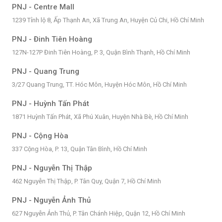
PNJ - Centre Mall
1239 Tỉnh lộ 8, Ấp Thạnh An, Xã Trung An, Huyện Củ Chi, Hồ Chí Minh
PNJ - Đinh Tiên Hoàng
127N-127P Đinh Tiên Hoàng, P. 3, Quận Bình Thạnh, Hồ Chí Minh
PNJ - Quang Trung
3/27 Quang Trung, TT. Hóc Môn, Huyện Hóc Môn, Hồ Chí Minh
PNJ - Huỳnh Tấn Phát
1871 Huỳnh Tấn Phát, Xã Phú Xuân, Huyện Nhà Bè, Hồ Chí Minh
PNJ - Cộng Hòa
337 Cộng Hòa, P. 13, Quận Tân Bình, Hồ Chí Minh
PNJ - Nguyễn Thị Thập
462 Nguyễn Thị Thập, P. Tân Quy, Quận 7, Hồ Chí Minh
PNJ - Nguyễn Ảnh Thủ
627 Nguyễn Ảnh Thủ, P. Tân Chánh Hiệp, Quận 12, Hồ Chí Minh