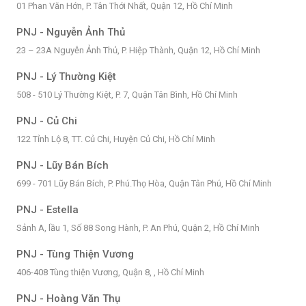
01 Phan Văn Hớn, P. Tân Thới Nhất, Quận 12, Hồ Chí Minh
PNJ - Nguyễn Ảnh Thủ
23 – 23A Nguyễn Ảnh Thủ, P. Hiệp Thành, Quận 12, Hồ Chí Minh
PNJ - Lý Thường Kiệt
508 - 510 Lý Thường Kiệt, P. 7, Quận Tân Bình, Hồ Chí Minh
PNJ - Củ Chi
122 Tỉnh Lộ 8, TT. Củ Chi, Huyện Củ Chi, Hồ Chí Minh
PNJ - Lũy Bán Bích
699 - 701 Lũy Bán Bích, P. Phú.Thọ Hòa, Quận Tân Phú, Hồ Chí Minh
PNJ - Estella
Sảnh A, lầu 1, Số 88 Song Hành, P. An Phú, Quận 2, Hồ Chí Minh
PNJ - Tùng Thiện Vương
406-408 Tùng thiện Vương, Quận 8, , Hồ Chí Minh
PNJ - Hoàng Văn Thụ