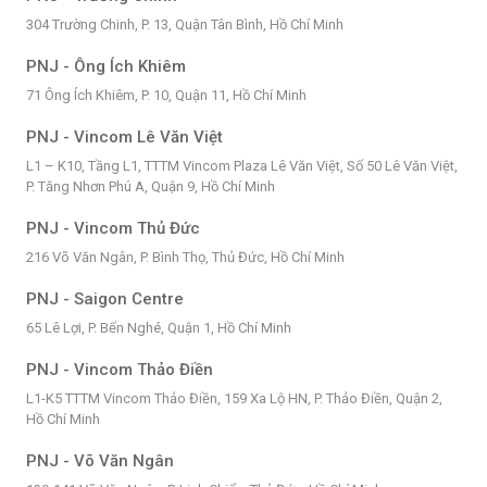
304 Trường Chinh, P. 13, Quận Tân Bình, Hồ Chí Minh
PNJ - Ông Ích Khiêm
71 Ông Ích Khiêm, P. 10, Quận 11, Hồ Chí Minh
PNJ - Vincom Lê Văn Việt
L1 – K10, Tầng L1, TTTM Vincom Plaza Lê Văn Việt, Số 50 Lê Văn Việt,
P. Tăng Nhơn Phú A, Quận 9, Hồ Chí Minh
PNJ - Vincom Thủ Đức
216 Võ Văn Ngân, P. Bình Thọ, Thủ Đức, Hồ Chí Minh
PNJ - Saigon Centre
65 Lê Lợi, P. Bến Nghé, Quận 1, Hồ Chí Minh
PNJ - Vincom Thảo Điền
L1-K5 TTTM Vincom Thảo Điền, 159 Xa Lộ HN, P. Thảo Điền, Quận 2,
Hồ Chí Minh
PNJ - Võ Văn Ngân