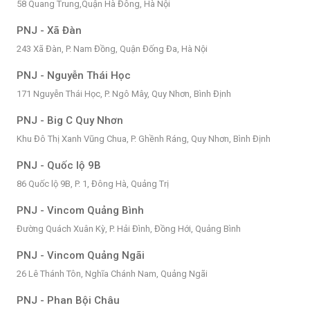
58 Quang Trung,Quận Hà Đông, Hà Nội
PNJ - Xã Đàn
243 Xã Đàn, P. Nam Đồng, Quận Đống Đa, Hà Nội
PNJ - Nguyễn Thái Học
171 Nguyễn Thái Học, P. Ngô Mây, Quy Nhơn, Bình Định
PNJ - Big C Quy Nhơn
Khu Đô Thị Xanh Vũng Chua, P. Ghềnh Ráng, Quy Nhơn, Bình Định
PNJ - Quốc lộ 9B
86 Quốc lộ 9B, P. 1, Đông Hà, Quảng Trị
PNJ - Vincom Quảng Bình
Đường Quách Xuân Kỳ, P. Hải Đình, Đồng Hới, Quảng Bình
PNJ - Vincom Quảng Ngãi
26 Lê Thánh Tôn, Nghĩa Chánh Nam, Quảng Ngãi
PNJ - Phan Bội Châu