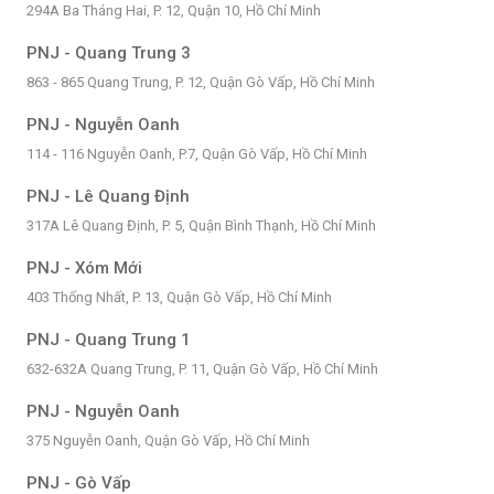
294A Ba Tháng Hai, P. 12, Quận 10, Hồ Chí Minh
PNJ - Quang Trung 3
863 - 865 Quang Trung, P. 12, Quận Gò Vấp, Hồ Chí Minh
PNJ - Nguyễn Oanh
114 - 116 Nguyễn Oanh, P.7, Quận Gò Vấp, Hồ Chí Minh
PNJ - Lê Quang Định
317A Lê Quang Định, P. 5, Quận Bình Thạnh, Hồ Chí Minh
PNJ - Xóm Mới
403 Thống Nhất, P. 13, Quận Gò Vấp, Hồ Chí Minh
PNJ - Quang Trung 1
632-632A Quang Trung, P. 11, Quận Gò Vấp, Hồ Chí Minh
PNJ - Nguyễn Oanh
375 Nguyễn Oanh, Quận Gò Vấp, Hồ Chí Minh
PNJ - Gò Vấp