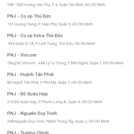
298 - 300 Hoàng Văn Thụ, P. 4, Quận Tân Bình, Hồ Chí Minh
PNJ - Co.op Thủ Đức
191 Quang Trung, P. Hiệp Phú, Quận 9, Hồ Chí Minh
PNJ - Co.op Extra Thủ Đức
934 Quốc lộ 1A, P. Linh Trung, Thủ Đức, Hồ Chí Minh
PNJ - Vincom
Tầng B2 Vincom - 45A Lý Tự Trọng, P. Bến Nghé, Quận 1, Hồ Chí Minh
PNJ - Huỳnh Tấn Phát
80 Huỳnh Tấn Phát, P. Phú Mỹ, Quận 7, Hồ Chí Minh
PNJ - Đỗ Xuân Hợp
216 Đỗ Xuân Hợp, P. Phước Long A, Quận 9, Hồ Chí Minh
PNJ - Nguyễn Duy Trinh
268 Nguyễn Duy Trinh, P.Bình Trưng Tây, Quận 2, Hồ Chí Minh
PNJ - Trường Chinh