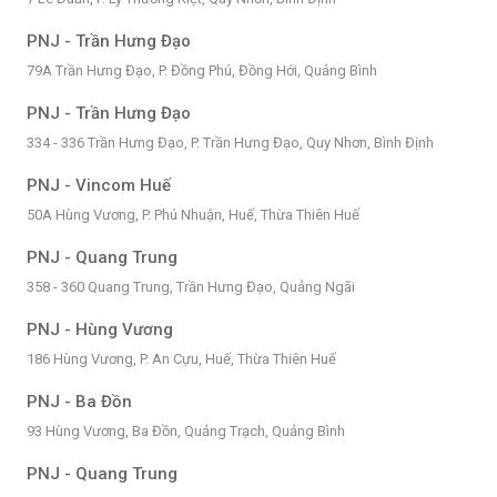
PNJ - Trần Hưng Đạo
79A Trần Hưng Đạo, P. Đồng Phú, Đồng Hới, Quảng Bình
PNJ - Trần Hưng Đạo
334 - 336 Trần Hưng Đạo, P. Trần Hưng Đạo, Quy Nhơn, Bình Định
PNJ - Vincom Huế
50A Hùng Vương, P. Phú Nhuận, Huế, Thừa Thiên Huế
PNJ - Quang Trung
358 - 360 Quang Trung, Trần Hưng Đạo, Quảng Ngãi
PNJ - Hùng Vương
186 Hùng Vương, P. An Cựu, Huế, Thừa Thiên Huế
PNJ - Ba Đồn
93 Hùng Vương, Ba Đồn, Quảng Trạch, Quảng Bình
PNJ - Quang Trung