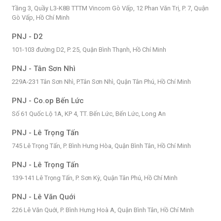
Tầng 3, Quầy L3-K8B TTTM Vincom Gò Vấp, 12 Phan Văn Trị, P. 7, Quận
Gò Vấp, Hồ Chí Minh
PNJ - D2
101-103 đường D2, P. 25, Quận Bình Thạnh, Hồ Chí Minh
PNJ - Tân Sơn Nhì
229A-231 Tân Sơn Nhì, P.Tân Sơn Nhì, Quận Tân Phú, Hồ Chí Minh
PNJ - Co.op Bến Lức
Số 61 Quốc Lộ 1A, KP 4, TT. Bến Lức, Bến Lức, Long An
PNJ - Lê Trọng Tấn
745 Lê Trọng Tấn, P. Bình Hưng Hòa, Quận Bình Tân, Hồ Chí Minh
PNJ - Lê Trọng Tấn
139-141 Lê Trọng Tấn, P. Sơn Kỳ, Quận Tân Phú, Hồ Chí Minh
PNJ - Lê Văn Quới
226 Lê Văn Quới, P. Bình Hưng Hoà A, Quận Bình Tân, Hồ Chí Minh