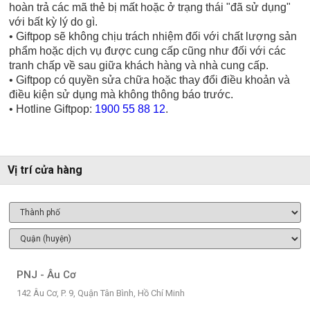
hoàn trả các mã thẻ bị mất hoặc ở trạng thái "đã sử dụng"
với bất kỳ lý do gì.
• Giftpop sẽ không chịu trách nhiệm đối với chất lượng sản
phẩm hoặc dịch vụ được cung cấp cũng như đối với các
tranh chấp về sau giữa khách hàng và nhà cung cấp.
• Giftpop có quyền sửa chữa hoặc thay đổi điều khoản và
điều kiện sử dụng mà không thông báo trước.
• Hotline Giftpop:
1900 55 88 12
.
Vị trí cửa hàng
PNJ - Âu Cơ
142 Âu Cơ, P. 9, Quận Tân Bình, Hồ Chí Minh