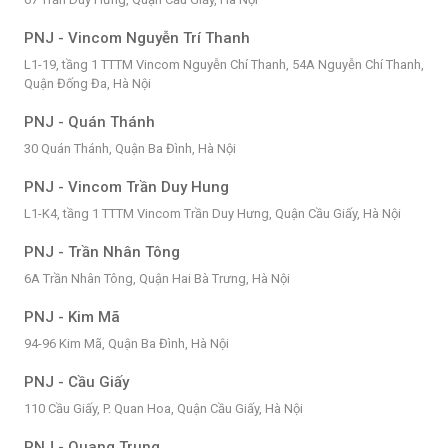
PNJ - Vincom Nguyễn Trí Thanh
L1-19, tầng 1 TTTM Vincom Nguyễn Chí Thanh, 54A Nguyễn Chí Thanh,
Quận Đống Đa, Hà Nội
PNJ - Quán Thánh
30 Quán Thánh, Quận Ba Đình, Hà Nội
PNJ - Vincom Trần Duy Hung
L1-K4, tầng 1 TTTM Vincom Trần Duy Hưng, Quận Cầu Giấy, Hà Nội
PNJ - Trần Nhân Tông
6A Trần Nhân Tông, Quận Hai Bà Trưng, Hà Nội
PNJ - Kim Mã
94-96 Kim Mã, Quận Ba Đình, Hà Nội
PNJ - Cầu Giấy
110 Cầu Giấy, P. Quan Hoa, Quận Cầu Giấy, Hà Nội
PNJ - Quang Trung