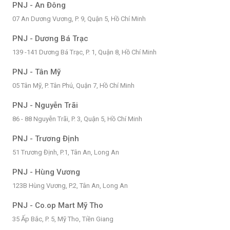
PNJ - An Đông
07 An Dương Vương, P. 9, Quận 5, Hồ Chí Minh
PNJ - Dương Bá Trạc
139 -141 Dương Bá Trạc, P. 1, Quận 8, Hồ Chí Minh
PNJ - Tân Mỹ
05 Tân Mỹ, P. Tân Phú, Quận 7, Hồ Chí Minh
PNJ - Nguyễn Trãi
86 - 88 Nguyễn Trãi, P. 3, Quận 5, Hồ Chí Minh
PNJ - Trương Định
51 Trương Định, P.1, Tân An, Long An
PNJ - Hùng Vương
123B Hùng Vương, P.2, Tân An, Long An
PNJ - Co.op Mart Mỹ Tho
35 Ấp Bắc, P. 5, Mỹ Tho, Tiền Giang