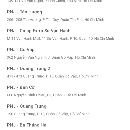
139-141 Võ Văn Ngân, P. Linh Chiểu, Thủ Đức, Hồ Chí Minh
PNJ - Tân Hương
206 - 208 Tân Hương, P. Tân Quý, Quận Tân Phú, Hồ Chí Minh
PNJ - Co.op Extra Sư Vạn Hạnh
M-11 Vạn Hạnh Mall, 11 Sư Vạn Hạnh, P. 10, Quận 10, Hồ Chí Minh
PNJ - Gò Vấp
362 Nguyễn Văn Nghi, P. 7, Quận Gò Vấp, Hồ Chí Minh
PNJ - Quang Trung 2
411 - 413 Quang Trung, P. 10, Quận Gò Vấp, Hồ Chí Minh
PNJ - Bàn Cờ
666 Nguyễn Đình Chiểu, P.3, Quận 3, Hồ Chí Minh
PNJ - Quang Trung
190 Quang Trung, P. 10, Quận Gò Vấp, Hồ Chí Minh
PNJ - Ba Tháng Hai