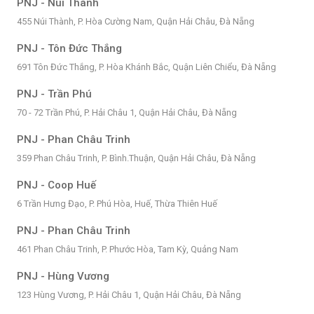
PNJ - Núi Thành
455 Núi Thành, P. Hòa Cường Nam, Quận Hải Châu, Đà Nẵng
PNJ - Tôn Đức Thắng
691 Tôn Đức Thắng, P. Hòa Khánh Bắc, Quận Liên Chiểu, Đà Nẵng
PNJ - Trần Phú
70 - 72 Trần Phú, P. Hải Châu 1, Quận Hải Châu, Đà Nẵng
PNJ - Phan Châu Trinh
359 Phan Châu Trinh, P. Bình.Thuận, Quận Hải Châu, Đà Nẵng
PNJ - Coop Huế
6 Trần Hưng Đạo, P. Phú Hòa, Huế, Thừa Thiên Huế
PNJ - Phan Châu Trinh
461 Phan Châu Trinh, P. Phước Hòa, Tam Kỳ, Quảng Nam
PNJ - Hùng Vương
123 Hùng Vương, P. Hải Châu 1, Quận Hải Châu, Đà Nẵng