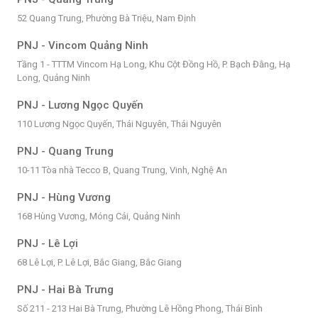
52 Quang Trung, Phường Bà Triệu, Nam Định
PNJ - Vincom Quảng Ninh
Tầng 1 - TTTM Vincom Hạ Long, Khu Cột Đồng Hồ, P. Bạch Đằng, Hạ
Long, Quảng Ninh
PNJ - Lương Ngọc Quyến
110 Lương Ngọc Quyến, Thái Nguyên, Thái Nguyên
PNJ - Quang Trung
10-11 Tòa nhà Tecco B, Quang Trung, Vinh, Nghệ An
PNJ - Hùng Vương
168 Hùng Vương, Móng Cái, Quảng Ninh
PNJ - Lê Lợi
68 Lê Lợi, P. Lê Lợi, Bắc Giang, Bắc Giang
PNJ - Hai Bà Trưng
Số 211 - 213 Hai Bà Trưng, Phường Lê Hồng Phong, Thái Bình