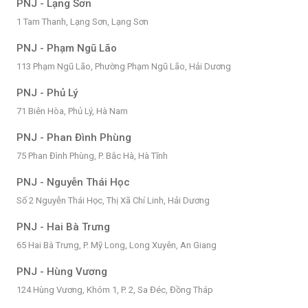
PNJ - Lạng Sơn
1 Tam Thanh, Lạng Sơn, Lạng Sơn
PNJ - Phạm Ngũ Lão
113 Phạm Ngũ Lão, Phường Phạm Ngũ Lão, Hải Dương
PNJ - Phủ Lý
71 Biên Hòa, Phủ Lý, Hà Nam
PNJ - Phan Đình Phùng
75 Phan Đình Phùng, P. Bắc Hà, Hà Tĩnh
PNJ - Nguyễn Thái Học
Số 2 Nguyễn Thái Học, Thị Xã Chí Linh, Hải Dương
PNJ - Hai Bà Trưng
65 Hai Bà Trưng, P. Mỹ Long, Long Xuyên, An Giang
PNJ - Hùng Vương
124 Hùng Vương, Khóm 1, P. 2, Sa Đéc, Đồng Tháp