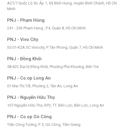
A27/7 Quốc Lộ 50, Ấp 1, Xã Bình Hưng, Huyện Bình Chánh, Hồ Chí
Minh
PNJ - Phạm Hùng
241 - 243 Phạm Hùng , P.4, Quận 8, Hồ Chí Minh
PNJ - Vivo City
Số 01-K2A SC Vivocity, P. Tân Phong, Quận 7, Hồ Chí Minh
PNJ - Đồng Khởi
58-62C Đại lộ Đồng Khởi, Phường Phú Khương, Bến Tre
PNJ - Co.op Long An
01 Mai Thị Tốt, Phường 2, Tân An, Long An
PNJ - Nguyễn Hữu Thọ
107 Nguyễn Hữu Thọ, KP3, TT. Bến Lức, Bến Lức, Long An
PNJ - Co.op Gò Công
Trần Công Tường, P. 5, Gò Công, Tiền Giang