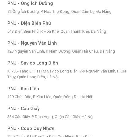
PNJ - Ông Ích Đường
72 Ông Ích Đường, P. Hòa Thọ Đông, Quận Cẩm Lệ, Đà Nẵng
PNJ - Điện Biên Phủ
513 Điện Biên Phủ, P. Hòa Khê, Quận Thanh Khê, Đà Nẵng
PNJ - Nguyễn Văn Linh
123 Nguyễn Văn Linh, P. Nam Dương, Quận Hải Châu, Đà Nẵng
PNJ - Savico Long Biên
K1-56- Tầng L1 , TTTM Savico Long Biên, 7-9 Nguyễn Văn Linh, P. Gia
Thụy, Quận Long Biên, Hà Nội
PNJ - Kim Liên
129 Chùa Bộc, P. Kim Liên, Quận Đống Đa, Hà Nội
PNJ - Cầu Giấy
334 Cầu Giấy, P. Dịch Vọng, Quận Cầu Giấy, Hà Nội
PNJ - Coop Quy Nhơn
7 Lê Duẩn, P. Lý Thường Kiệt, Quy Nhơn, Bình Định