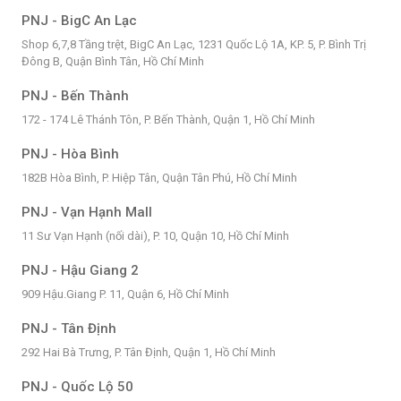
PNJ - BigC An Lạc
Shop 6,7,8 Tầng trệt, BigC An Lạc, 1231 Quốc Lộ 1A, KP. 5, P. Bình Trị
Đông B, Quận Bình Tân, Hồ Chí Minh
PNJ - Bến Thành
172 - 174 Lê Thánh Tôn, P. Bến Thành, Quận 1, Hồ Chí Minh
PNJ - Hòa Bình
182B Hòa Bình, P. Hiệp Tân, Quận Tân Phú, Hồ Chí Minh
PNJ - Vạn Hạnh Mall
11 Sư Vạn Hạnh (nối dài), P. 10, Quận 10, Hồ Chí Minh
PNJ - Hậu Giang 2
909 Hậu.Giang P. 11, Quận 6, Hồ Chí Minh
PNJ - Tân Định
292 Hai Bà Trưng, P. Tân Định, Quận 1, Hồ Chí Minh
PNJ - Quốc Lộ 50