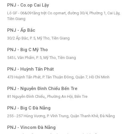
PNJ - Co.op Cai Lậy
Lô GF - 06&09 tầng trệt Co.opmart, đường 30/4, Phường 1, Cai Lậy,
Tiền Giang
PNJ - Ấp Bắc
30/2 Ấp Bắc, P. 5, Mỹ Tho, Tiền Giang
PNJ - Big C Mỹ Tho
545 L Văn Phẩm, P. 5, Mỹ Tho, Tiền Giang
PNJ - Huỳnh Tấn Phát
473 Huỳnh Tấn Phát, P. Tân Thuận Đông, Quận 7, Hồ Chí Minh
PNJ - Nguyễn Đình Chiểu Bến Tre
81 Nguyễn Đình Chiểu,, Phường An Hội, Bến Tre
PNJ - Big C Đà Nẵng
255 - 257 Hùng Vương, P. Vĩnh Trung, Quận Thanh Khê, Đà Nẵng
PNJ - Vincom Đà Nẵng