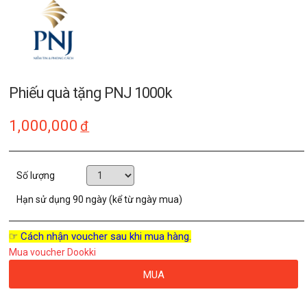
Phiếu quà tặng PNJ 1000k
1,000,000
đ
Số lượng
Hạn sử dụng
90 ngày (kể từ ngày mua)
☞ Cách nhận voucher sau khi mua hàng.
Mua voucher Dookki
MUA