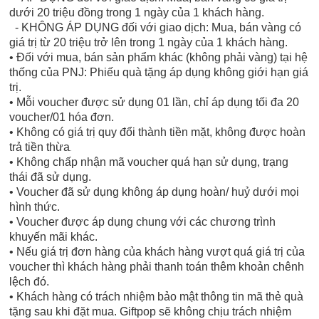
dưới 20 triệu đồng trong 1 ngày của 1 khách hàng.
- KHÔNG ÁP DỤNG đối với giao dịch: Mua, bán vàng có
giá trị từ 20 triệu trở lên trong 1 ngày của 1 khách hàng.
• Đối với mua, bán sản phẩm khác (không phải vàng) tại hệ
thống của PNJ: Phiếu quà tặng áp dụng không giới hạn giá
trị.
• Mỗi voucher được sử dụng 01 lần, chỉ áp dụng tối đa 20
voucher/01 hóa đơn.
• Không có giá trị quy đổi thành tiền mặt, không được hoàn
trả tiền thừa
.
• Không chấp nhận mã voucher quá hạn sử dụng, trạng
thái đã sử dụng.
• Voucher đã sử dụng không áp dụng hoàn/ huỷ dưới mọi
hình thức.
• Voucher được áp dụng chung với các chương trình
khuyến mãi khác.
• Nếu giá trị đơn hàng của khách hàng vượt quá giá trị của
voucher thì khách hàng phải thanh toán thêm khoản chênh
lệch đó.
• Khách hàng có trách nhiệm bảo mật thông tin mã thẻ quà
tặng sau khi đặt mua. Giftpop sẽ không chịu trách nhiệm