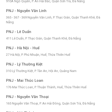
910A Ngô Quyền, P. An Hải Bắc, Quận Sơn Trà, Đà Nẵng
PNJ - Nguyễn Văn Linh
365 - 367 - 369 Nguyễn Văn Linh, P. Thạc Gián, Quận Thanh Khê, Đà
Nẵng
PNJ - Lê Duẩn
411 Lê Duẩn, P. Thạc Gián, Quận Thanh Khê, Đà Nẵng
PNJ - Hà Nội - Huế
27 Hà.Nội, P. Phú Nhuận, Huế, Thừa Thiên Huế
PNJ - Lý Thường Kiệt
310 Lý Thường Kiệt, P. Tân An, Hội An, Quảng Nam
PNJ - Mai Thúc Loan
176 Mai Thúc Loan, P. Thuận Thành, Huế, Thừa Thiên Huế
PNJ - Nguyễn Văn Thoại
165 Nguyễn Văn Thoại, P. An Hải Đông, Quận Sơn Trà, Đà Nẵng