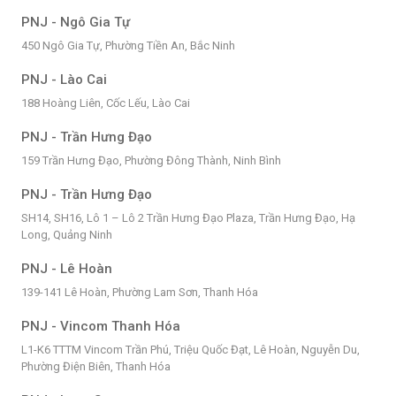
PNJ - Ngô Gia Tự
450 Ngô Gia Tự, Phường Tiền An, Bắc Ninh
PNJ - Lào Cai
188 Hoàng Liên, Cốc Lếu, Lào Cai
PNJ - Trần Hưng Đạo
159 Trần Hưng Đạo, Phường Đông Thành, Ninh Bình
PNJ - Trần Hưng Đạo
SH14, SH16, Lô 1 – Lô 2 Trần Hưng Đạo Plaza, Trần Hưng Đạo, Hạ
Long, Quảng Ninh
PNJ - Lê Hoàn
139-141 Lê Hoàn, Phường Lam Sơn, Thanh Hóa
PNJ - Vincom Thanh Hóa
L1-K6 TTTM Vincom Trần Phú, Triệu Quốc Đạt, Lê Hoàn, Nguyễn Du,
Phường Điện Biên, Thanh Hóa