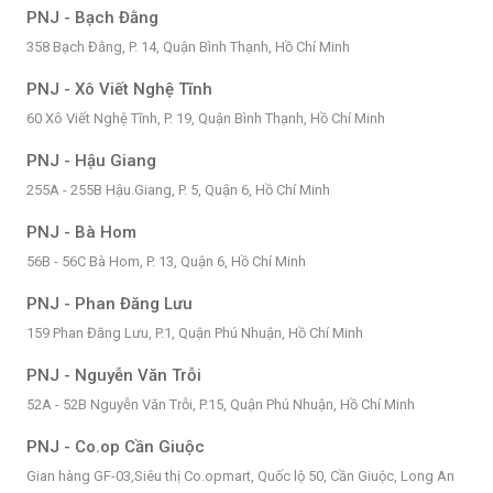
PNJ - Bạch Đằng
358 Bạch Đằng, P. 14, Quận Bình Thạnh, Hồ Chí Minh
PNJ - Xô Viết Nghệ Tĩnh
60 Xô Viết Nghệ Tĩnh, P. 19, Quận Bình Thạnh, Hồ Chí Minh
PNJ - Hậu Giang
255A - 255B Hậu.Giang, P. 5, Quận 6, Hồ Chí Minh
PNJ - Bà Hom
56B - 56C Bà Hom, P. 13, Quận 6, Hồ Chí Minh
PNJ - Phan Đăng Lưu
159 Phan Đăng Lưu, P.1, Quận Phú Nhuận, Hồ Chí Minh
PNJ - Nguyễn Văn Trỗi
52A - 52B Nguyễn Văn Trỗi, P.15, Quận Phú Nhuận, Hồ Chí Minh
PNJ - Co.op Cần Giuộc
Gian hàng GF-03,Siêu thị Co.opmart, Quốc lộ 50, Cần Giuộc, Long An