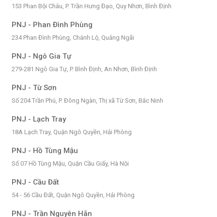
153 Phan Bội Châu, P. Trần Hưng Đạo, Quy Nhơn, Bình Định
PNJ - Phan Đình Phùng
234 Phan Đình Phùng, Chánh Lộ, Quảng Ngãi
PNJ - Ngô Gia Tự
279-281 Ngô Gia Tự, P. Bình Định, An Nhơn, Bình Định
PNJ - Từ Sơn
Số 204 Trần Phú, P. Đông Ngàn, Thị xã Từ Sơn, Bắc Ninh
PNJ - Lạch Tray
18A Lạch Tray, Quận Ngô Quyền, Hải Phòng
PNJ - Hồ Tùng Mậu
Số 07 Hồ Tùng Mậu, Quận Cầu Giấy, Hà Nội
PNJ - Cầu Đất
54 - 56 Cầu Đất, Quận Ngô Quyền, Hải Phòng
PNJ - Trần Nguyên Hãn