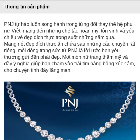
Thông tin sản phẩm
PNJ tự hào luôn song hành trong từng đổi thay thế hệ phụ
nữ Việt, mang đến những chế tác hoàn mỹ, tôn vinh và yêu
chiều vẻ đẹp đích thực trong suốt những năm qua.
Mang nét đẹp đích thực ẩn chứa sau những câu chuyện rất
riêng, mỗi dòng trang sức từ PNJ là lời ước hẹn yêu
thương gửi đến phái đẹp. Một món nữ trang thẩm mỹ và
đầy ý nghĩa giúp bạn chạm vào trái tim nàng bằng xúc cảm,
cho chuyện tình đầy lãng mạn!