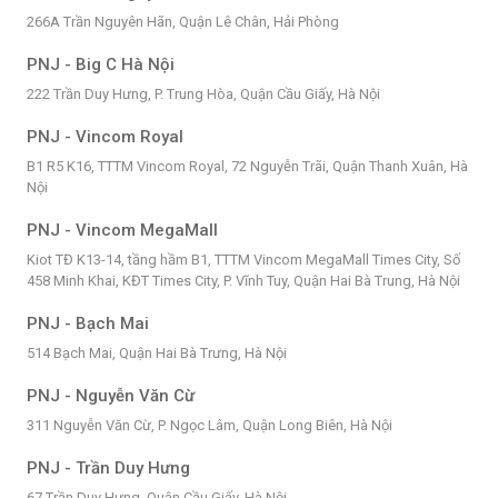
266A Trần Nguyên Hãn, Quận Lê Chân, Hải Phòng
PNJ - Big C Hà Nội
222 Trần Duy Hưng, P. Trung Hòa, Quận Cầu Giấy, Hà Nội
PNJ - Vincom Royal
B1 R5 K16, TTTM Vincom Royal, 72 Nguyễn Trãi, Quận Thanh Xuân, Hà
Nội
PNJ - Vincom MegaMall
Kiot TĐ K13-14, tầng hầm B1, TTTM Vincom MegaMall Times City, Số
458 Minh Khai, KĐT Times City, P. Vĩnh Tuy, Quận Hai Bà Trung, Hà Nội
PNJ - Bạch Mai
514 Bạch Mai, Quận Hai Bà Trưng, Hà Nội
PNJ - Nguyễn Văn Cừ
311 Nguyễn Văn Cừ, P. Ngọc Lâm, Quận Long Biên, Hà Nội
PNJ - Trần Duy Hưng
67 Trần Duy Hưng, Quận Cầu Giấy, Hà Nội