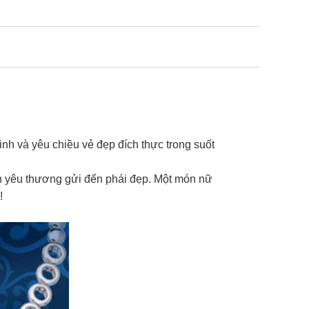
nh và yêu chiều vẻ đẹp đích thực trong suốt
ẹn yêu thương gửi đến phái đẹp. Một món nữ
!