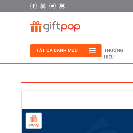
TẤT CẢ DANH MỤC
THƯƠNG
HIỆU