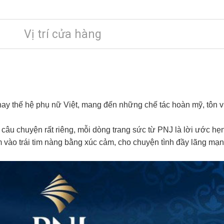
Vị trí cửa hàng
hay thế hệ phụ nữ Việt, mang đến những chế tác hoàn mỹ, tôn vi
câu chuyện rất riêng, mỗi dòng trang sức từ PNJ là lời ước h
 vào trái tim nàng bằng xúc cảm, cho chuyện tình đầy lãng mạn