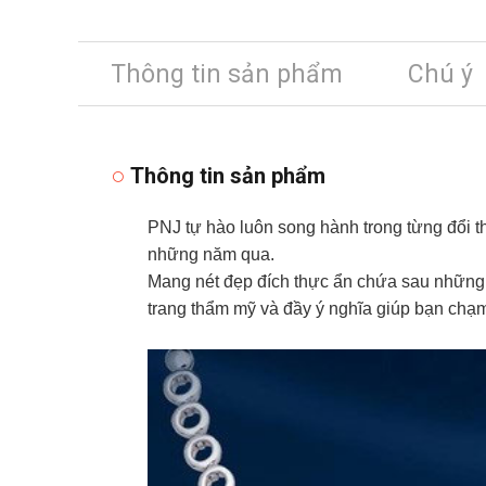
Thông tin sản phẩm
Chú ý
Thông tin sản phẩm
PNJ tự hào luôn song hành trong từng đổi t
những năm qua.
Mang nét đẹp đích thực ẩn chứa sau những 
trang thẩm mỹ và đầy ý nghĩa giúp bạn chạm