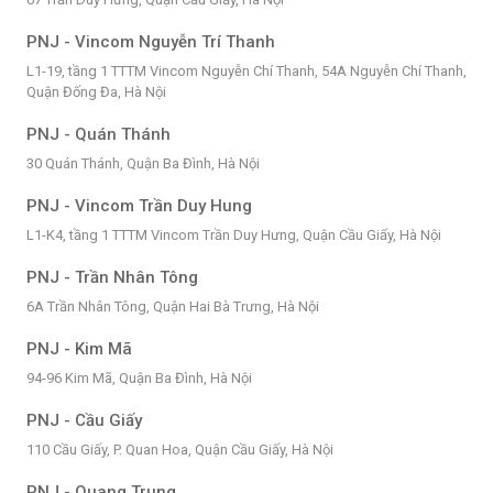
PNJ - Vincom Nguyễn Trí Thanh
L1-19, tầng 1 TTTM Vincom Nguyễn Chí Thanh, 54A Nguyễn Chí Thanh,
Quận Đống Đa, Hà Nội
PNJ - Quán Thánh
30 Quán Thánh, Quận Ba Đình, Hà Nội
PNJ - Vincom Trần Duy Hung
L1-K4, tầng 1 TTTM Vincom Trần Duy Hưng, Quận Cầu Giấy, Hà Nội
PNJ - Trần Nhân Tông
6A Trần Nhân Tông, Quận Hai Bà Trưng, Hà Nội
PNJ - Kim Mã
94-96 Kim Mã, Quận Ba Đình, Hà Nội
PNJ - Cầu Giấy
110 Cầu Giấy, P. Quan Hoa, Quận Cầu Giấy, Hà Nội
PNJ - Quang Trung