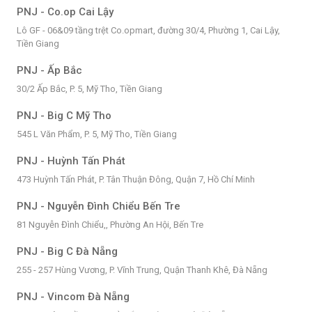
PNJ - Co.op Cai Lậy
Lô GF - 06&09 tầng trệt Co.opmart, đường 30/4, Phường 1, Cai Lậy,
Tiền Giang
PNJ - Ấp Bắc
30/2 Ấp Bắc, P. 5, Mỹ Tho, Tiền Giang
PNJ - Big C Mỹ Tho
545 L Văn Phẩm, P. 5, Mỹ Tho, Tiền Giang
PNJ - Huỳnh Tấn Phát
473 Huỳnh Tấn Phát, P. Tân Thuận Đông, Quận 7, Hồ Chí Minh
PNJ - Nguyễn Đình Chiểu Bến Tre
81 Nguyễn Đình Chiểu,, Phường An Hội, Bến Tre
PNJ - Big C Đà Nẵng
255 - 257 Hùng Vương, P. Vĩnh Trung, Quận Thanh Khê, Đà Nẵng
PNJ - Vincom Đà Nẵng