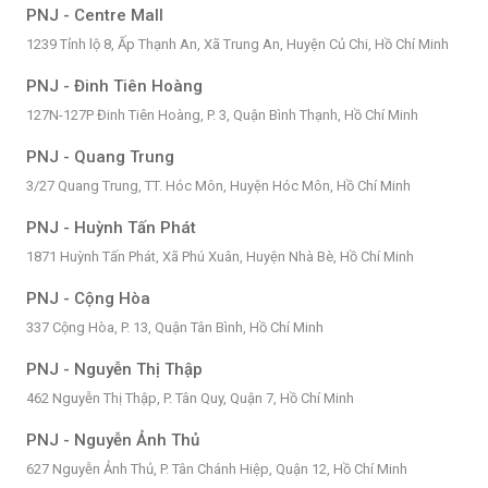
PNJ - Centre Mall
1239 Tỉnh lộ 8, Ấp Thạnh An, Xã Trung An, Huyện Củ Chi, Hồ Chí Minh
PNJ - Đinh Tiên Hoàng
127N-127P Đinh Tiên Hoàng, P. 3, Quận Bình Thạnh, Hồ Chí Minh
PNJ - Quang Trung
3/27 Quang Trung, TT. Hóc Môn, Huyện Hóc Môn, Hồ Chí Minh
PNJ - Huỳnh Tấn Phát
1871 Huỳnh Tấn Phát, Xã Phú Xuân, Huyện Nhà Bè, Hồ Chí Minh
PNJ - Cộng Hòa
337 Cộng Hòa, P. 13, Quận Tân Bình, Hồ Chí Minh
PNJ - Nguyễn Thị Thập
462 Nguyễn Thị Thập, P. Tân Quy, Quận 7, Hồ Chí Minh
PNJ - Nguyễn Ảnh Thủ
627 Nguyễn Ảnh Thủ, P. Tân Chánh Hiệp, Quận 12, Hồ Chí Minh