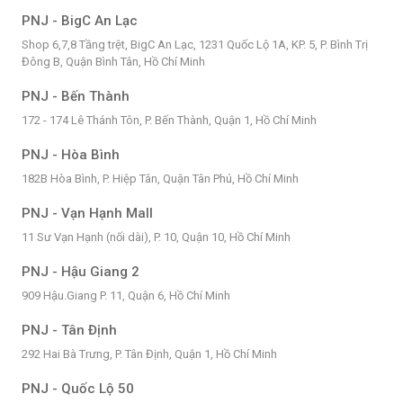
PNJ - BigC An Lạc
Shop 6,7,8 Tầng trệt, BigC An Lạc, 1231 Quốc Lộ 1A, KP. 5, P. Bình Trị
Đông B, Quận Bình Tân, Hồ Chí Minh
PNJ - Bến Thành
172 - 174 Lê Thánh Tôn, P. Bến Thành, Quận 1, Hồ Chí Minh
PNJ - Hòa Bình
182B Hòa Bình, P. Hiệp Tân, Quận Tân Phú, Hồ Chí Minh
PNJ - Vạn Hạnh Mall
11 Sư Vạn Hạnh (nối dài), P. 10, Quận 10, Hồ Chí Minh
PNJ - Hậu Giang 2
909 Hậu.Giang P. 11, Quận 6, Hồ Chí Minh
PNJ - Tân Định
292 Hai Bà Trưng, P. Tân Định, Quận 1, Hồ Chí Minh
PNJ - Quốc Lộ 50