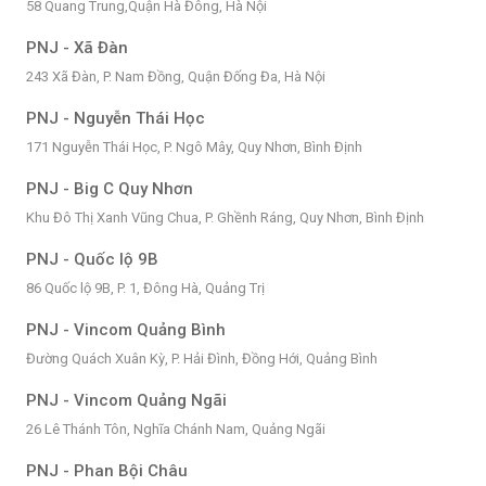
58 Quang Trung,Quận Hà Đông, Hà Nội
PNJ - Xã Đàn
243 Xã Đàn, P. Nam Đồng, Quận Đống Đa, Hà Nội
PNJ - Nguyễn Thái Học
171 Nguyễn Thái Học, P. Ngô Mây, Quy Nhơn, Bình Định
PNJ - Big C Quy Nhơn
Khu Đô Thị Xanh Vũng Chua, P. Ghềnh Ráng, Quy Nhơn, Bình Định
PNJ - Quốc lộ 9B
86 Quốc lộ 9B, P. 1, Đông Hà, Quảng Trị
PNJ - Vincom Quảng Bình
Đường Quách Xuân Kỳ, P. Hải Đình, Đồng Hới, Quảng Bình
PNJ - Vincom Quảng Ngãi
26 Lê Thánh Tôn, Nghĩa Chánh Nam, Quảng Ngãi
PNJ - Phan Bội Châu