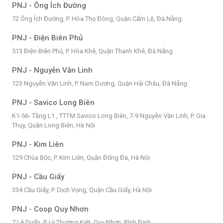
PNJ - Ông Ích Đường
72 Ông Ích Đường, P. Hòa Thọ Đông, Quận Cẩm Lệ, Đà Nẵng
PNJ - Điện Biên Phủ
513 Điện Biên Phủ, P. Hòa Khê, Quận Thanh Khê, Đà Nẵng
PNJ - Nguyễn Văn Linh
123 Nguyễn Văn Linh, P. Nam Dương, Quận Hải Châu, Đà Nẵng
PNJ - Savico Long Biên
K1-56- Tầng L1 , TTTM Savico Long Biên, 7-9 Nguyễn Văn Linh, P. Gia
Thụy, Quận Long Biên, Hà Nội
PNJ - Kim Liên
129 Chùa Bộc, P. Kim Liên, Quận Đống Đa, Hà Nội
PNJ - Cầu Giấy
334 Cầu Giấy, P. Dịch Vọng, Quận Cầu Giấy, Hà Nội
PNJ - Coop Quy Nhơn
7 Lê Duẩn, P. Lý Thường Kiệt, Quy Nhơn, Bình Định