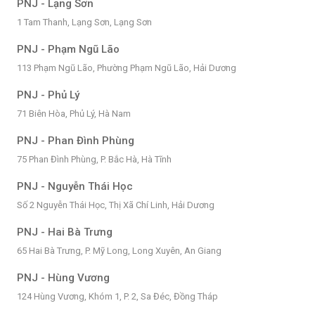
PNJ - Lạng Sơn
1 Tam Thanh, Lạng Sơn, Lạng Sơn
PNJ - Phạm Ngũ Lão
113 Phạm Ngũ Lão, Phường Phạm Ngũ Lão, Hải Dương
PNJ - Phủ Lý
71 Biên Hòa, Phủ Lý, Hà Nam
PNJ - Phan Đình Phùng
75 Phan Đình Phùng, P. Bắc Hà, Hà Tĩnh
PNJ - Nguyễn Thái Học
Số 2 Nguyễn Thái Học, Thị Xã Chí Linh, Hải Dương
PNJ - Hai Bà Trưng
65 Hai Bà Trưng, P. Mỹ Long, Long Xuyên, An Giang
PNJ - Hùng Vương
124 Hùng Vương, Khóm 1, P. 2, Sa Đéc, Đồng Tháp