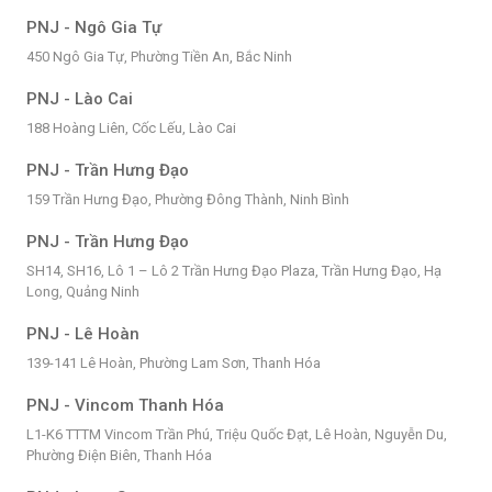
PNJ - Ngô Gia Tự
450 Ngô Gia Tự, Phường Tiền An, Bắc Ninh
PNJ - Lào Cai
188 Hoàng Liên, Cốc Lếu, Lào Cai
PNJ - Trần Hưng Đạo
159 Trần Hưng Đạo, Phường Đông Thành, Ninh Bình
PNJ - Trần Hưng Đạo
SH14, SH16, Lô 1 – Lô 2 Trần Hưng Đạo Plaza, Trần Hưng Đạo, Hạ
Long, Quảng Ninh
PNJ - Lê Hoàn
139-141 Lê Hoàn, Phường Lam Sơn, Thanh Hóa
PNJ - Vincom Thanh Hóa
L1-K6 TTTM Vincom Trần Phú, Triệu Quốc Đạt, Lê Hoàn, Nguyễn Du,
Phường Điện Biên, Thanh Hóa