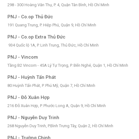
298 - 300 Hoàng Văn Thụ, P. 4, Quận Tân Bình, Hồ Chí Minh
PNJ - Co.op Thủ Đức
191 Quang Trung, P. Hiệp Phú, Quận 9, Hồ Chí Minh
PNJ - Co.op Extra Thủ Đức
934 Quốc lộ 1A, P. Linh Trung, Thủ Đức, Hồ Chí Minh
PNJ - Vincom
Tầng B2 Vincom - 45A Lý Tự Trọng, P. Bến Nghé, Quận 1, Hồ Chí Minh
PNJ - Huỳnh Tấn Phát
80 Huỳnh Tấn Phát, P. Phú Mỹ, Quận 7, Hồ Chí Minh
PNJ - Đỗ Xuân Hợp
216 Đỗ Xuân Hợp, P. Phước Long A, Quận 9, Hồ Chí Minh
PNJ - Nguyễn Duy Trinh
268 Nguyễn Duy Trinh, P.Bình Trưng Tây, Quận 2, Hồ Chí Minh
PNJ - Trường Chinh