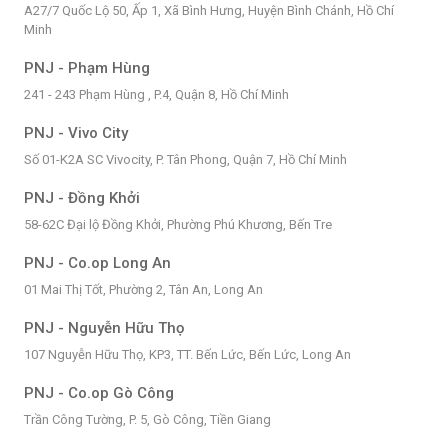
A27/7 Quốc Lộ 50, Ấp 1, Xã Bình Hưng, Huyện Bình Chánh, Hồ Chí
Minh
PNJ - Phạm Hùng
241 - 243 Phạm Hùng , P.4, Quận 8, Hồ Chí Minh
PNJ - Vivo City
Số 01-K2A SC Vivocity, P. Tân Phong, Quận 7, Hồ Chí Minh
PNJ - Đồng Khởi
58-62C Đại lộ Đồng Khởi, Phường Phú Khương, Bến Tre
PNJ - Co.op Long An
01 Mai Thị Tốt, Phường 2, Tân An, Long An
PNJ - Nguyễn Hữu Thọ
107 Nguyễn Hữu Thọ, KP3, TT. Bến Lức, Bến Lức, Long An
PNJ - Co.op Gò Công
Trần Công Tường, P. 5, Gò Công, Tiền Giang