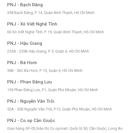
PNJ - Bạch Đằng
358 Bạch Đằng, P. 14, Quận Bình Thạnh, Hồ Chí Minh
PNJ - Xô Viết Nghệ Tĩnh
60 Xô Viết Nghệ Tĩnh, P. 19, Quận Bình Thạnh, Hồ Chí Minh
PNJ - Hậu Giang
255A - 255B Hậu.Giang, P. 5, Quận 6, Hồ Chí Minh
PNJ - Bà Hom
56B - 56C Bà Hom, P. 13, Quận 6, Hồ Chí Minh
PNJ - Phan Đăng Lưu
159 Phan Đăng Lưu, P.1, Quận Phú Nhuận, Hồ Chí Minh
PNJ - Nguyễn Văn Trỗi
52A - 52B Nguyễn Văn Trỗi, P.15, Quận Phú Nhuận, Hồ Chí Minh
PNJ - Co.op Cần Giuộc
Gian hàng GF-03,Siêu thị Co.opmart, Quốc lộ 50, Cần Giuộc, Long An