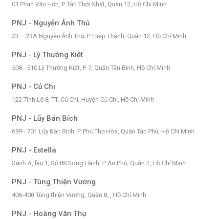
01 Phan Văn Hớn, P. Tân Thới Nhất, Quận 12, Hồ Chí Minh
PNJ - Nguyễn Ảnh Thủ
23 – 23A Nguyễn Ảnh Thủ, P. Hiệp Thành, Quận 12, Hồ Chí Minh
PNJ - Lý Thường Kiệt
508 - 510 Lý Thường Kiệt, P. 7, Quận Tân Bình, Hồ Chí Minh
PNJ - Củ Chi
122 Tỉnh Lộ 8, TT. Củ Chi, Huyện Củ Chi, Hồ Chí Minh
PNJ - Lũy Bán Bích
699 - 701 Lũy Bán Bích, P. Phú.Thọ Hòa, Quận Tân Phú, Hồ Chí Minh
PNJ - Estella
Sảnh A, lầu 1, Số 88 Song Hành, P. An Phú, Quận 2, Hồ Chí Minh
PNJ - Tùng Thiện Vương
406-408 Tùng thiện Vương, Quận 8, , Hồ Chí Minh
PNJ - Hoàng Văn Thụ