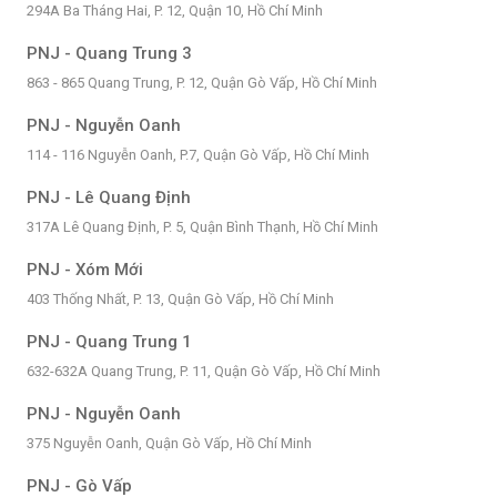
294A Ba Tháng Hai, P. 12, Quận 10, Hồ Chí Minh
PNJ - Quang Trung 3
863 - 865 Quang Trung, P. 12, Quận Gò Vấp, Hồ Chí Minh
PNJ - Nguyễn Oanh
114 - 116 Nguyễn Oanh, P.7, Quận Gò Vấp, Hồ Chí Minh
PNJ - Lê Quang Định
317A Lê Quang Định, P. 5, Quận Bình Thạnh, Hồ Chí Minh
PNJ - Xóm Mới
403 Thống Nhất, P. 13, Quận Gò Vấp, Hồ Chí Minh
PNJ - Quang Trung 1
632-632A Quang Trung, P. 11, Quận Gò Vấp, Hồ Chí Minh
PNJ - Nguyễn Oanh
375 Nguyễn Oanh, Quận Gò Vấp, Hồ Chí Minh
PNJ - Gò Vấp