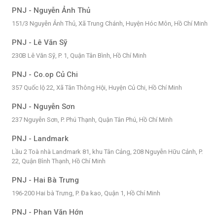
PNJ - Nguyễn Ảnh Thủ
151/3 Nguyễn Ảnh Thủ, Xã Trung Chánh, Huyện Hóc Môn, Hồ Chí Minh
PNJ - Lê Văn Sỹ
230B Lê Văn Sỹ, P. 1, Quận Tân Bình, Hồ Chí Minh
PNJ - Co.op Củ Chi
357 Quốc lộ 22, Xã Tân Thông Hội, Huyện Củ Chi, Hồ Chí Minh
PNJ - Nguyễn Sơn
237 Nguyễn Sơn, P. Phú Thạnh, Quận Tân Phú, Hồ Chí Minh
PNJ - Landmark
Lầu 2 Toà nhà Landmark 81, khu Tân Cảng, 208 Nguyễn Hữu Cảnh, P.
22, Quận Bình Thạnh, Hồ Chí Minh
PNJ - Hai Bà Trưng
196-200 Hai bà Trưng, P. Đa kao, Quận 1, Hồ Chí Minh
PNJ - Phan Văn Hớn