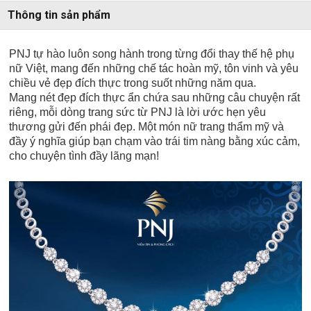
Thông tin sản phẩm
PNJ tự hào luôn song hành trong từng đổi thay thế hệ phụ
nữ Việt, mang đến những chế tác hoàn mỹ, tôn vinh và yêu
chiều vẻ đẹp đích thực trong suốt những năm qua.
Mang nét đẹp đích thực ẩn chứa sau những câu chuyện rất
riêng, mỗi dòng trang sức từ PNJ là lời ước hẹn yêu
thương gửi đến phái đẹp. Một món nữ trang thẩm mỹ và
đầy ý nghĩa giúp bạn chạm vào trái tim nàng bằng xúc cảm,
cho chuyện tình đầy lãng mạn!