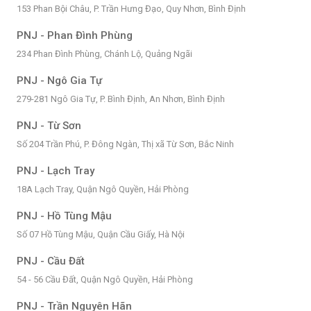
153 Phan Bội Châu, P. Trần Hưng Đạo, Quy Nhơn, Bình Định
PNJ - Phan Đình Phùng
234 Phan Đình Phùng, Chánh Lộ, Quảng Ngãi
PNJ - Ngô Gia Tự
279-281 Ngô Gia Tự, P. Bình Định, An Nhơn, Bình Định
PNJ - Từ Sơn
Số 204 Trần Phú, P. Đông Ngàn, Thị xã Từ Sơn, Bắc Ninh
PNJ - Lạch Tray
18A Lạch Tray, Quận Ngô Quyền, Hải Phòng
PNJ - Hồ Tùng Mậu
Số 07 Hồ Tùng Mậu, Quận Cầu Giấy, Hà Nội
PNJ - Cầu Đất
54 - 56 Cầu Đất, Quận Ngô Quyền, Hải Phòng
PNJ - Trần Nguyên Hãn