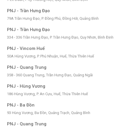
PNJ - Trần Hưng Đạo
79A Trần Hưng Đạo, P. Đồng Phú, Đồng Hới, Quảng Bình
PNJ - Trần Hưng Đạo
334 - 336 Trần Hưng Đạo, P. Trần Hưng Đạo, Quy Nhơn, Bình Định
PNJ - Vincom Huế
50A Hùng Vương, P. Phú Nhuận, Huế, Thừa Thiên Huế
PNJ - Quang Trung
358 - 360 Quang Trung, Trần Hưng Đạo, Quảng Ngãi
PNJ - Hùng Vương
186 Hùng Vương, P. An Cựu, Huế, Thừa Thiên Huế
PNJ - Ba Đồn
93 Hùng Vương, Ba Đồn, Quảng Trạch, Quảng Bình
PNJ - Quang Trung