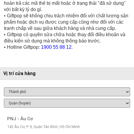
hoàn trả các mã thẻ bị mất hoặc ở trạng thái "đã sử dụng"
với bất kỳ lý do gì.
• Giftpop sẽ không chịu trách nhiệm đối với chất lượng sản
phẩm hoặc dịch vụ được cung cấp cũng như đối với các
tranh chấp về sau giữa khách hàng và nhà cung cấp.
• Giftpop có quyền sửa chữa hoặc thay đổi điều khoản và
điều kiện sử dụng mà không thông báo trước.
• Hotline Giftpop:
1900 55 88 12
.
Vị trí cửa hàng
PNJ - Âu Cơ
142 Âu Cơ, P. 9, Quận Tân Bình, Hồ Chí Minh