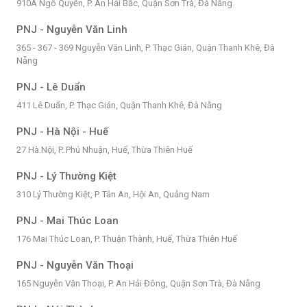
910A Ngô Quyền, P. An Hải Bắc, Quận Sơn Trà, Đà Nẵng
PNJ - Nguyễn Văn Linh
365 - 367 - 369 Nguyễn Văn Linh, P. Thạc Gián, Quận Thanh Khê, Đà
Nẵng
PNJ - Lê Duẩn
411 Lê Duẩn, P. Thạc Gián, Quận Thanh Khê, Đà Nẵng
PNJ - Hà Nội - Huế
27 Hà.Nội, P. Phú Nhuận, Huế, Thừa Thiên Huế
PNJ - Lý Thường Kiệt
310 Lý Thường Kiệt, P. Tân An, Hội An, Quảng Nam
PNJ - Mai Thúc Loan
176 Mai Thúc Loan, P. Thuận Thành, Huế, Thừa Thiên Huế
PNJ - Nguyễn Văn Thoại
165 Nguyễn Văn Thoại, P. An Hải Đông, Quận Sơn Trà, Đà Nẵng