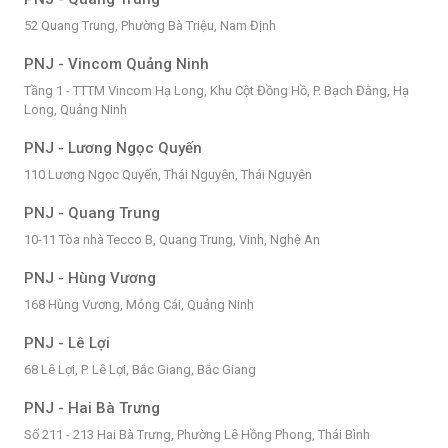
52 Quang Trung, Phường Bà Triệu, Nam Định
PNJ - Vincom Quảng Ninh
Tầng 1 - TTTM Vincom Hạ Long, Khu Cột Đồng Hồ, P. Bạch Đằng, Hạ
Long, Quảng Ninh
PNJ - Lương Ngọc Quyến
110 Lương Ngọc Quyến, Thái Nguyên, Thái Nguyên
PNJ - Quang Trung
10-11 Tòa nhà Tecco B, Quang Trung, Vinh, Nghệ An
PNJ - Hùng Vương
168 Hùng Vương, Móng Cái, Quảng Ninh
PNJ - Lê Lợi
68 Lê Lợi, P. Lê Lợi, Bắc Giang, Bắc Giang
PNJ - Hai Bà Trưng
Số 211 - 213 Hai Bà Trưng, Phường Lê Hồng Phong, Thái Bình