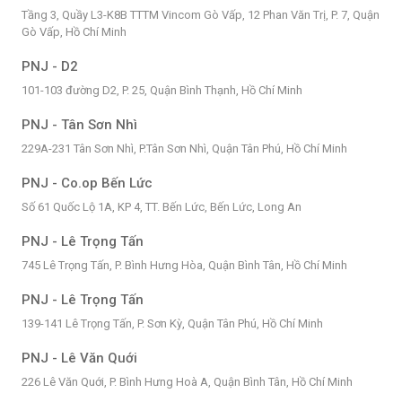
Tầng 3, Quầy L3-K8B TTTM Vincom Gò Vấp, 12 Phan Văn Trị, P. 7, Quận
Gò Vấp, Hồ Chí Minh
PNJ - D2
101-103 đường D2, P. 25, Quận Bình Thạnh, Hồ Chí Minh
PNJ - Tân Sơn Nhì
229A-231 Tân Sơn Nhì, P.Tân Sơn Nhì, Quận Tân Phú, Hồ Chí Minh
PNJ - Co.op Bến Lức
Số 61 Quốc Lộ 1A, KP 4, TT. Bến Lức, Bến Lức, Long An
PNJ - Lê Trọng Tấn
745 Lê Trọng Tấn, P. Bình Hưng Hòa, Quận Bình Tân, Hồ Chí Minh
PNJ - Lê Trọng Tấn
139-141 Lê Trọng Tấn, P. Sơn Kỳ, Quận Tân Phú, Hồ Chí Minh
PNJ - Lê Văn Quới
226 Lê Văn Quới, P. Bình Hưng Hoà A, Quận Bình Tân, Hồ Chí Minh