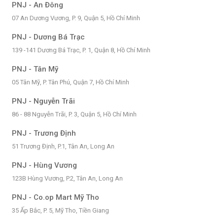
PNJ - An Đông
07 An Dương Vương, P. 9, Quận 5, Hồ Chí Minh
PNJ - Dương Bá Trạc
139 -141 Dương Bá Trạc, P. 1, Quận 8, Hồ Chí Minh
PNJ - Tân Mỹ
05 Tân Mỹ, P. Tân Phú, Quận 7, Hồ Chí Minh
PNJ - Nguyễn Trãi
86 - 88 Nguyễn Trãi, P. 3, Quận 5, Hồ Chí Minh
PNJ - Trương Định
51 Trương Định, P.1, Tân An, Long An
PNJ - Hùng Vương
123B Hùng Vương, P.2, Tân An, Long An
PNJ - Co.op Mart Mỹ Tho
35 Ấp Bắc, P. 5, Mỹ Tho, Tiền Giang