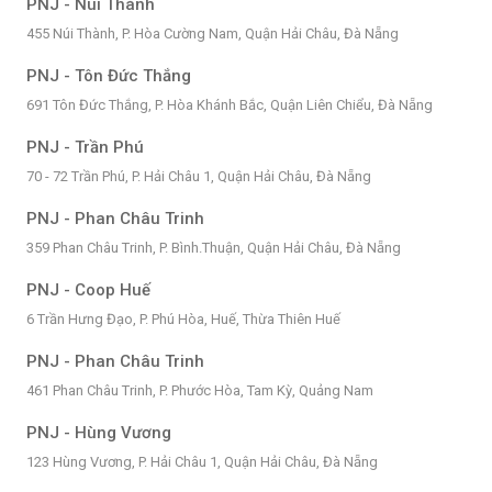
PNJ - Núi Thành
455 Núi Thành, P. Hòa Cường Nam, Quận Hải Châu, Đà Nẵng
PNJ - Tôn Đức Thắng
691 Tôn Đức Thắng, P. Hòa Khánh Bắc, Quận Liên Chiểu, Đà Nẵng
PNJ - Trần Phú
70 - 72 Trần Phú, P. Hải Châu 1, Quận Hải Châu, Đà Nẵng
PNJ - Phan Châu Trinh
359 Phan Châu Trinh, P. Bình.Thuận, Quận Hải Châu, Đà Nẵng
PNJ - Coop Huế
6 Trần Hưng Đạo, P. Phú Hòa, Huế, Thừa Thiên Huế
PNJ - Phan Châu Trinh
461 Phan Châu Trinh, P. Phước Hòa, Tam Kỳ, Quảng Nam
PNJ - Hùng Vương
123 Hùng Vương, P. Hải Châu 1, Quận Hải Châu, Đà Nẵng