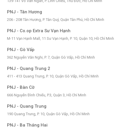
139-141 Võ Văn Ngân, P. Linh Chiểu, Thủ Đức, Hồ Chí Minh
PNJ - Tân Hương
206 - 208 Tân Hương, P. Tân Quý, Quận Tân Phú, Hồ Chí Minh
PNJ - Co.op Extra Sư Vạn Hạnh
M-11 Vạn Hạnh Mall, 11 Sư Vạn Hạnh, P. 10, Quận 10, Hồ Chí Minh
PNJ - Gò Vấp
362 Nguyễn Văn Nghi, P. 7, Quận Gò Vấp, Hồ Chí Minh
PNJ - Quang Trung 2
411 - 413 Quang Trung, P. 10, Quận Gò Vấp, Hồ Chí Minh
PNJ - Bàn Cờ
666 Nguyễn Đình Chiểu, P.3, Quận 3, Hồ Chí Minh
PNJ - Quang Trung
190 Quang Trung, P. 10, Quận Gò Vấp, Hồ Chí Minh
PNJ - Ba Tháng Hai