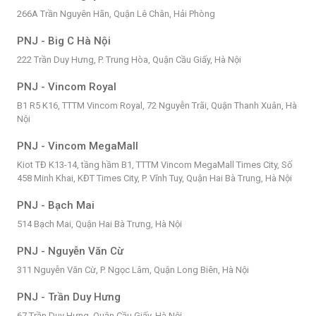
266A Trần Nguyên Hãn, Quận Lê Chân, Hải Phòng
PNJ - Big C Hà Nội
222 Trần Duy Hưng, P. Trung Hòa, Quận Cầu Giấy, Hà Nội
PNJ - Vincom Royal
B1 R5 K16, TTTM Vincom Royal, 72 Nguyễn Trãi, Quận Thanh Xuân, Hà
Nội
PNJ - Vincom MegaMall
Kiot TĐ K13-14, tầng hầm B1, TTTM Vincom MegaMall Times City, Số
458 Minh Khai, KĐT Times City, P. Vĩnh Tuy, Quận Hai Bà Trung, Hà Nội
PNJ - Bạch Mai
514 Bạch Mai, Quận Hai Bà Trưng, Hà Nội
PNJ - Nguyễn Văn Cừ
311 Nguyễn Văn Cừ, P. Ngọc Lâm, Quận Long Biên, Hà Nội
PNJ - Trần Duy Hưng
67 Trần Duy Hưng, Quận Cầu Giấy, Hà Nội