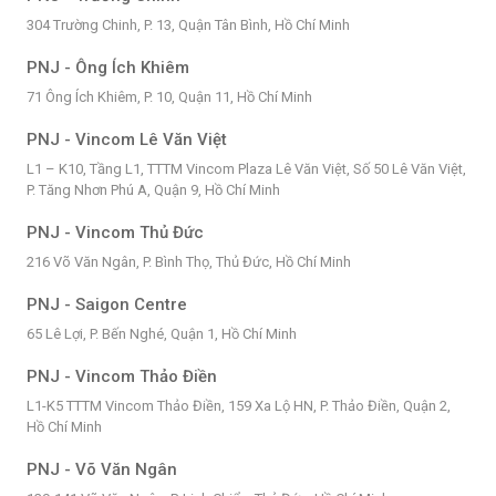
304 Trường Chinh, P. 13, Quận Tân Bình, Hồ Chí Minh
PNJ - Ông Ích Khiêm
71 Ông Ích Khiêm, P. 10, Quận 11, Hồ Chí Minh
PNJ - Vincom Lê Văn Việt
L1 – K10, Tầng L1, TTTM Vincom Plaza Lê Văn Việt, Số 50 Lê Văn Việt,
P. Tăng Nhơn Phú A, Quận 9, Hồ Chí Minh
PNJ - Vincom Thủ Đức
216 Võ Văn Ngân, P. Bình Thọ, Thủ Đức, Hồ Chí Minh
PNJ - Saigon Centre
65 Lê Lợi, P. Bến Nghé, Quận 1, Hồ Chí Minh
PNJ - Vincom Thảo Điền
L1-K5 TTTM Vincom Thảo Điền, 159 Xa Lộ HN, P. Thảo Điền, Quận 2,
Hồ Chí Minh
PNJ - Võ Văn Ngân