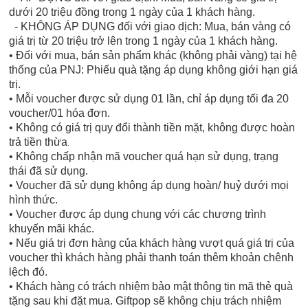
dưới 20 triệu đồng trong 1 ngày của 1 khách hàng.
- KHÔNG ÁP DỤNG đối với giao dịch: Mua, bán vàng có
giá trị từ 20 triệu trở lên trong 1 ngày của 1 khách hàng.
• Đối với mua, bán sản phẩm khác (không phải vàng) tại hệ
thống của PNJ: Phiếu quà tặng áp dụng không giới hạn giá
trị.
• Mỗi voucher được sử dụng 01 lần, chỉ áp dụng tối đa 20
voucher/01 hóa đơn.
• Không có giá trị quy đổi thành tiền mặt, không được hoàn
trả tiền thừa
.
• Không chấp nhận mã voucher quá hạn sử dụng, trạng
thái đã sử dụng.
• Voucher đã sử dụng không áp dụng hoàn/ huỷ dưới mọi
hình thức.
• Voucher được áp dụng chung với các chương trình
khuyến mãi khác.
• Nếu giá trị đơn hàng của khách hàng vượt quá giá trị của
voucher thì khách hàng phải thanh toán thêm khoản chênh
lệch đó.
• Khách hàng có trách nhiệm bảo mật thông tin mã thẻ quà
tặng sau khi đặt mua. Giftpop sẽ không chịu trách nhiệm