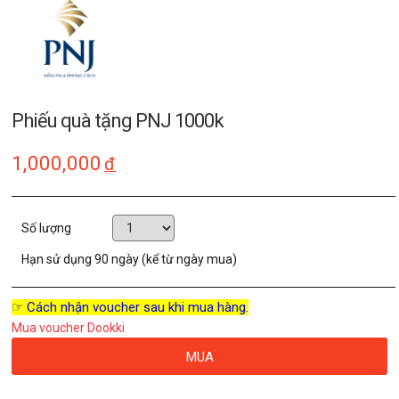
Phiếu quà tặng PNJ 1000k
1,000,000
đ
Số lượng
Hạn sử dụng
90 ngày (kể từ ngày mua)
☞ Cách nhận voucher sau khi mua hàng.
Mua voucher Dookki
MUA