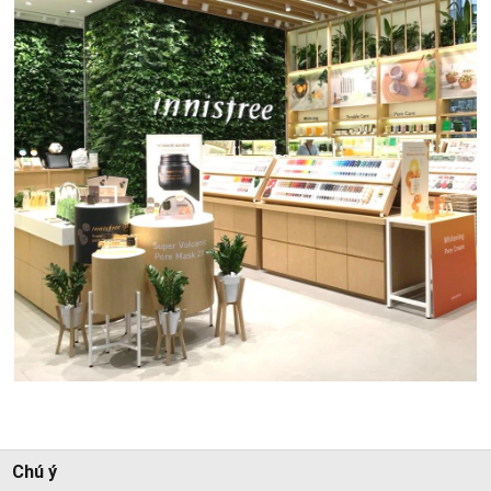
Chú ý