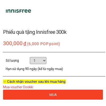
Phiếu quà tặng Innisfree 300k
300,000
đ
(6,000 POP
point)
Số lượng
Hạn sử dụng
90 ngày (kể từ ngày mua)
☞ Cách nhận voucher sau khi mua hàng.
Mua voucher Dookki
MUA