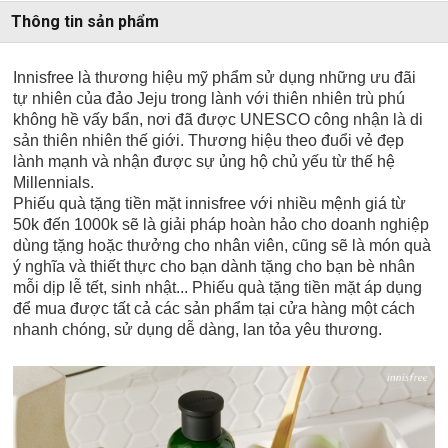
Thông tin sản phẩm
Innisfree là thương hiệu mỹ phẩm sử dụng những ưu đãi
tự nhiên của đảo Jeju trong lành với thiên nhiên trù phú
không hề vấy bẩn, nơi đã được UNESCO công nhận là di
sản thiên nhiên thế giới. Thương hiệu theo đuổi vẻ đẹp
lành mạnh và nhận được sự ủng hộ chủ yếu từ thế hệ
Millennials.
Phiếu quà tặng tiền mặt innisfree với nhiều mệnh giá từ
50k đến 1000k sẽ là giải pháp hoàn hảo cho doanh nghiệp
dùng tặng hoặc thưởng cho nhân viên, cũng sẽ là món quà
ý nghĩa và thiết thực cho bạn dành tặng cho bạn bè nhân
mỗi dịp lễ tết, sinh nhật... Phiếu quà tặng tiền mặt áp dụng
để mua được tất cả các sản phẩm tại cửa hàng một cách
nhanh chóng, sử dụng dễ dàng, lan tỏa yêu thương.