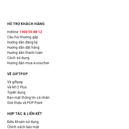
HỖ TRỢ KHÁCH HÀNG
Hotline
1900 55 88 12
Câu hỏi thường gặp
Hướng dẫn đăng ký
Hướng dẫn đặt hàng
Hướng dẫn thanh toán
Cách sử dụng
Hướng dẫn mua e-voucher
VỀ GIFTPOP
Về giftpop
Về M12 Plus
Tuyển dụng
Bảo mật thông tin cá nhân
Giới thiệu về POP Point
HỢP TÁC & LIÊN KẾT
Điều khoản sử dụng
Chính sách bảo mật