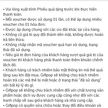
• Vui lòng xuất trình Phiếu quà tặng trước khi thực hiện
thanh toán.
• Mỗi voucher được sử dụng 01 lần, có thể áp dụng nhiều
voucher cho 01 hóa đơn.
• Được áp dụng chung với các ưu đãi khác tại cửa hàng.
• Không có giá trị quy đổi thành tiền mặt, không được hoàn
trả tiền thừa.
• Không chấp nhận mã voucher quá hạn sử dụng, trạng
thái đã sử dụng.
• Nếu giá trị đơn hàng của khách hàng vượt quá giá trị của
voucher thì khách hàng phải thanh toán thêm khoản chênh
lệch đó.
• Khách hàng có trách nhiệm bảo mật thông tin mã thẻ quà
tặng sau khi đặt mua. Giftpop sẽ không chịu trách nhiệm
hoàn trả các mã thẻ bị mất hoặc ở trạng thái "đã sử dụng"
với bất kỳ lý do gì.
• Giftpop sẽ không chịu trách nhiệm đối với chất lượng sản
phẩm hoặc dịch vụ được cung cấp cũng như đối với các
tranh chấp về sau giữa khách hàng và nhà cung cấp.
• Giftpop có quyền sửa chữa hoặc thay đổi điều khoản và