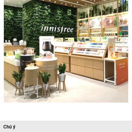
Chú ý