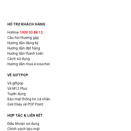
HỖ TRỢ KHÁCH HÀNG
Hotline
1900 55 88 12
Câu hỏi thường gặp
Hướng dẫn đăng ký
Hướng dẫn đặt hàng
Hướng dẫn thanh toán
Cách sử dụng
Hướng dẫn mua e-voucher
VỀ GIFTPOP
Về giftpop
Về M12 Plus
Tuyển dụng
Bảo mật thông tin cá nhân
Giới thiệu về POP Point
HỢP TÁC & LIÊN KẾT
Điều khoản sử dụng
Chính sách bảo mật