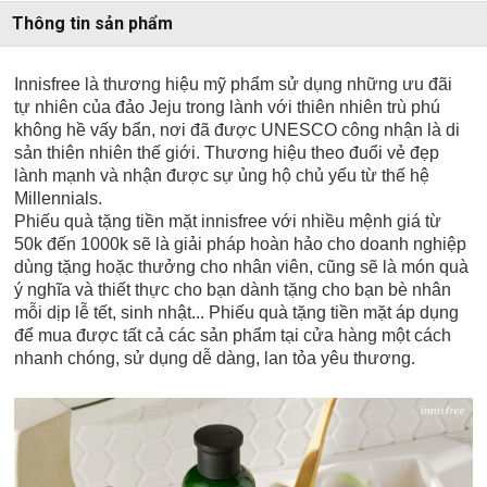
Thông tin sản phẩm
Innisfree là thương hiệu mỹ phẩm sử dụng những ưu đãi
tự nhiên của đảo Jeju trong lành với thiên nhiên trù phú
không hề vấy bẩn, nơi đã được UNESCO công nhận là di
sản thiên nhiên thế giới. Thương hiệu theo đuổi vẻ đẹp
lành mạnh và nhận được sự ủng hộ chủ yếu từ thế hệ
Millennials.
Phiếu quà tặng tiền mặt innisfree với nhiều mệnh giá từ
50k đến 1000k sẽ là giải pháp hoàn hảo cho doanh nghiệp
dùng tặng hoặc thưởng cho nhân viên, cũng sẽ là món quà
ý nghĩa và thiết thực cho bạn dành tặng cho bạn bè nhân
mỗi dịp lễ tết, sinh nhật... Phiếu quà tặng tiền mặt áp dụng
để mua được tất cả các sản phẩm tại cửa hàng một cách
nhanh chóng, sử dụng dễ dàng, lan tỏa yêu thương.