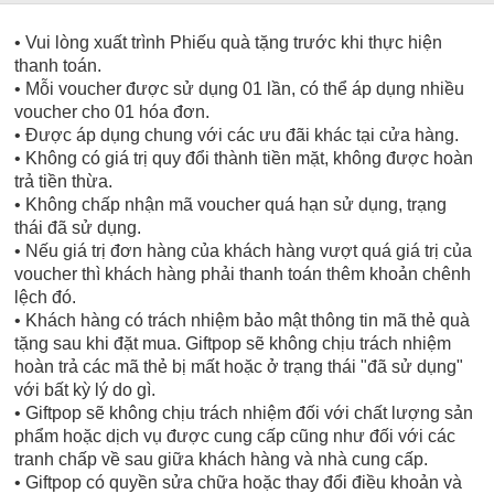
• Vui lòng xuất trình Phiếu quà tặng trước khi thực hiện
thanh toán.
• Mỗi voucher được sử dụng 01 lần, có thể áp dụng nhiều
voucher cho 01 hóa đơn.
• Được áp dụng chung với các ưu đãi khác tại cửa hàng.
• Không có giá trị quy đổi thành tiền mặt, không được hoàn
trả tiền thừa.
• Không chấp nhận mã voucher quá hạn sử dụng, trạng
thái đã sử dụng.
• Nếu giá trị đơn hàng của khách hàng vượt quá giá trị của
voucher thì khách hàng phải thanh toán thêm khoản chênh
lệch đó.
• Khách hàng có trách nhiệm bảo mật thông tin mã thẻ quà
tặng sau khi đặt mua. Giftpop sẽ không chịu trách nhiệm
hoàn trả các mã thẻ bị mất hoặc ở trạng thái "đã sử dụng"
với bất kỳ lý do gì.
• Giftpop sẽ không chịu trách nhiệm đối với chất lượng sản
phẩm hoặc dịch vụ được cung cấp cũng như đối với các
tranh chấp về sau giữa khách hàng và nhà cung cấp.
• Giftpop có quyền sửa chữa hoặc thay đổi điều khoản và