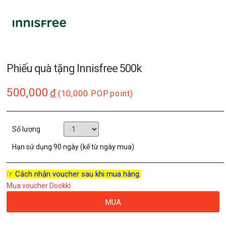
Phiếu quà tặng Innisfree 500k
500,000
đ
(10,000 POP
point)
Số lượng
Hạn sử dụng
90 ngày (kể từ ngày mua)
☞ Cách nhận voucher sau khi mua hàng.
Mua voucher Dookki
MUA