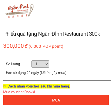
Phiếu quà tặng Ngân ĐÌnh Restaurant 300k
300,000
đ
(6,000 POP
point)
Số lượng
Hạn sử dụng
90 ngày (kể từ ngày mua)
☞ Cách nhận voucher sau khi mua hàng.
Mua voucher Dookki
MUA