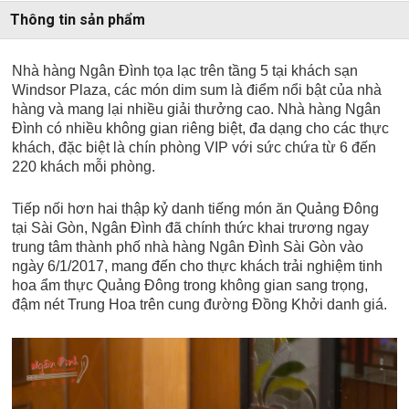
Thông tin sản phẩm
Nhà hàng Ngân Đình tọa lạc trên tầng 5 tại khách sạn
Windsor Plaza, các món dim sum là điểm nổi bật của nhà
hàng và mang lại nhiều giải thưởng cao. Nhà hàng Ngân
Đình có nhiều không gian riêng biệt, đa dạng cho các thực
khách, đặc biệt là chín phòng VIP với sức chứa từ 6 đến
220 khách mỗi phòng.
Tiếp nối hơn hai thập kỷ danh tiếng món ăn Quảng Đông
tại Sài Gòn, Ngân Đình đã chính thức khai trương ngay
trung tâm thành phố nhà hàng Ngân Đình Sài Gòn vào
ngày 6/1/2017, mang đến cho thực khách trải nghiệm tinh
hoa ẩm thực Quảng Đông trong không gian sang trọng,
đậm nét Trung Hoa trên cung đường Đồng Khởi danh giá.