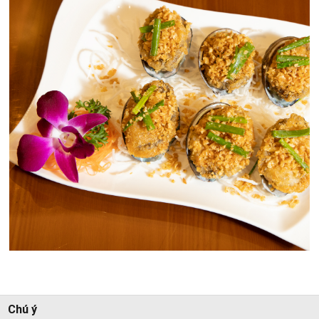
Chú ý