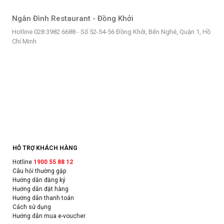
Ngân Đình Restaurant - Đồng Khởi
Hotline 028 3982 6688 - Số 52-54-56 Đồng Khởi, Bến Nghé, Quận 1, Hồ
Chí Minh
HỖ TRỢ KHÁCH HÀNG
Hotline
1900 55 88 12
Câu hỏi thường gặp
Hướng dẫn đăng ký
Hướng dẫn đặt hàng
Hướng dẫn thanh toán
Cách sử dụng
Hướng dẫn mua e-voucher