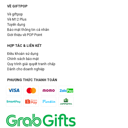
VỀ GIFTPOP
Về giftpop
Về M12 Plus
Tuyển dụng
Bảo mật thông tin cá nhân
Giới thiệu về POP Point
HỢP TÁC & LIÊN KẾT
Điều khoản sử dụng
Chính sách bảo mật
Quy trình giải quyết tranh chấp
Dành cho doanh nghiệp
PHƯƠNG THỨC THANH TOÁN