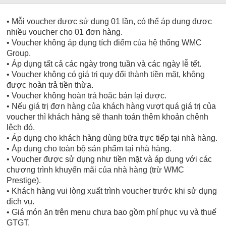
• Mỗi voucher được sử dụng 01 lần, có thể áp dụng được
nhiều voucher cho 01 đơn hàng.
• Voucher không áp dụng tích điểm của hệ thống WMC
Group.
• Áp dụng tất cả các ngày trong tuần và các ngày lễ tết.
• Voucher không có giá trị quy đổi thành tiền mặt, không
được hoàn trả tiền thừa.
• Voucher không hoàn trả hoặc bán lại được.
• Nếu giá trị đơn hàng của khách hàng vượt quá giá trị của
voucher thì khách hàng sẽ thanh toán thêm khoản chênh
lệch đó.
• Áp dụng cho khách hàng dùng bữa trực tiếp tại nhà hàng.
• Áp dụng cho toàn bộ sản phẩm tại nhà hàng.
• Voucher được sử dụng như tiền mặt và áp dụng với các
chương trình khuyến mãi của nhà hàng (trừ WMC
Prestige).
• Khách hàng vui lòng xuất trình voucher trước khi sử dụng
dịch vụ.
• Giá món ăn trên menu chưa bao gồm phí phục vụ và thuế
GTGT.