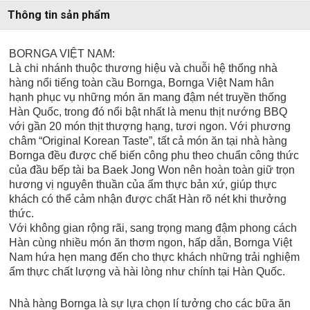
Thông tin sản phẩm
BORNGA VIỆT NAM:
Là chi nhánh thuộc thương hiệu và chuỗi hệ thống nhà
hàng nổi tiếng toàn cầu Bornga, Bornga Việt Nam hân
hạnh phục vụ những món ăn mang đậm nét truyền thống
Hàn Quốc, trong đó nổi bật nhất là menu thịt nướng BBQ
với gần 20 món thịt thượng hạng, tươi ngon. Với phương
châm “Original Korean Taste”, tất cả món ăn tại nhà hàng
Bornga đều được chế biến công phu theo chuẩn công thức
của đầu bếp tài ba Baek Jong Won nên hoàn toàn giữ trọn
hương vị nguyên thuần của ẩm thực bản xứ, giúp thực
khách có thể cảm nhận được chất Hàn rõ nét khi thưởng
thức.
Với không gian rộng rãi, sang trọng mang đậm phong cách
Hàn cùng nhiều món ăn thơm ngon, hấp dẫn, Bornga Việt
Nam hứa hẹn mang đến cho thực khách những trải nghiệm
ẩm thực chất lượng và hài lòng như chính tại Hàn Quốc.
Nhà hàng Bornga là sự lựa chọn lí tưởng cho các bữa ăn