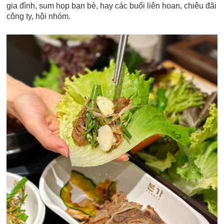
gia đình, sum họp bạn bè, hay các buổi liên hoan, chiêu đãi
công ty, hội nhóm.