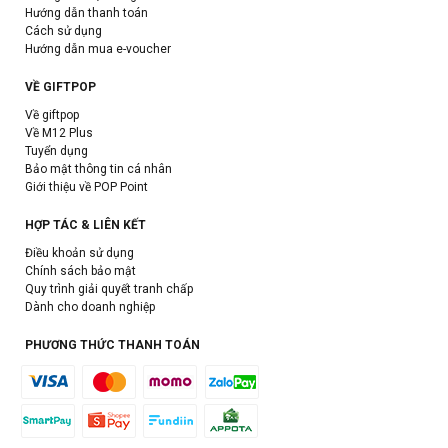
Hướng dẫn thanh toán
Cách sử dụng
Hướng dẫn mua e-voucher
VỀ GIFTPOP
Về giftpop
Về M12 Plus
Tuyển dụng
Bảo mật thông tin cá nhân
Giới thiệu về POP Point
HỢP TÁC & LIÊN KẾT
Điều khoản sử dụng
Chính sách bảo mật
Quy trình giải quyết tranh chấp
Dành cho doanh nghiệp
PHƯƠNG THỨC THANH TOÁN