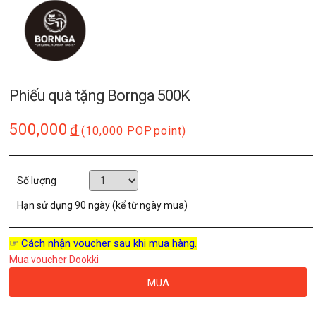
Phiếu quà tặng Bornga 500K
500,000
đ
(10,000 POP
point)
Số lượng
Hạn sử dụng
90 ngày (kể từ ngày mua)
☞ Cách nhận voucher sau khi mua hàng.
Mua voucher Dookki
MUA