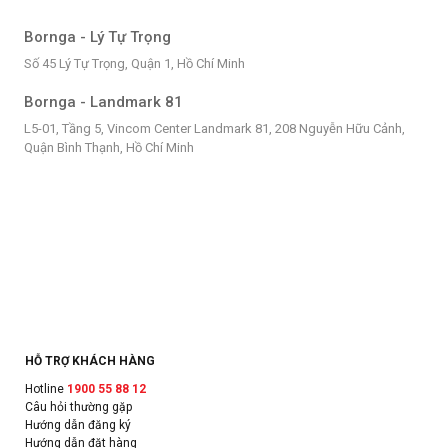
Bornga - Lý Tự Trọng
Số 45 Lý Tự Trọng, Quận 1, Hồ Chí Minh
Bornga - Landmark 81
L5-01, Tầng 5, Vincom Center Landmark 81, 208 Nguyễn Hữu Cảnh,
Quận Bình Thạnh, Hồ Chí Minh
HỖ TRỢ KHÁCH HÀNG
Hotline
1900 55 88 12
Câu hỏi thường gặp
Hướng dẫn đăng ký
Hướng dẫn đặt hàng