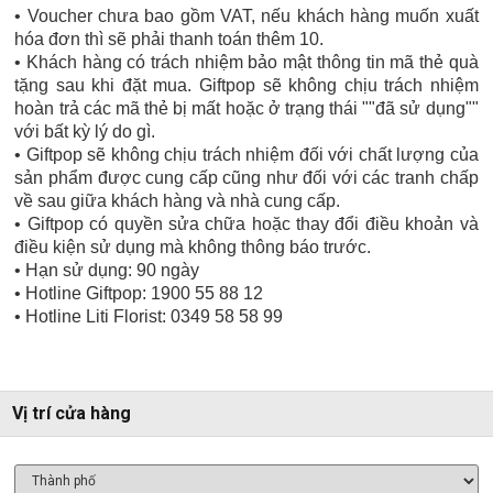
• Voucher chưa bao gồm VAT, nếu khách hàng muốn xuất
hóa đơn thì sẽ phải thanh toán thêm 10.
• Khách hàng có trách nhiệm bảo mật thông tin mã thẻ quà
tặng sau khi đặt mua. Giftpop sẽ không chịu trách nhiệm
hoàn trả các mã thẻ bị mất hoặc ở trạng thái ""đã sử dụng""
với bất kỳ lý do gì.
• Giftpop sẽ không chịu trách nhiệm đối với chất lượng của
sản phẩm được cung cấp cũng như đối với các tranh chấp
về sau giữa khách hàng và nhà cung cấp.
• Giftpop có quyền sửa chữa hoặc thay đổi điều khoản và
điều kiện sử dụng mà không thông báo trước.
• Hạn sử dụng: 90 ngày
• Hotline Giftpop: 1900 55 88 12
• Hotline Liti Florist: 0349 58 58 99
Vị trí cửa hàng