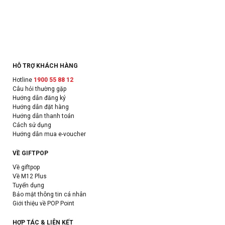
HỖ TRỢ KHÁCH HÀNG
Hotline
1900 55 88 12
Câu hỏi thường gặp
Hướng dẫn đăng ký
Hướng dẫn đặt hàng
Hướng dẫn thanh toán
Cách sử dụng
Hướng dẫn mua e-voucher
VỀ GIFTPOP
Về giftpop
Về M12 Plus
Tuyển dụng
Bảo mật thông tin cá nhân
Giới thiệu về POP Point
HỢP TÁC & LIÊN KẾT