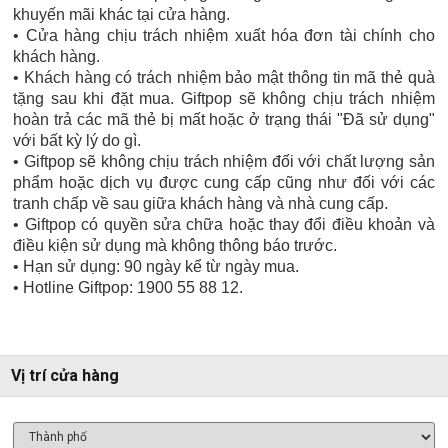
khuyến mãi khác tại cửa hàng.
• Cửa hàng chịu trách nhiệm xuất hóa đơn tài chính cho
khách hàng.
• Khách hàng có trách nhiệm bảo mật thông tin mã thẻ quà
tặng sau khi đặt mua. Giftpop sẽ không chịu trách nhiệm
hoàn trả các mã thẻ bị mất hoặc ở trạng thái "Đã sử dụng"
với bất kỳ lý do gì.
• Giftpop sẽ không chịu trách nhiệm đối với chất lượng sản
phẩm hoặc dịch vụ được cung cấp cũng như đối với các
tranh chấp về sau giữa khách hàng và nhà cung cấp.
• Giftpop có quyền sửa chữa hoặc thay đổi điều khoản và
điều kiện sử dụng mà không thông báo trước.
• Hạn sử dụng: 90 ngày kể từ ngày mua.
• Hotline Giftpop: 1900 55 88 12.
Vị trí cửa hàng