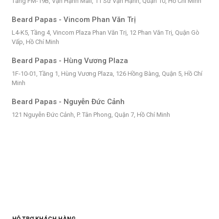
Tầng FM-19B, Vạn Hạnh Mall, 11 Sư Vạn Hạnh, Quận 10, Hồ Chí Minh
Beard Papas - Vincom Phan Văn Trị
L4-K5, Tầng 4, Vincom Plaza Phan Văn Trị, 12 Phan Văn Trị, Quận Gò
Vấp, Hồ Chí Minh
Beard Papas - Hùng Vương Plaza
1F-10-01, Tầng 1, Hùng Vương Plaza, 126 Hồng Bàng, Quận 5, Hồ Chí
Minh
Beard Papas - Nguyễn Đức Cảnh
121 Nguyễn Đức Cảnh, P. Tân Phong, Quận 7, Hồ Chí Minh
HỖ TRỢ KHÁCH HÀNG