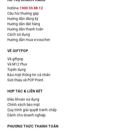
Hotline
1900 55 88 12
Câu hỏi thường gặp
Hướng dẫn đăng ký
Hướng dẫn đặt hàng
Hướng dẫn thanh toán
Cách sử dụng
Hướng dẫn mua e-voucher
VỀ GIFTPOP
Về giftpop
Về M12 Plus
Tuyển dụng
Bảo mật thông tin cá nhân
Giới thiệu về POP Point
HỢP TÁC & LIÊN KẾT
Điều khoản sử dụng
Chính sách bảo mật
Quy trình giải quyết tranh chấp
Dành cho doanh nghiệp
PHƯƠNG THỨC THANH TOÁN