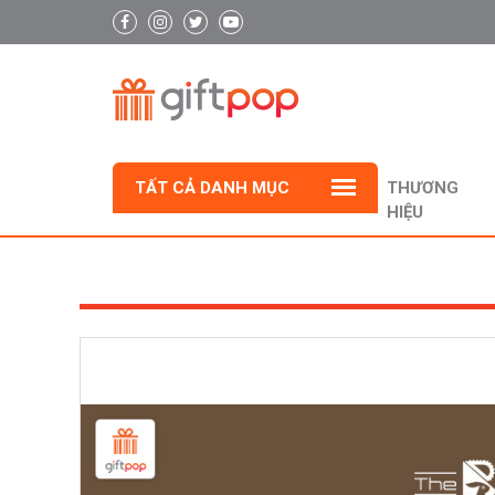
TẤT CẢ DANH MỤC
THƯƠNG
HIỆU