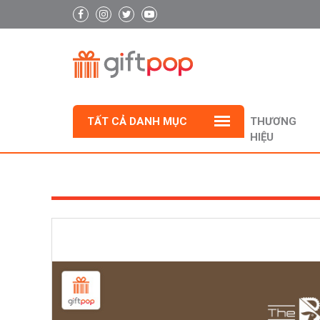
TẤT CẢ DANH MỤC
THƯƠNG
HIỆU