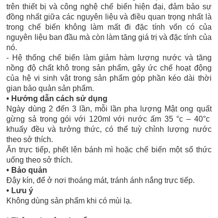
trên thiết bị và công nghệ chế biến hiện đại, đảm bảo sự
đồng nhất giữa các nguyên liệu và điều quan trọng nhất là
trong chế biến không làm mất đi đặc tính vốn có của
nguyên liệu ban đầu mà còn làm tăng giá trị và đặc tính của
nó.
- Hệ thống chế biến làm giảm hàm lượng nước và tăng
nồng độ chất khô trong sản phẩm, gây ức chế hoạt động
của hệ vi sinh vật trong sản phẩm góp phần kéo dài thời
gian bảo quản sản phẩm.
• Hướng dẫn cách sử dụng
Ngày dùng 2 đến 3 lần, mỗi lần pha lượng Mật ong quất
gừng sả trong gói với 120ml với nước ấm 35 °c – 40°c
khuấy đều và tưởng thức, có thể tuỳ chỉnh lượng nước
theo sở thích.
Ăn trực tiếp, phết lên bánh mì hoặc chế biến một số thức
uống theo sở thích.
• Bảo quản
Đậy kín, để ở nơi thoáng mát, tránh ánh nắng trực tiếp.
• Lưu ý
Không dùng sản phẩm khi có mùi lạ.