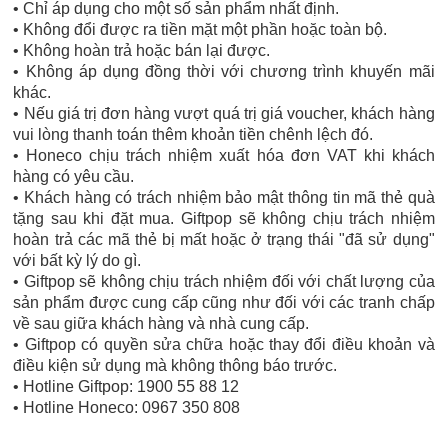
• Chỉ áp dụng cho một số sản phẩm nhất định.
• Không đổi được ra tiền mặt một phần hoặc toàn bộ.
• Không hoàn trả hoặc bán lại được.
• Không áp dụng đồng thời với chương trình khuyến mãi
khác.
• Nếu giá trị đơn hàng vượt quá trị giá voucher, khách hàng
vui lòng thanh toán thêm khoản tiền chênh lệch đó.
• Honeco chịu trách nhiệm xuất hóa đơn VAT khi khách
hàng có yêu cầu.
• Khách hàng có trách nhiệm bảo mật thông tin mã thẻ quà
tặng sau khi đặt mua. Giftpop sẽ không chịu trách nhiệm
hoàn trả các mã thẻ bị mất hoặc ở trạng thái "đã sử dụng"
với bất kỳ lý do gì.
• Giftpop sẽ không chịu trách nhiệm đối với chất lượng của
sản phẩm được cung cấp cũng như đối với các tranh chấp
về sau giữa khách hàng và nhà cung cấp.
• Giftpop có quyền sửa chữa hoặc thay đổi điều khoản và
điều kiện sử dụng mà không thông báo trước.
• Hotline Giftpop: 1900 55 88 12
• Hotline Honeco: 0967 350 808