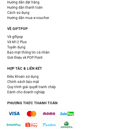
Hướng dẫn đặt hàng
Hướng dẫn thanh toán
Cách sử dụng
Hướng dẫn mua e-voucher
VỀ GIFTPOP
Về giftpop
Về M12 Plus
Tuyển dụng
Bảo mật thông tin cá nhân
Giới thiệu về POP Point
HỢP TÁC & LIÊN KẾT
Điều khoản sử dụng
Chính sách bảo mật
Quy trình giải quyết tranh chấp
Dành cho doanh nghiệp
PHƯƠNG THỨC THANH TOÁN