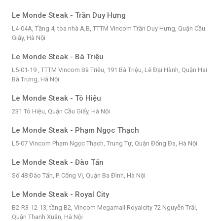
Le Monde Steak - Trần Duy Hưng
L4-04A, Tầng 4, tòa nhà A,B, TTTM Vincom Trần Duy Hưng, Quận Cầu
Giấy, Hà Nội
Le Monde Steak - Bà Triệu
L5-01-19 , TTTM Vincom Bà Triệu, 191 Bà Triệu, Lê Đại Hành, Quận Hai
Bà Trưng, Hà Nội
Le Monde Steak - Tô Hiệu
231 Tô Hiệu, Quận Cầu Giấy, Hà Nội
Le Monde Steak - Phạm Ngọc Thạch
L5-07 Vincom Phạm Ngọc Thạch, Trung Tự, Quận Đống Đa, Hà Nội
Le Monde Steak - Đào Tấn
Số 48 Đào Tấn, P. Cống Vị, Quận Ba Đình, Hà Nội
Le Monde Steak - Royal City
B2-R3-12-13, tầng B2, Vincom Megamall Royalcity 72 Nguyễn Trãi,
Quận Thanh Xuân, Hà Nội