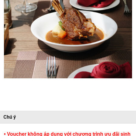
Chú ý
• Voucher không áp dụng với chương trình ưu đãi sinh