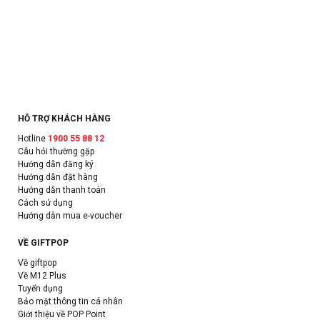
HỖ TRỢ KHÁCH HÀNG
Hotline
1900 55 88 12
Câu hỏi thường gặp
Hướng dẫn đăng ký
Hướng dẫn đặt hàng
Hướng dẫn thanh toán
Cách sử dụng
Hướng dẫn mua e-voucher
VỀ GIFTPOP
Về giftpop
Về M12 Plus
Tuyển dụng
Bảo mật thông tin cá nhân
Giới thiệu về POP Point