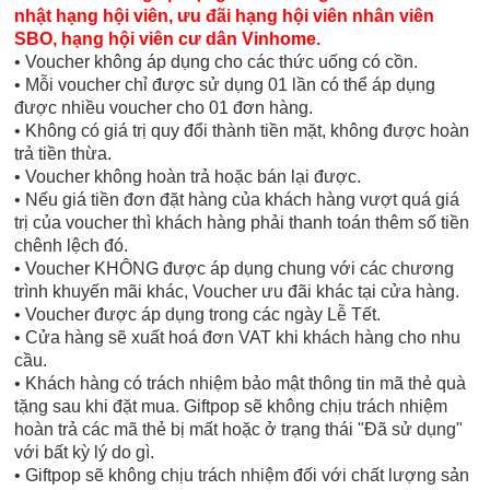
nhật hạng hội viên, ưu đãi hạng hội viên nhân viên
SBO, hạng hội viên cư dân Vinhome.
• Voucher không áp dụng cho các thức uống có cồn.
• Mỗi voucher chỉ được sử dụng 01 lần có thể áp dụng
được nhiều voucher cho 01 đơn hàng.
• Không có giá trị quy đổi thành tiền mặt, không được hoàn
trả tiền thừa.
• Voucher không hoàn trả hoặc bán lại được.
• Nếu giá tiền đơn đặt hàng của khách hàng vượt quá giá
trị của voucher thì khách hàng phải thanh toán thêm số tiền
chênh lệch đó.
• Voucher KHÔNG được áp dụng chung với các chương
trình khuyến mãi khác, Voucher ưu đãi khác tại cửa hàng.
• Voucher được áp dụng trong các ngày Lễ Tết.
• Cửa hàng sẽ xuất hoá đơn VAT khi khách hàng cho nhu
cầu.
• Khách hàng có trách nhiệm bảo mật thông tin mã thẻ quà
tặng sau khi đặt mua. Giftpop sẽ không chịu trách nhiệm
hoàn trả các mã thẻ bị mất hoặc ở trạng thái "Đã sử dụng"
với bất kỳ lý do gì.
• Giftpop sẽ không chịu trách nhiệm đối với chất lượng sản