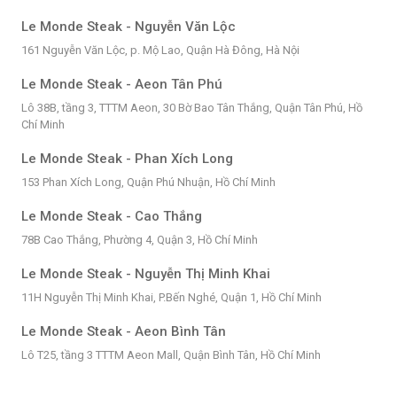
Le Monde Steak - Nguyễn Văn Lộc
161 Nguyễn Văn Lộc, p. Mộ Lao, Quận Hà Đông, Hà Nội
Le Monde Steak - Aeon Tân Phú
Lô 38B, tầng 3, TTTM Aeon, 30 Bờ Bao Tân Thắng, Quận Tân Phú, Hồ
Chí Minh
Le Monde Steak - Phan Xích Long
153 Phan Xích Long, Quận Phú Nhuận, Hồ Chí Minh
Le Monde Steak - Cao Thắng
78B Cao Thắng, Phường 4, Quận 3, Hồ Chí Minh
Le Monde Steak - Nguyễn Thị Minh Khai
11H Nguyễn Thị Minh Khai, P.Bến Nghé, Quận 1, Hồ Chí Minh
Le Monde Steak - Aeon Bình Tân
Lô T25, tầng 3 TTTM Aeon Mall, Quận Bình Tân, Hồ Chí Minh