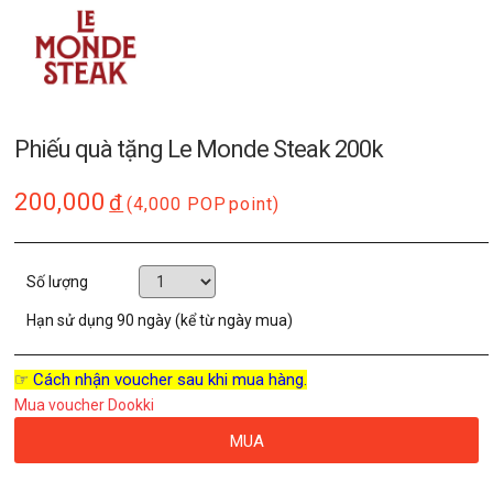
Phiếu quà tặng Le Monde Steak 200k
200,000
đ
(4,000 POP
point)
Số lượng
Hạn sử dụng
90 ngày (kể từ ngày mua)
☞ Cách nhận voucher sau khi mua hàng.
Mua voucher Dookki
MUA