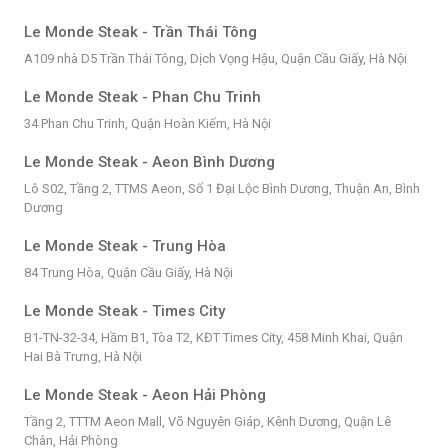
Le Monde Steak - Trần Thái Tông
A109 nhà D5 Trần Thái Tông, Dịch Vọng Hậu, Quận Cầu Giấy, Hà Nội
Le Monde Steak - Phan Chu Trinh
34 Phan Chu Trinh, Quận Hoàn Kiếm, Hà Nội
Le Monde Steak - Aeon Bình Dương
Lô S02, Tầng 2, TTMS Aeon, Số 1 Đại Lộc Bình Dương, Thuận An, Bình
Dương
Le Monde Steak - Trung Hòa
84 Trung Hòa, Quận Cầu Giấy, Hà Nội
Le Monde Steak - Times City
B1-TN-32-34, Hầm B1, Tòa T2, KĐT Times City, 458 Minh Khai, Quận
Hai Bà Trưng, Hà Nội
Le Monde Steak - Aeon Hải Phòng
Tầng 2, TTTM Aeon Mall, Võ Nguyên Giáp, Kênh Dương, Quận Lê
Chân, Hải Phòng