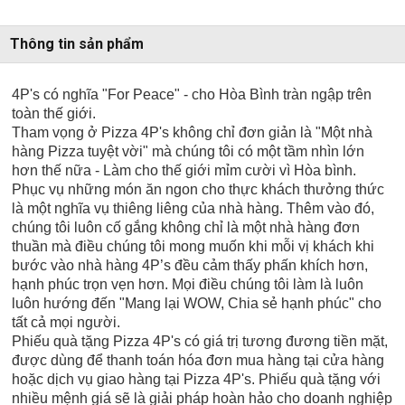
Thông tin sản phẩm
4P's có nghĩa "For Peace" - cho Hòa Bình tràn ngập trên
toàn thế giới.
Tham vọng ở Pizza 4P's không chỉ đơn giản là "Một nhà
hàng Pizza tuyệt vời" mà chúng tôi có một tầm nhìn lớn
hơn thế nữa - Làm cho thế giới mỉm cười vì Hòa bình.
Phục vụ những món ăn ngon cho thực khách thưởng thức
là một nghĩa vụ thiêng liêng của nhà hàng. Thêm vào đó,
chúng tôi luôn cố gắng không chỉ là một nhà hàng đơn
thuần mà điều chúng tôi mong muốn khi mỗi vị khách khi
bước vào nhà hàng 4P’s đều cảm thấy phấn khích hơn,
hạnh phúc trọn vẹn hơn. Mọi điều chúng tôi làm là luôn
luôn hướng đến "Mang lại WOW, Chia sẻ hạnh phúc" cho
tất cả mọi người.
Phiếu quà tặng Pizza 4P's có giá trị tương đương tiền mặt,
được dùng để thanh toán hóa đơn mua hàng tại cửa hàng
hoặc dịch vụ giao hàng tại Pizza 4P's. Phiếu quà tặng với
nhiều mệnh giá sẽ là giải pháp hoàn hảo cho doanh nghiệp