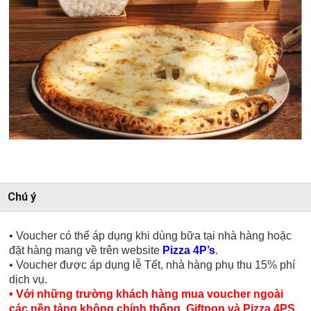
Chú ý
• Voucher có thể áp dụng khi dùng bữa tại nhà hàng hoặc
đặt hàng mang về trên website
Pizza 4P’s
.
• Voucher được áp dụng lễ Tết, nhà hàng phụ thu 15% phí
dịch vụ.
• Với những trường khách hàng mua voucher ngoài
các nền tảng không chính thống. Giftpop và Pizza 4PS