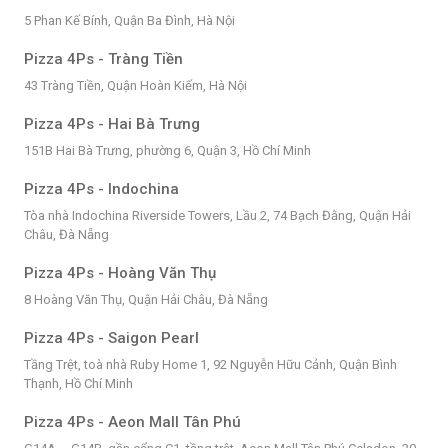
5 Phan Kế Bính, Quận Ba Đình, Hà Nội
Pizza 4Ps - Tràng Tiền
43 Tràng Tiền, Quận Hoàn Kiếm, Hà Nội
Pizza 4Ps - Hai Bà Trưng
151B Hai Bà Trưng, phường 6, Quận 3, Hồ Chí Minh
Pizza 4Ps - Indochina
Tòa nhà Indochina Riverside Towers, Lầu 2, 74 Bạch Đằng, Quận Hải
Châu, Đà Nẵng
Pizza 4Ps - Hoàng Văn Thụ
8 Hoàng Văn Thụ, Quận Hải Châu, Đà Nẵng
Pizza 4Ps - Saigon Pearl
Tầng Trệt, toà nhà Ruby Home 1, 92 Nguyễn Hữu Cảnh, Quận Bình
Thạnh, Hồ Chí Minh
Pizza 4Ps - Aeon Mall Tân Phú