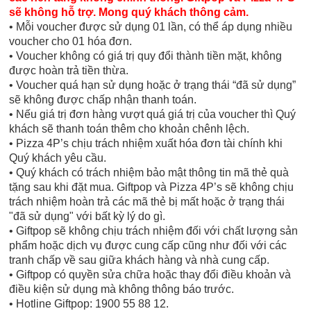
sẽ không hỗ trợ. Mong quý khách thông cảm.
• Mỗi voucher được sử dụng 01 lần, có thể áp dụng nhiều
voucher cho 01 hóa đơn.
• Voucher không có giá trị quy đổi thành tiền mặt, không
được hoàn trả tiền thừa.
• Voucher quá hạn sử dụng hoặc ở trạng thái “đã sử dụng”
sẽ không được chấp nhận thanh toán.
• Nếu giá trị đơn hàng vượt quá giá trị của voucher thì Quý
khách sẽ thanh toán thêm cho khoản chênh lệch.
• Pizza 4P’s chịu trách nhiệm xuất hóa đơn tài chính khi
Quý khách yêu cầu.
• Quý khách có trách nhiệm bảo mật thông tin mã thẻ quà
tặng sau khi đặt mua. Giftpop và Pizza 4P’s sẽ không chịu
trách nhiệm hoàn trả các mã thẻ bị mất hoặc ở trạng thái
"đã sử dụng" với bất kỳ lý do gì.
• Giftpop sẽ không chịu trách nhiệm đối với chất lượng sản
phẩm hoặc dịch vụ được cung cấp cũng như đối với các
tranh chấp về sau giữa khách hàng và nhà cung cấp.
• Giftpop có quyền sửa chữa hoặc thay đổi điều khoản và
điều kiện sử dụng mà không thông báo trước.
• Hotline Giftpop: 1900 55 88 12.