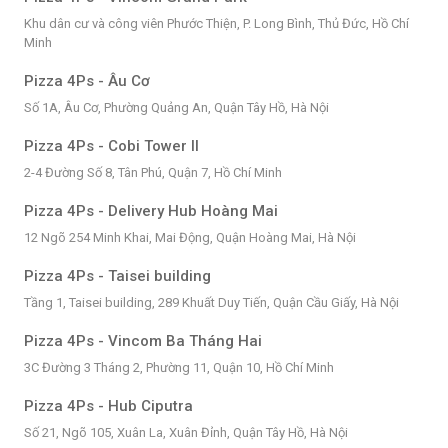
Khu dân cư và công viên Phước Thiện, P. Long Bình, Thủ Đức, Hồ Chí
Minh
Pizza 4Ps - Âu Cơ
Số 1A, Âu Cơ, Phường Quảng An, Quận Tây Hồ, Hà Nội
Pizza 4Ps - Cobi Tower II
2-4 Đường Số 8, Tân Phú, Quận 7, Hồ Chí Minh
Pizza 4Ps - Delivery Hub Hoàng Mai
12 Ngõ 254 Minh Khai, Mai Động, Quận Hoàng Mai, Hà Nội
Pizza 4Ps - Taisei building
Tầng 1, Taisei building, 289 Khuất Duy Tiến, Quận Cầu Giấy, Hà Nội
Pizza 4Ps - Vincom Ba Tháng Hai
3C Đường 3 Tháng 2, Phường 11, Quận 10, Hồ Chí Minh
Pizza 4Ps - Hub Ciputra
Số 21, Ngõ 105, Xuân La, Xuân Đỉnh, Quận Tây Hồ, Hà Nội