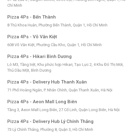
Chí Minh
Pizza 4Ps - Bến Thành
8 Thủ Khoa Huân, Phường Bến Thành, Quận 1, Hồ Chí Minh
Pizza 4Ps - Võ Văn Kiệt
608 Võ Văn Kiệt, Phường Cầu Kho, Quận 1, Hồ Chí Minh
Pizza 4Ps - Hikari Bình Dương
Lô M3, Tầng trệt, Khu phức hợp Hikari, Tạo Lực 2, 4 Khu Đô Thị Mới,
Thủ Dầu Một, Bình Dương
Pizza 4Ps - Delivery Hub Thanh Xuân
71 Phố Hoàng Ngân, P. Nhân Chính, Quận Thanh Xuân, Hà Nội
Pizza 4Ps - Aeon Mall Long Biên
Tầng 3, Aeon Mall Long Biên, 27 Cổ Linh, Quận Long Biên, Hà Nội
Pizza 4Ps - Delivery Hub Lý Chính Thắng
73 Lý Chính Thắng, Phường 8, Quận 3, Hồ Chí Minh