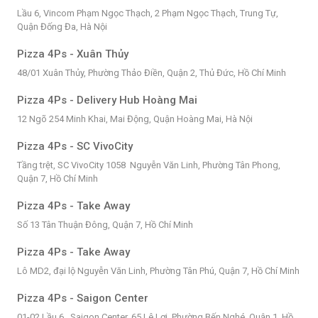
Lầu 6, Vincom Phạm Ngọc Thạch, 2 Phạm Ngọc Thạch, Trung Tự,
Quận Đống Đa, Hà Nội
Pizza 4Ps - Xuân Thủy
48/01 Xuân Thủy, Phường Thảo Điền, Quận 2, Thủ Đức, Hồ Chí Minh
Pizza 4Ps - Delivery Hub Hoàng Mai
12 Ngõ 254 Minh Khai, Mai Động, Quận Hoàng Mai, Hà Nội
Pizza 4Ps - SC VivoCity
Tầng trệt, SC VivoCity 1058 Nguyễn Văn Linh, Phường Tân Phong,
Quận 7, Hồ Chí Minh
Pizza 4Ps - Take Away
Số 13 Tân Thuận Đông, Quận 7, Hồ Chí Minh
Pizza 4Ps - Take Away
Lô MD2, đại lộ Nguyễn Văn Linh, Phường Tân Phú, Quận 7, Hồ Chí Minh
Pizza 4Ps - Saigon Center
01-02 Lầu 6 , Saigon Center, 65 Lê Lợi, Phường Bến Nghé, Quận 1, Hồ