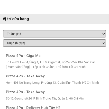
Vị trí cửa hàng
Pizza 4Ps - Giga Mall
Lô L4- 03, L4-04, tầng 4, TTTM Gigamall, số 240-242 Kha Vạn Cân
(Phạm Văn Đồng), Hiệp Bình Chánh, Thủ Đức, Hồ Chí Minh
Pizza 4Ps - Take Away
Hẻm 493 Nơ Trang Long, Phường 13, Quận Bình Thạnh, Hồ Chí Minh
Pizza 4Ps - Take Away
Số 12 đường số 26, P. Bình Trưng Tây, Quận 2, Hồ Chí Minh
Pizza 4Ps - Delivery Hub Tây Hồ