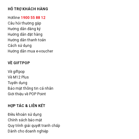
HỖ TRỢ KHÁCH HÀNG
Hotline
1900 55 88 12
Câu hỏi thường gặp
Hướng dẫn đăng ký
Hướng dẫn đặt hàng
Hướng dẫn thanh toán
Cách sử dụng
Hướng dẫn mua e-voucher
VỀ GIFTPOP
Về giftpop
Về M12 Plus
Tuyển dụng
Bảo mật thông tin cá nhân
Giới thiệu về POP Point
HỢP TÁC & LIÊN KẾT
Điều khoản sử dụng
Chính sách bảo mật
Quy trình giải quyết tranh chấp
Dành cho doanh nghiệp