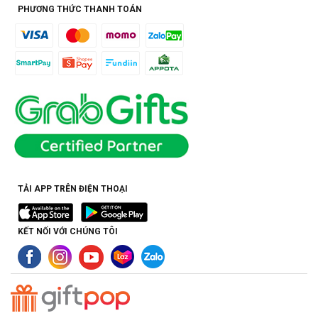
PHƯƠNG THỨC THANH TOÁN
TẢI APP TRÊN ĐIỆN THOẠI
KẾT NỐI VỚI CHÚNG TÔI