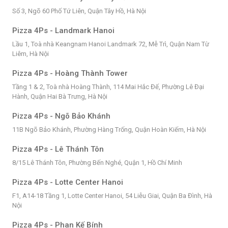
Số 3, Ngõ 60 Phố Tứ Liên, Quận Tây Hồ, Hà Nội
Pizza 4Ps - Landmark Hanoi
Lầu 1, Toà nhà Keangnam Hanoi Landmark 72, Mễ Trì, Quận Nam Từ
Liêm, Hà Nội
Pizza 4Ps - Hoàng Thành Tower
Tầng 1 & 2, Toà nhà Hoàng Thành, 114 Mai Hắc Đế, Phường Lê Đại
Hành, Quận Hai Bà Trưng, Hà Nội
Pizza 4Ps - Ngõ Bảo Khánh
11B Ngõ Bảo Khánh, Phường Hàng Trống, Quận Hoàn Kiếm, Hà Nội
Pizza 4Ps - Lê Thánh Tôn
8/15 Lê Thánh Tôn, Phường Bến Nghé, Quận 1, Hồ Chí Minh
Pizza 4Ps - Lotte Center Hanoi
F1, A14-18 Tầng 1, Lotte Center Hanoi, 54 Liễu Giai, Quận Ba Đình, Hà
Nội
Pizza 4Ps - Phan Kế Bính