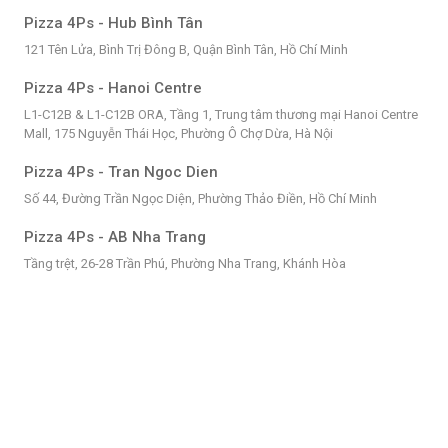
Pizza 4Ps - Hub Bình Tân
121 Tên Lửa, Bình Trị Đông B, Quận Bình Tân, Hồ Chí Minh
Pizza 4Ps - Hanoi Centre
L1-C12B & L1-C12B ORA, Tầng 1, Trung tâm thương mại Hanoi Centre
Mall, 175 Nguyễn Thái Học, Phường Ô Chợ Dừa, Hà Nội
Pizza 4Ps - Tran Ngoc Dien
Số 44, Đường Trần Ngọc Diện, Phường Thảo Điền, Hồ Chí Minh
Pizza 4Ps - AB Nha Trang
Tầng trệt, 26-28 Trần Phú, Phường Nha Trang, Khánh Hòa