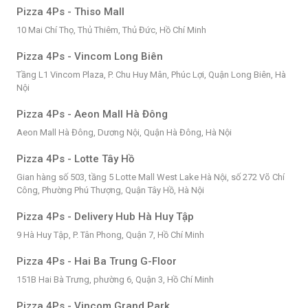
Pizza 4Ps - Thiso Mall
10 Mai Chí Thọ, Thủ Thiêm, Thủ Đức, Hồ Chí Minh
Pizza 4Ps - Vincom Long Biên
Tầng L1 Vincom Plaza, P. Chu Huy Mân, Phúc Lợi, Quận Long Biên, Hà
Nội
Pizza 4Ps - Aeon Mall Hà Đông
Aeon Mall Hà Đông, Dương Nội, Quận Hà Đông, Hà Nội
Pizza 4Ps - Lotte Tây Hồ
Gian hàng số 503, tầng 5 Lotte Mall West Lake Hà Nội, số 272 Võ Chí
Công, Phường Phú Thượng, Quận Tây Hồ, Hà Nội
Pizza 4Ps - Delivery Hub Hà Huy Tập
9 Hà Huy Tập, P. Tân Phong, Quận 7, Hồ Chí Minh
Pizza 4Ps - Hai Ba Trung G-Floor
151B Hai Bà Trưng, phường 6, Quận 3, Hồ Chí Minh
Pizza 4Ps - Vincom Grand Park