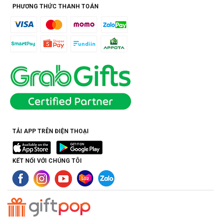
PHƯƠNG THỨC THANH TOÁN
TẢI APP TRÊN ĐIỆN THOẠI
KẾT NỐI VỚI CHÚNG TÔI