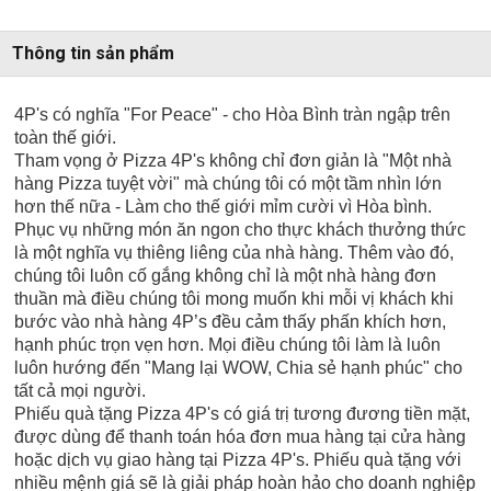
Thông tin sản phẩm
4P's có nghĩa "For Peace" - cho Hòa Bình tràn ngập trên
toàn thế giới.
Tham vọng ở Pizza 4P's không chỉ đơn giản là "Một nhà
hàng Pizza tuyệt vời" mà chúng tôi có một tầm nhìn lớn
hơn thế nữa - Làm cho thế giới mỉm cười vì Hòa bình.
Phục vụ những món ăn ngon cho thực khách thưởng thức
là một nghĩa vụ thiêng liêng của nhà hàng. Thêm vào đó,
chúng tôi luôn cố gắng không chỉ là một nhà hàng đơn
thuần mà điều chúng tôi mong muốn khi mỗi vị khách khi
bước vào nhà hàng 4P’s đều cảm thấy phấn khích hơn,
hạnh phúc trọn vẹn hơn. Mọi điều chúng tôi làm là luôn
luôn hướng đến "Mang lại WOW, Chia sẻ hạnh phúc" cho
tất cả mọi người.
Phiếu quà tặng Pizza 4P's có giá trị tương đương tiền mặt,
được dùng để thanh toán hóa đơn mua hàng tại cửa hàng
hoặc dịch vụ giao hàng tại Pizza 4P's. Phiếu quà tặng với
nhiều mệnh giá sẽ là giải pháp hoàn hảo cho doanh nghiệp