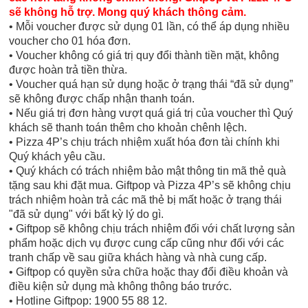
sẽ không hỗ trợ. Mong quý khách thông cảm.
• Mỗi voucher được sử dụng 01 lần, có thể áp dụng nhiều
voucher cho 01 hóa đơn.
• Voucher không có giá trị quy đổi thành tiền mặt, không
được hoàn trả tiền thừa.
• Voucher quá hạn sử dụng hoặc ở trạng thái “đã sử dụng”
sẽ không được chấp nhận thanh toán.
• Nếu giá trị đơn hàng vượt quá giá trị của voucher thì Quý
khách sẽ thanh toán thêm cho khoản chênh lệch.
• Pizza 4P’s chịu trách nhiệm xuất hóa đơn tài chính khi
Quý khách yêu cầu.
• Quý khách có trách nhiệm bảo mật thông tin mã thẻ quà
tặng sau khi đặt mua. Giftpop và Pizza 4P’s sẽ không chịu
trách nhiệm hoàn trả các mã thẻ bị mất hoặc ở trạng thái
"đã sử dụng" với bất kỳ lý do gì.
• Giftpop sẽ không chịu trách nhiệm đối với chất lượng sản
phẩm hoặc dịch vụ được cung cấp cũng như đối với các
tranh chấp về sau giữa khách hàng và nhà cung cấp.
• Giftpop có quyền sửa chữa hoặc thay đổi điều khoản và
điều kiện sử dụng mà không thông báo trước.
• Hotline Giftpop: 1900 55 88 12.