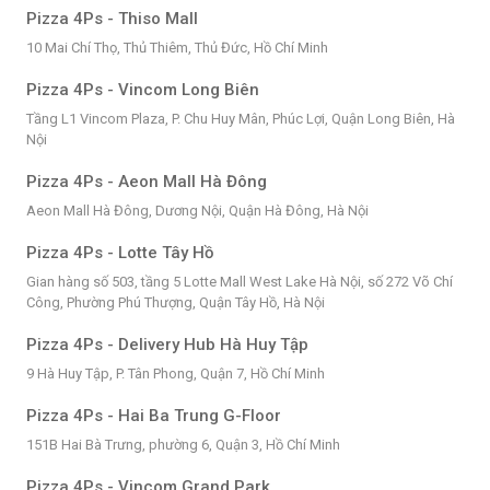
Pizza 4Ps - Thiso Mall
10 Mai Chí Thọ, Thủ Thiêm, Thủ Đức, Hồ Chí Minh
Pizza 4Ps - Vincom Long Biên
Tầng L1 Vincom Plaza, P. Chu Huy Mân, Phúc Lợi, Quận Long Biên, Hà
Nội
Pizza 4Ps - Aeon Mall Hà Đông
Aeon Mall Hà Đông, Dương Nội, Quận Hà Đông, Hà Nội
Pizza 4Ps - Lotte Tây Hồ
Gian hàng số 503, tầng 5 Lotte Mall West Lake Hà Nội, số 272 Võ Chí
Công, Phường Phú Thượng, Quận Tây Hồ, Hà Nội
Pizza 4Ps - Delivery Hub Hà Huy Tập
9 Hà Huy Tập, P. Tân Phong, Quận 7, Hồ Chí Minh
Pizza 4Ps - Hai Ba Trung G-Floor
151B Hai Bà Trưng, phường 6, Quận 3, Hồ Chí Minh
Pizza 4Ps - Vincom Grand Park