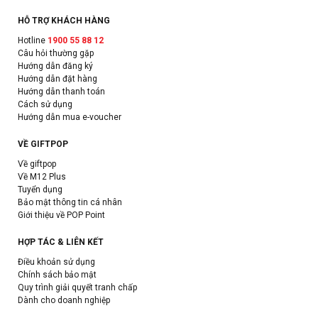
HỖ TRỢ KHÁCH HÀNG
Hotline
1900 55 88 12
Câu hỏi thường gặp
Hướng dẫn đăng ký
Hướng dẫn đặt hàng
Hướng dẫn thanh toán
Cách sử dụng
Hướng dẫn mua e-voucher
VỀ GIFTPOP
Về giftpop
Về M12 Plus
Tuyển dụng
Bảo mật thông tin cá nhân
Giới thiệu về POP Point
HỢP TÁC & LIÊN KẾT
Điều khoản sử dụng
Chính sách bảo mật
Quy trình giải quyết tranh chấp
Dành cho doanh nghiệp