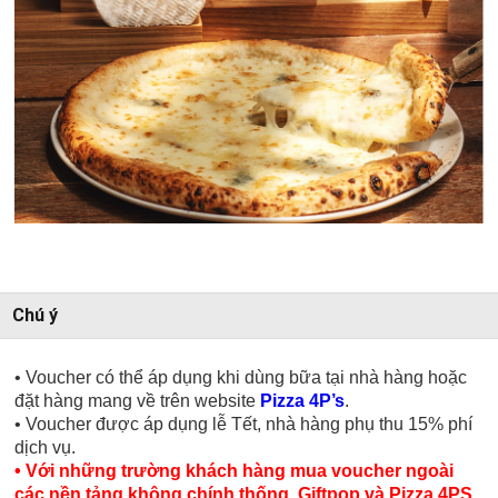
Chú ý
• Voucher có thể áp dụng khi dùng bữa tại nhà hàng hoặc
đặt hàng mang về trên website
Pizza 4P’s
.
• Voucher được áp dụng lễ Tết, nhà hàng phụ thu 15% phí
dịch vụ.
• Với những trường khách hàng mua voucher ngoài
các nền tảng không chính thống. Giftpop và Pizza 4PS