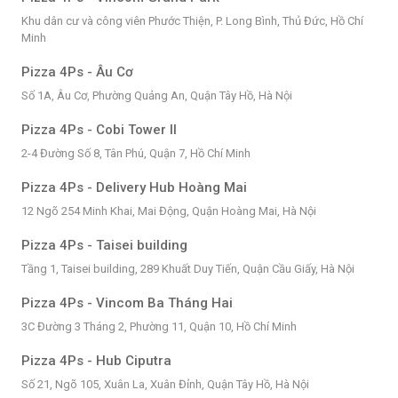
Khu dân cư và công viên Phước Thiện, P. Long Bình, Thủ Đức, Hồ Chí
Minh
Pizza 4Ps - Âu Cơ
Số 1A, Âu Cơ, Phường Quảng An, Quận Tây Hồ, Hà Nội
Pizza 4Ps - Cobi Tower II
2-4 Đường Số 8, Tân Phú, Quận 7, Hồ Chí Minh
Pizza 4Ps - Delivery Hub Hoàng Mai
12 Ngõ 254 Minh Khai, Mai Động, Quận Hoàng Mai, Hà Nội
Pizza 4Ps - Taisei building
Tầng 1, Taisei building, 289 Khuất Duy Tiến, Quận Cầu Giấy, Hà Nội
Pizza 4Ps - Vincom Ba Tháng Hai
3C Đường 3 Tháng 2, Phường 11, Quận 10, Hồ Chí Minh
Pizza 4Ps - Hub Ciputra
Số 21, Ngõ 105, Xuân La, Xuân Đỉnh, Quận Tây Hồ, Hà Nội