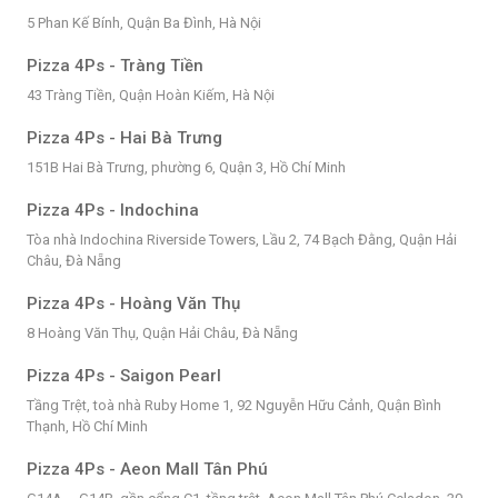
5 Phan Kế Bính, Quận Ba Đình, Hà Nội
Pizza 4Ps - Tràng Tiền
43 Tràng Tiền, Quận Hoàn Kiếm, Hà Nội
Pizza 4Ps - Hai Bà Trưng
151B Hai Bà Trưng, phường 6, Quận 3, Hồ Chí Minh
Pizza 4Ps - Indochina
Tòa nhà Indochina Riverside Towers, Lầu 2, 74 Bạch Đằng, Quận Hải
Châu, Đà Nẵng
Pizza 4Ps - Hoàng Văn Thụ
8 Hoàng Văn Thụ, Quận Hải Châu, Đà Nẵng
Pizza 4Ps - Saigon Pearl
Tầng Trệt, toà nhà Ruby Home 1, 92 Nguyễn Hữu Cảnh, Quận Bình
Thạnh, Hồ Chí Minh
Pizza 4Ps - Aeon Mall Tân Phú