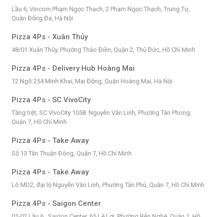
Lầu 6, Vincom Phạm Ngọc Thạch, 2 Phạm Ngọc Thạch, Trung Tự,
Quận Đống Đa, Hà Nội
Pizza 4Ps - Xuân Thủy
48/01 Xuân Thủy, Phường Thảo Điền, Quận 2, Thủ Đức, Hồ Chí Minh
Pizza 4Ps - Delivery Hub Hoàng Mai
12 Ngõ 254 Minh Khai, Mai Động, Quận Hoàng Mai, Hà Nội
Pizza 4Ps - SC VivoCity
Tầng trệt, SC VivoCity 1058 Nguyễn Văn Linh, Phường Tân Phong,
Quận 7, Hồ Chí Minh
Pizza 4Ps - Take Away
Số 13 Tân Thuận Đông, Quận 7, Hồ Chí Minh
Pizza 4Ps - Take Away
Lô MD2, đại lộ Nguyễn Văn Linh, Phường Tân Phú, Quận 7, Hồ Chí Minh
Pizza 4Ps - Saigon Center
01-02 Lầu 6 , Saigon Center, 65 Lê Lợi, Phường Bến Nghé, Quận 1, Hồ