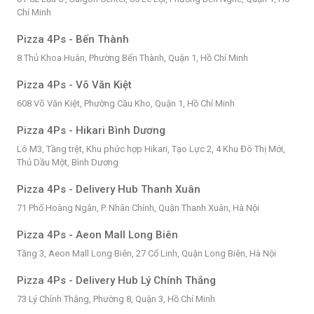
Chí Minh
Pizza 4Ps - Bến Thành
8 Thủ Khoa Huân, Phường Bến Thành, Quận 1, Hồ Chí Minh
Pizza 4Ps - Võ Văn Kiệt
608 Võ Văn Kiệt, Phường Cầu Kho, Quận 1, Hồ Chí Minh
Pizza 4Ps - Hikari Bình Dương
Lô M3, Tầng trệt, Khu phức hợp Hikari, Tạo Lực 2, 4 Khu Đô Thị Mới,
Thủ Dầu Một, Bình Dương
Pizza 4Ps - Delivery Hub Thanh Xuân
71 Phố Hoàng Ngân, P. Nhân Chính, Quận Thanh Xuân, Hà Nội
Pizza 4Ps - Aeon Mall Long Biên
Tầng 3, Aeon Mall Long Biên, 27 Cổ Linh, Quận Long Biên, Hà Nội
Pizza 4Ps - Delivery Hub Lý Chính Thắng
73 Lý Chính Thắng, Phường 8, Quận 3, Hồ Chí Minh