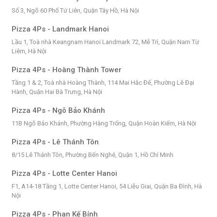
Số 3, Ngõ 60 Phố Tứ Liên, Quận Tây Hồ, Hà Nội
Pizza 4Ps - Landmark Hanoi
Lầu 1, Toà nhà Keangnam Hanoi Landmark 72, Mễ Trì, Quận Nam Từ
Liêm, Hà Nội
Pizza 4Ps - Hoàng Thành Tower
Tầng 1 & 2, Toà nhà Hoàng Thành, 114 Mai Hắc Đế, Phường Lê Đại
Hành, Quận Hai Bà Trưng, Hà Nội
Pizza 4Ps - Ngõ Bảo Khánh
11B Ngõ Bảo Khánh, Phường Hàng Trống, Quận Hoàn Kiếm, Hà Nội
Pizza 4Ps - Lê Thánh Tôn
8/15 Lê Thánh Tôn, Phường Bến Nghé, Quận 1, Hồ Chí Minh
Pizza 4Ps - Lotte Center Hanoi
F1, A14-18 Tầng 1, Lotte Center Hanoi, 54 Liễu Giai, Quận Ba Đình, Hà
Nội
Pizza 4Ps - Phan Kế Bính