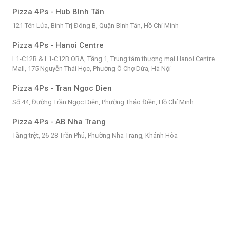
Pizza 4Ps - Hub Bình Tân
121 Tên Lửa, Bình Trị Đông B, Quận Bình Tân, Hồ Chí Minh
Pizza 4Ps - Hanoi Centre
L1-C12B & L1-C12B ORA, Tầng 1, Trung tâm thương mại Hanoi Centre
Mall, 175 Nguyễn Thái Học, Phường Ô Chợ Dừa, Hà Nội
Pizza 4Ps - Tran Ngoc Dien
Số 44, Đường Trần Ngọc Diện, Phường Thảo Điền, Hồ Chí Minh
Pizza 4Ps - AB Nha Trang
Tầng trệt, 26-28 Trần Phú, Phường Nha Trang, Khánh Hòa