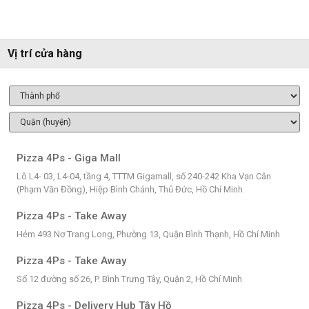
Vị trí cửa hàng
Pizza 4Ps - Giga Mall
Lô L4- 03, L4-04, tầng 4, TTTM Gigamall, số 240-242 Kha Vạn Cân
(Phạm Văn Đồng), Hiệp Bình Chánh, Thủ Đức, Hồ Chí Minh
Pizza 4Ps - Take Away
Hẻm 493 Nơ Trang Long, Phường 13, Quận Bình Thạnh, Hồ Chí Minh
Pizza 4Ps - Take Away
Số 12 đường số 26, P. Bình Trưng Tây, Quận 2, Hồ Chí Minh
Pizza 4Ps - Delivery Hub Tây Hồ