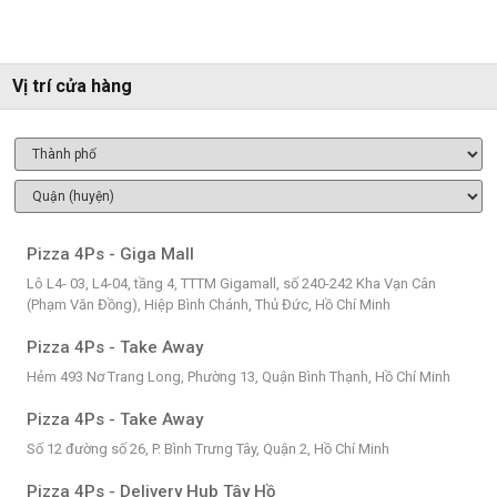
Vị trí cửa hàng
Pizza 4Ps - Giga Mall
Lô L4- 03, L4-04, tầng 4, TTTM Gigamall, số 240-242 Kha Vạn Cân
(Phạm Văn Đồng), Hiệp Bình Chánh, Thủ Đức, Hồ Chí Minh
Pizza 4Ps - Take Away
Hẻm 493 Nơ Trang Long, Phường 13, Quận Bình Thạnh, Hồ Chí Minh
Pizza 4Ps - Take Away
Số 12 đường số 26, P. Bình Trưng Tây, Quận 2, Hồ Chí Minh
Pizza 4Ps - Delivery Hub Tây Hồ