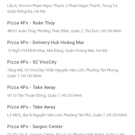
Lầu 6, Vincom Phạm Ngọc Thạch, 2 Phạm Ngọc Thạch, Trung Tự,
Quận Đống Đa, Hà Nội
Pizza 4Ps - Xuân Thủy
48/01 Xuân Thủy, Phường Thảo Điền, Quận 2, Thủ Đức, Hồ Chí Minh
Pizza 4Ps - Delivery Hub Hoàng Mai
12 Ngõ 254 Minh Khai, Mai Động, Quận Hoàng Mai, Hà Nội
Pizza 4Ps - SC VivoCity
Tầng trệt, SC VivoCity 1058 Nguyễn Văn Linh, Phường Tân Phong,
Quận 7, Hồ Chí Minh
Pizza 4Ps - Take Away
Số 13 Tân Thuận Đông, Quận 7, Hồ Chí Minh
Pizza 4Ps - Take Away
Lô MD2, đại lộ Nguyễn Văn Linh, Phường Tân Phú, Quận 7, Hồ Chí Minh
Pizza 4Ps - Saigon Center
01-02 Lầu 6 , Saigon Center, 65 Lê Lợi, Phường Bến Nghé, Quận 1, Hồ