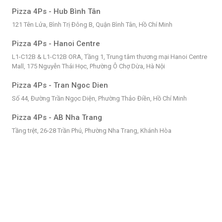
Pizza 4Ps - Hub Bình Tân
121 Tên Lửa, Bình Trị Đông B, Quận Bình Tân, Hồ Chí Minh
Pizza 4Ps - Hanoi Centre
L1-C12B & L1-C12B ORA, Tầng 1, Trung tâm thương mại Hanoi Centre
Mall, 175 Nguyễn Thái Học, Phường Ô Chợ Dừa, Hà Nội
Pizza 4Ps - Tran Ngoc Dien
Số 44, Đường Trần Ngọc Diện, Phường Thảo Điền, Hồ Chí Minh
Pizza 4Ps - AB Nha Trang
Tầng trệt, 26-28 Trần Phú, Phường Nha Trang, Khánh Hòa