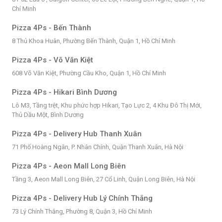
Chí Minh
Pizza 4Ps - Bến Thành
8 Thủ Khoa Huân, Phường Bến Thành, Quận 1, Hồ Chí Minh
Pizza 4Ps - Võ Văn Kiệt
608 Võ Văn Kiệt, Phường Cầu Kho, Quận 1, Hồ Chí Minh
Pizza 4Ps - Hikari Bình Dương
Lô M3, Tầng trệt, Khu phức hợp Hikari, Tạo Lực 2, 4 Khu Đô Thị Mới,
Thủ Dầu Một, Bình Dương
Pizza 4Ps - Delivery Hub Thanh Xuân
71 Phố Hoàng Ngân, P. Nhân Chính, Quận Thanh Xuân, Hà Nội
Pizza 4Ps - Aeon Mall Long Biên
Tầng 3, Aeon Mall Long Biên, 27 Cổ Linh, Quận Long Biên, Hà Nội
Pizza 4Ps - Delivery Hub Lý Chính Thắng
73 Lý Chính Thắng, Phường 8, Quận 3, Hồ Chí Minh