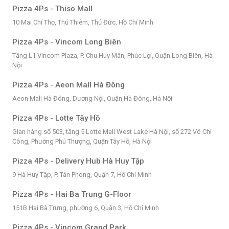
Pizza 4Ps - Thiso Mall
10 Mai Chí Thọ, Thủ Thiêm, Thủ Đức, Hồ Chí Minh
Pizza 4Ps - Vincom Long Biên
Tầng L1 Vincom Plaza, P. Chu Huy Mân, Phúc Lợi, Quận Long Biên, Hà
Nội
Pizza 4Ps - Aeon Mall Hà Đông
Aeon Mall Hà Đông, Dương Nội, Quận Hà Đông, Hà Nội
Pizza 4Ps - Lotte Tây Hồ
Gian hàng số 503, tầng 5 Lotte Mall West Lake Hà Nội, số 272 Võ Chí
Công, Phường Phú Thượng, Quận Tây Hồ, Hà Nội
Pizza 4Ps - Delivery Hub Hà Huy Tập
9 Hà Huy Tập, P. Tân Phong, Quận 7, Hồ Chí Minh
Pizza 4Ps - Hai Ba Trung G-Floor
151B Hai Bà Trưng, phường 6, Quận 3, Hồ Chí Minh
Pizza 4Ps - Vincom Grand Park