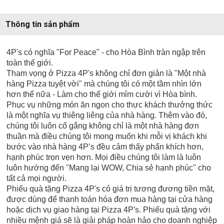
Thông tin sản phẩm
4P's có nghĩa "For Peace" - cho Hòa Bình tràn ngập trên
toàn thế giới.
Tham vọng ở Pizza 4P's không chỉ đơn giản là "Một nhà
hàng Pizza tuyệt vời" mà chúng tôi có một tầm nhìn lớn
hơn thế nữa - Làm cho thế giới mỉm cười vì Hòa bình.
Phục vụ những món ăn ngon cho thực khách thưởng thức
là một nghĩa vụ thiêng liêng của nhà hàng. Thêm vào đó,
chúng tôi luôn cố gắng không chỉ là một nhà hàng đơn
thuần mà điều chúng tôi mong muốn khi mỗi vị khách khi
bước vào nhà hàng 4P’s đều cảm thấy phấn khích hơn,
hạnh phúc trọn vẹn hơn. Mọi điều chúng tôi làm là luôn
luôn hướng đến "Mang lại WOW, Chia sẻ hạnh phúc" cho
tất cả mọi người.
Phiếu quà tặng Pizza 4P's có giá trị tương đương tiền mặt,
được dùng để thanh toán hóa đơn mua hàng tại cửa hàng
hoặc dịch vụ giao hàng tại Pizza 4P's. Phiếu quà tặng với
nhiều mệnh giá sẽ là giải pháp hoàn hảo cho doanh nghiệp