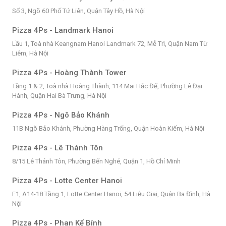
Số 3, Ngõ 60 Phố Tứ Liên, Quận Tây Hồ, Hà Nội
Pizza 4Ps - Landmark Hanoi
Lầu 1, Toà nhà Keangnam Hanoi Landmark 72, Mễ Trì, Quận Nam Từ
Liêm, Hà Nội
Pizza 4Ps - Hoàng Thành Tower
Tầng 1 & 2, Toà nhà Hoàng Thành, 114 Mai Hắc Đế, Phường Lê Đại
Hành, Quận Hai Bà Trưng, Hà Nội
Pizza 4Ps - Ngõ Bảo Khánh
11B Ngõ Bảo Khánh, Phường Hàng Trống, Quận Hoàn Kiếm, Hà Nội
Pizza 4Ps - Lê Thánh Tôn
8/15 Lê Thánh Tôn, Phường Bến Nghé, Quận 1, Hồ Chí Minh
Pizza 4Ps - Lotte Center Hanoi
F1, A14-18 Tầng 1, Lotte Center Hanoi, 54 Liễu Giai, Quận Ba Đình, Hà
Nội
Pizza 4Ps - Phan Kế Bính