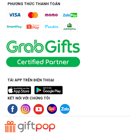
PHƯƠNG THỨC THANH TOÁN
TẢI APP TRÊN ĐIỆN THOẠI
KẾT NỐI VỚI CHÚNG TÔI