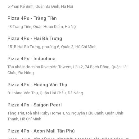
5 Phan Kế Bính, Quận Ba Đình, Hà Nội
Pizza 4Ps - Tràng Tiền
43 Tràng Tiền, Quận Hoàn Kiếm, Hà Nội
Pizza 4Ps - Hai Bà Trưng
151B Hai Bà Trưng, phường 6, Quận 3, Hồ Chí Minh
Pizza 4Ps - Indochina
Tòa nhà Indochina Riverside Towers, Lầu 2, 74 Bạch Đằng, Quận Hải
Châu, Đà Nẵng
Pizza 4Ps - Hoàng Văn Thụ
8 Hoàng Văn Thụ, Quận Hải Châu, Đà Nẵng
Pizza 4Ps - Saigon Pearl
Tầng Trệt, toà nhà Ruby Home 1, 92 Nguyễn Hữu Cảnh, Quận Bình
Thạnh, Hồ Chí Minh
Pizza 4Ps - Aeon Mall Tân Phú