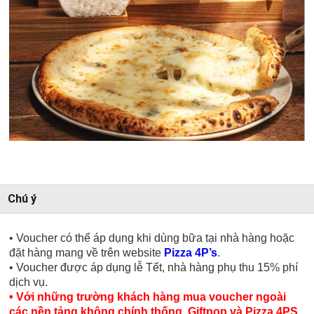
Chú ý
• Voucher có thể áp dụng khi dùng bữa tại nhà hàng hoặc
đặt hàng mang về trên website
Pizza 4P’s
.
• Voucher được áp dụng lễ Tết, nhà hàng phụ thu 15% phí
dịch vụ.
• Với những trường khách hàng mua voucher ngoài
các nền tảng không chính thống. Giftpop và Pizza 4PS