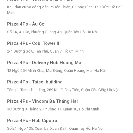
Khu dân cư và công viên Phước Thiện, P. Long Bình, Thủ Đức, Hồ Chí
Minh
Pizza 4Ps - Âu Cơ
Số 1A, Âu Cơ, Phường Quảng An, Quận Tây Hồ, Hà Nội
Pizza 4Ps - Cobi Tower II
2-4 Đường Số 8, Tân Phú, Quận 7, Hồ Chí Minh
Pizza 4Ps - Delivery Hub Hoàng Mai
12 Ngõ 254 Minh Khai, Mai Động, Quận Hoàng Mai, Hà Nội
Pizza 4Ps - Taisei building
Tầng 1, Taisei building, 289 Khuất Duy Tiến, Quận Cầu Giấy, Hà Nội
Pizza 4Ps - Vincom Ba Tháng Hai
3C Đường 3 Tháng 2, Phường 11, Quận 10, Hồ Chí Minh
Pizza 4Ps - Hub Ciputra
Số 21, Ngõ 105, Xuân La, Xuân Đỉnh, Quận Tây Hồ, Hà Nội