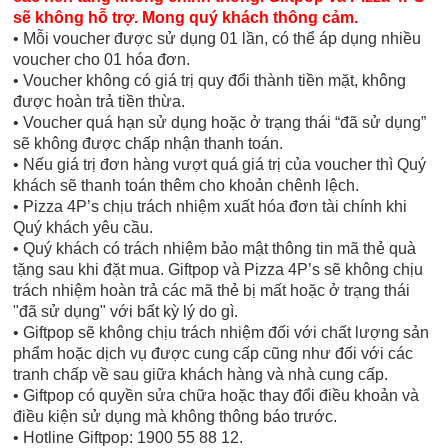
sẽ không hỗ trợ. Mong quý khách thông cảm.
• Mỗi voucher được sử dụng 01 lần, có thể áp dụng nhiều
voucher cho 01 hóa đơn.
• Voucher không có giá trị quy đổi thành tiền mặt, không
được hoàn trả tiền thừa.
• Voucher quá hạn sử dụng hoặc ở trạng thái “đã sử dụng”
sẽ không được chấp nhận thanh toán.
• Nếu giá trị đơn hàng vượt quá giá trị của voucher thì Quý
khách sẽ thanh toán thêm cho khoản chênh lệch.
• Pizza 4P’s chịu trách nhiệm xuất hóa đơn tài chính khi
Quý khách yêu cầu.
• Quý khách có trách nhiệm bảo mật thông tin mã thẻ quà
tặng sau khi đặt mua. Giftpop và Pizza 4P’s sẽ không chịu
trách nhiệm hoàn trả các mã thẻ bị mất hoặc ở trạng thái
"đã sử dụng" với bất kỳ lý do gì.
• Giftpop sẽ không chịu trách nhiệm đối với chất lượng sản
phẩm hoặc dịch vụ được cung cấp cũng như đối với các
tranh chấp về sau giữa khách hàng và nhà cung cấp.
• Giftpop có quyền sửa chữa hoặc thay đổi điều khoản và
điều kiện sử dụng mà không thông báo trước.
• Hotline Giftpop: 1900 55 88 12.