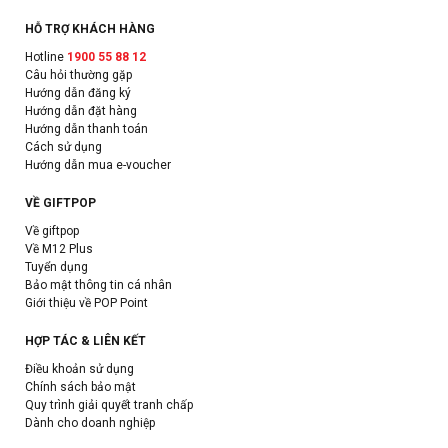
HỖ TRỢ KHÁCH HÀNG
Hotline
1900 55 88 12
Câu hỏi thường gặp
Hướng dẫn đăng ký
Hướng dẫn đặt hàng
Hướng dẫn thanh toán
Cách sử dụng
Hướng dẫn mua e-voucher
VỀ GIFTPOP
Về giftpop
Về M12 Plus
Tuyển dụng
Bảo mật thông tin cá nhân
Giới thiệu về POP Point
HỢP TÁC & LIÊN KẾT
Điều khoản sử dụng
Chính sách bảo mật
Quy trình giải quyết tranh chấp
Dành cho doanh nghiệp