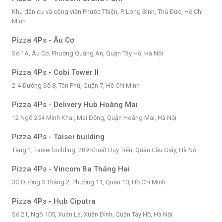
Khu dân cư và công viên Phước Thiện, P. Long Bình, Thủ Đức, Hồ Chí
Minh
Pizza 4Ps - Âu Cơ
Số 1A, Âu Cơ, Phường Quảng An, Quận Tây Hồ, Hà Nội
Pizza 4Ps - Cobi Tower II
2-4 Đường Số 8, Tân Phú, Quận 7, Hồ Chí Minh
Pizza 4Ps - Delivery Hub Hoàng Mai
12 Ngõ 254 Minh Khai, Mai Động, Quận Hoàng Mai, Hà Nội
Pizza 4Ps - Taisei building
Tầng 1, Taisei building, 289 Khuất Duy Tiến, Quận Cầu Giấy, Hà Nội
Pizza 4Ps - Vincom Ba Tháng Hai
3C Đường 3 Tháng 2, Phường 11, Quận 10, Hồ Chí Minh
Pizza 4Ps - Hub Ciputra
Số 21, Ngõ 105, Xuân La, Xuân Đỉnh, Quận Tây Hồ, Hà Nội