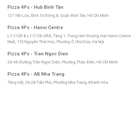
Pizza 4Ps - Hub Bình Tân
121 Tên Lửa, Bình Trị Đông B, Quận Bình Tân, Hồ Chí Minh
Pizza 4Ps - Hanoi Centre
L1-C12B & L1-C12B ORA, Tầng 1, Trung tâm thương mại Hanoi Centre
Mall, 175 Nguyễn Thái Học, Phường Ô Chợ Dừa, Hà Nội
Pizza 4Ps - Tran Ngoc Dien
Số 44, Đường Trần Ngọc Diện, Phường Thảo Điền, Hồ Chí Minh
Pizza 4Ps - AB Nha Trang
Tầng trệt, 26-28 Trần Phú, Phường Nha Trang, Khánh Hòa