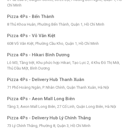
Chí Minh
Pizza 4Ps - Bến Thành
8 Thủ Khoa Huân, Phường Bến Thành, Quận 1, Hồ Chí Minh
Pizza 4Ps - Võ Văn Kiệt
608 Võ Văn Kiệt, Phường Cầu Kho, Quận 1, Hồ Chí Minh
Pizza 4Ps - Hikari Bình Dương
Lô M3, Tầng trệt, Khu phức hợp Hikari, Tạo Lực 2, 4 Khu Đô Thị Mới,
Thủ Dầu Một, Bình Dương
Pizza 4Ps - Delivery Hub Thanh Xuân
71 Phố Hoàng Ngân, P. Nhân Chính, Quận Thanh Xuân, Hà Nội
Pizza 4Ps - Aeon Mall Long Biên
Tầng 3, Aeon Mall Long Biên, 27 Cổ Linh, Quận Long Biên, Hà Nội
Pizza 4Ps - Delivery Hub Lý Chính Thắng
73 Lý Chính Thắng, Phường 8, Quận 3, Hồ Chí Minh