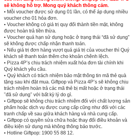
sẽ không hỗ trợ. Mong quý khách thông cảm.
• Mỗi voucher được sử dụng 01 lần, có thể áp dụng nhiều
voucher cho 01 hóa đơn.
• Voucher không có giá trị quy đổi thành tiền mặt, không
được hoàn trả tiền thừa.
• Voucher quá hạn sử dụng hoặc ở trạng thái “đã sử dụng”
sẽ không được chấp nhận thanh toán.
• Nếu giá trị đơn hàng vượt quá giá trị của voucher thì Quý
khách sẽ thanh toán thêm cho khoản chênh lệch.
• Pizza 4P’s chịu trách nhiệm xuất hóa đơn tài chính khi
Quý khách yêu cầu.
• Quý khách có trách nhiệm bảo mật thông tin mã thẻ quà
tặng sau khi đặt mua. Giftpop và Pizza 4P’s sẽ không chịu
trách nhiệm hoàn trả các mã thẻ bị mất hoặc ở trạng thái
"đã sử dụng" với bất kỳ lý do gì.
• Giftpop sẽ không chịu trách nhiệm đối với chất lượng sản
phẩm hoặc dịch vụ được cung cấp cũng như đối với các
tranh chấp về sau giữa khách hàng và nhà cung cấp.
• Giftpop có quyền sửa chữa hoặc thay đổi điều khoản và
điều kiện sử dụng mà không thông báo trước.
• Hotline Giftpop: 1900 55 88 12.