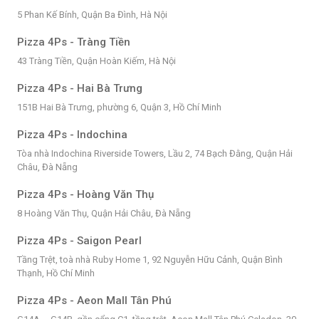
5 Phan Kế Bính, Quận Ba Đình, Hà Nội
Pizza 4Ps - Tràng Tiền
43 Tràng Tiền, Quận Hoàn Kiếm, Hà Nội
Pizza 4Ps - Hai Bà Trưng
151B Hai Bà Trưng, phường 6, Quận 3, Hồ Chí Minh
Pizza 4Ps - Indochina
Tòa nhà Indochina Riverside Towers, Lầu 2, 74 Bạch Đằng, Quận Hải
Châu, Đà Nẵng
Pizza 4Ps - Hoàng Văn Thụ
8 Hoàng Văn Thụ, Quận Hải Châu, Đà Nẵng
Pizza 4Ps - Saigon Pearl
Tầng Trệt, toà nhà Ruby Home 1, 92 Nguyễn Hữu Cảnh, Quận Bình
Thạnh, Hồ Chí Minh
Pizza 4Ps - Aeon Mall Tân Phú