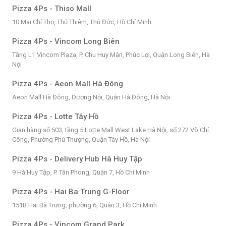
Pizza 4Ps - Thiso Mall
10 Mai Chí Thọ, Thủ Thiêm, Thủ Đức, Hồ Chí Minh
Pizza 4Ps - Vincom Long Biên
Tầng L1 Vincom Plaza, P. Chu Huy Mân, Phúc Lợi, Quận Long Biên, Hà
Nội
Pizza 4Ps - Aeon Mall Hà Đông
Aeon Mall Hà Đông, Dương Nội, Quận Hà Đông, Hà Nội
Pizza 4Ps - Lotte Tây Hồ
Gian hàng số 503, tầng 5 Lotte Mall West Lake Hà Nội, số 272 Võ Chí
Công, Phường Phú Thượng, Quận Tây Hồ, Hà Nội
Pizza 4Ps - Delivery Hub Hà Huy Tập
9 Hà Huy Tập, P. Tân Phong, Quận 7, Hồ Chí Minh
Pizza 4Ps - Hai Ba Trung G-Floor
151B Hai Bà Trưng, phường 6, Quận 3, Hồ Chí Minh
Pizza 4Ps - Vincom Grand Park