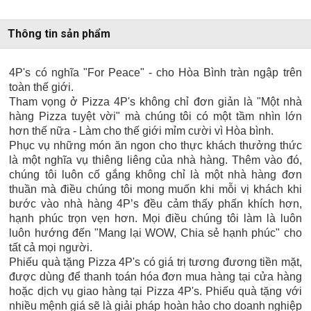
Thông tin sản phẩm
4P's có nghĩa "For Peace" - cho Hòa Bình tràn ngập trên
toàn thế giới.
Tham vọng ở Pizza 4P's không chỉ đơn giản là "Một nhà
hàng Pizza tuyệt vời" mà chúng tôi có một tầm nhìn lớn
hơn thế nữa - Làm cho thế giới mỉm cười vì Hòa bình.
Phục vụ những món ăn ngon cho thực khách thưởng thức
là một nghĩa vụ thiêng liêng của nhà hàng. Thêm vào đó,
chúng tôi luôn cố gắng không chỉ là một nhà hàng đơn
thuần mà điều chúng tôi mong muốn khi mỗi vị khách khi
bước vào nhà hàng 4P’s đều cảm thấy phấn khích hơn,
hạnh phúc trọn vẹn hơn. Mọi điều chúng tôi làm là luôn
luôn hướng đến "Mang lại WOW, Chia sẻ hạnh phúc" cho
tất cả mọi người.
Phiếu quà tặng Pizza 4P's có giá trị tương đương tiền mặt,
được dùng để thanh toán hóa đơn mua hàng tại cửa hàng
hoặc dịch vụ giao hàng tại Pizza 4P's. Phiếu quà tặng với
nhiều mệnh giá sẽ là giải pháp hoàn hảo cho doanh nghiệp