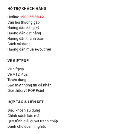
HỖ TRỢ KHÁCH HÀNG
Hotline
1900 55 88 12
Câu hỏi thường gặp
Hướng dẫn đăng ký
Hướng dẫn đặt hàng
Hướng dẫn thanh toán
Cách sử dụng
Hướng dẫn mua e-voucher
VỀ GIFTPOP
Về giftpop
Về M12 Plus
Tuyển dụng
Bảo mật thông tin cá nhân
Giới thiệu về POP Point
HỢP TÁC & LIÊN KẾT
Điều khoản sử dụng
Chính sách bảo mật
Quy trình giải quyết tranh chấp
Dành cho doanh nghiệp