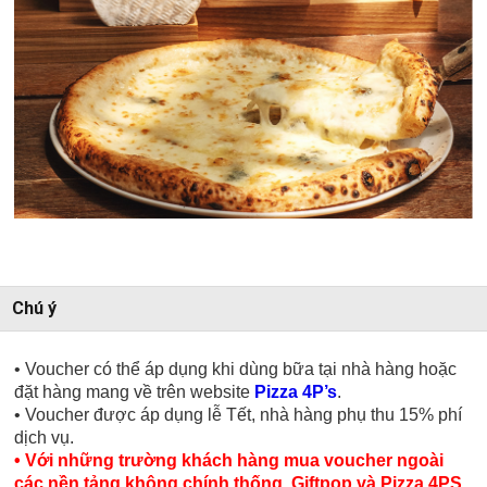
Chú ý
• Voucher có thể áp dụng khi dùng bữa tại nhà hàng hoặc
đặt hàng mang về trên website
Pizza 4P’s
.
• Voucher được áp dụng lễ Tết, nhà hàng phụ thu 15% phí
dịch vụ.
• Với những trường khách hàng mua voucher ngoài
các nền tảng không chính thống. Giftpop và Pizza 4PS