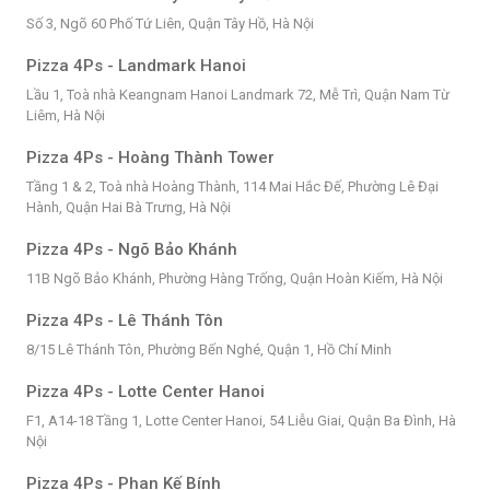
Số 3, Ngõ 60 Phố Tứ Liên, Quận Tây Hồ, Hà Nội
Pizza 4Ps - Landmark Hanoi
Lầu 1, Toà nhà Keangnam Hanoi Landmark 72, Mễ Trì, Quận Nam Từ
Liêm, Hà Nội
Pizza 4Ps - Hoàng Thành Tower
Tầng 1 & 2, Toà nhà Hoàng Thành, 114 Mai Hắc Đế, Phường Lê Đại
Hành, Quận Hai Bà Trưng, Hà Nội
Pizza 4Ps - Ngõ Bảo Khánh
11B Ngõ Bảo Khánh, Phường Hàng Trống, Quận Hoàn Kiếm, Hà Nội
Pizza 4Ps - Lê Thánh Tôn
8/15 Lê Thánh Tôn, Phường Bến Nghé, Quận 1, Hồ Chí Minh
Pizza 4Ps - Lotte Center Hanoi
F1, A14-18 Tầng 1, Lotte Center Hanoi, 54 Liễu Giai, Quận Ba Đình, Hà
Nội
Pizza 4Ps - Phan Kế Bính