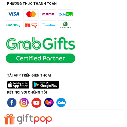
PHƯƠNG THỨC THANH TOÁN
TẢI APP TRÊN ĐIỆN THOẠI
KẾT NỐI VỚI CHÚNG TÔI