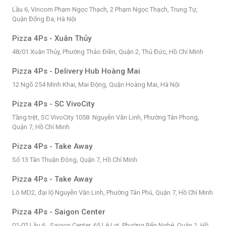
Lầu 6, Vincom Phạm Ngọc Thạch, 2 Phạm Ngọc Thạch, Trung Tự,
Quận Đống Đa, Hà Nội
Pizza 4Ps - Xuân Thủy
48/01 Xuân Thủy, Phường Thảo Điền, Quận 2, Thủ Đức, Hồ Chí Minh
Pizza 4Ps - Delivery Hub Hoàng Mai
12 Ngõ 254 Minh Khai, Mai Động, Quận Hoàng Mai, Hà Nội
Pizza 4Ps - SC VivoCity
Tầng trệt, SC VivoCity 1058 Nguyễn Văn Linh, Phường Tân Phong,
Quận 7, Hồ Chí Minh
Pizza 4Ps - Take Away
Số 13 Tân Thuận Đông, Quận 7, Hồ Chí Minh
Pizza 4Ps - Take Away
Lô MD2, đại lộ Nguyễn Văn Linh, Phường Tân Phú, Quận 7, Hồ Chí Minh
Pizza 4Ps - Saigon Center
01-02 Lầu 6 , Saigon Center, 65 Lê Lợi, Phường Bến Nghé, Quận 1, Hồ