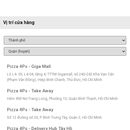
Vị trí cửa hàng
Pizza 4Ps - Giga Mall
Lô L4- 03, L4-04, tầng 4, TTTM Gigamall, số 240-242 Kha Vạn Cân
(Phạm Văn Đồng), Hiệp Bình Chánh, Thủ Đức, Hồ Chí Minh
Pizza 4Ps - Take Away
Hẻm 493 Nơ Trang Long, Phường 13, Quận Bình Thạnh, Hồ Chí Minh
Pizza 4Ps - Take Away
Số 12 đường số 26, P. Bình Trưng Tây, Quận 2, Hồ Chí Minh
Pizza 4Ps - Delivery Hub Tây Hồ