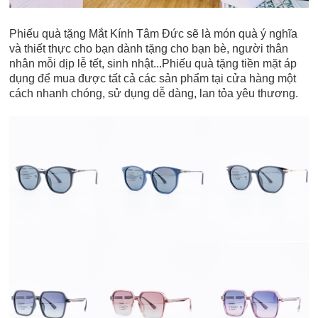
Phiếu quà tặng Mắt Kính Tâm Đức sẽ là món quà ý nghĩa
và thiết thực cho bạn dành tặng cho bạn bè, người thân
nhân mỗi dịp lễ tết, sinh nhật...Phiếu quà tặng tiền mặt áp
dụng để mua được tất cả các sản phẩm tại cửa hàng một
cách nhanh chóng, sử dụng dễ dàng, lan tỏa yêu thương.