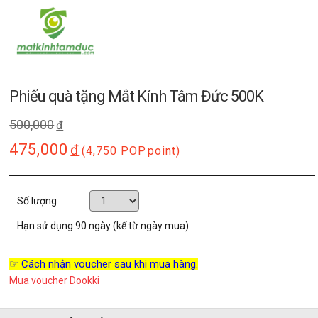
Phiếu quà tặng Mắt Kính Tâm Đức 500K
500,000
đ
475,000
đ
(4,750 POP
point)
Số lượng
Hạn sử dụng
90 ngày (kể từ ngày mua)
☞ Cách nhận voucher sau khi mua hàng.
Mua voucher Dookki