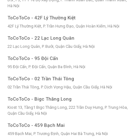
Hà Nội
ToCoToCo - 42F Lý Thường Kiệt
42F Lý Thường Kiệt, P. Trần Hưng Đạo, Quận Hoàn Kiếm, Hà Nội
ToCoToCo - 22 Lạc Long Quân
22 Lạc Long Quân, P. Bưởi, Quận Cầu Giấy, Hà Nội
ToCoToCo - 95 Đội Cấn
95 Đội Cấn, P. Đội Cấn, Quận Ba Đình, Hà Nội
ToCoToCo - 02 Trần Thái Tông
02 Trần Thái Tông, P. Dịch Vọng Hậu, Quận Cầu Giấy, Hà Nội
ToCoToCo - Bigc Thăng Long
Kiost 13, Tầng1 Bigc Thăng Long, 222 Trần Duy Hưng, P. Trung Hòa,
Quận Cầu Giấy, Hà Nội
ToCoToCo - 459 Bạch Mai
459 Bạch Mai, P. Trương Định, Quận Hai Bà Trưng, Hà Nội