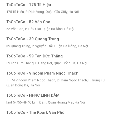
ToCoToCo - 175 Tô Hiệu
175 Tô Hiệu, P. Dịch Vọng, Quận Cầu Giấy, Hà Nội
ToCoToCo - 52 Văn Cao
52 Văn Cao, P. Liễu Giai, Quận Ba Đình, Hà Nội
ToCoToCo - 39 Quang Trung
39 Quang Trung, P. Nguyễn Trãi, Quận Hà Đông, Hà Nội
ToCoToCo - 59 Tôn Đức Thắng
59 Tôn Đức Thắng, P. Hàng Bột, Quận Đống Đa, Hà Nội
ToCoToCo - Vincom Phạm Ngọc Thạch
TTTM Vincom Phạm Ngọc Thạch, 2 Phạm Ngọc Thạch, P. Trung Tự,
Quận Đống Đa, Hà Nội
ToCoToCo - HH4C LINH ĐÀM
kiot 54/56-HH4C Linh Đàm, Quận Hoàng Mai, Hà Nội
ToCoToCo - The Kpark Văn Phú