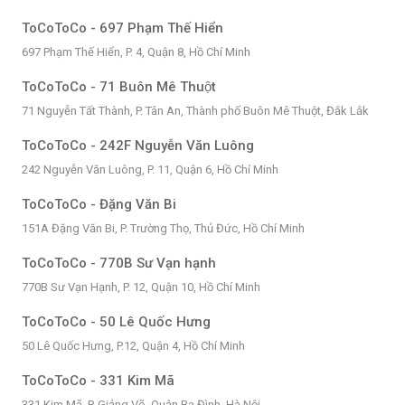
ToCoToCo - 697 Phạm Thế Hiển
697 Phạm Thế Hiển, P. 4, Quận 8, Hồ Chí Minh
ToCoToCo - 71 Buôn Mê Thuột
71 Nguyễn Tất Thành, P. Tân An, Thành phố Buôn Mê Thuột, Đắk Lắk
ToCoToCo - 242F Nguyễn Văn Luông
242 Nguyễn Văn Luông, P. 11, Quận 6, Hồ Chí Minh
ToCoToCo - Đặng Văn Bi
151A Đặng Văn Bi, P. Trường Thọ, Thủ Đức, Hồ Chí Minh
ToCoToCo - 770B Sư Vạn hạnh
770B Sư Vạn Hạnh, P. 12, Quận 10, Hồ Chí Minh
ToCoToCo - 50 Lê Quốc Hưng
50 Lê Quốc Hưng, P.12, Quận 4, Hồ Chí Minh
ToCoToCo - 331 Kim Mã
331 Kim Mã, P. Giảng Võ, Quận Ba Đình, Hà Nội