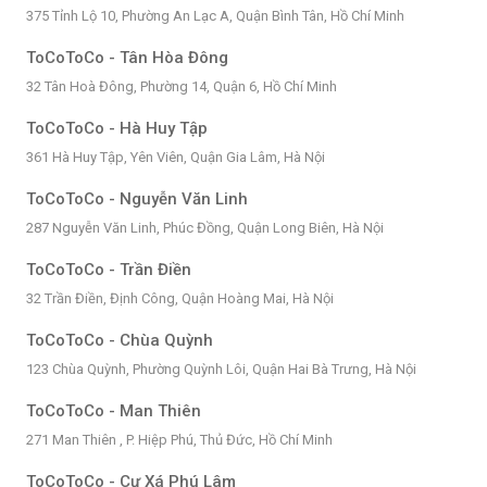
375 Tỉnh Lộ 10, Phường An Lạc A, Quận Bình Tân, Hồ Chí Minh
ToCoToCo - Tân Hòa Đông
32 Tân Hoà Đông, Phường 14, Quận 6, Hồ Chí Minh
ToCoToCo - Hà Huy Tập
361 Hà Huy Tập, Yên Viên, Quận Gia Lâm, Hà Nội
ToCoToCo - Nguyễn Văn Linh
287 Nguyễn Văn Linh, Phúc Đồng, Quận Long Biên, Hà Nội
ToCoToCo - Trần Điền
32 Trần Điền, Định Công, Quận Hoàng Mai, Hà Nội
ToCoToCo - Chùa Quỳnh
123 Chùa Quỳnh, Phường Quỳnh Lôi, Quận Hai Bà Trưng, Hà Nội
ToCoToCo - Man Thiên
271 Man Thiên , P. Hiệp Phú, Thủ Đức, Hồ Chí Minh
ToCoToCo - Cư Xá Phú Lâm