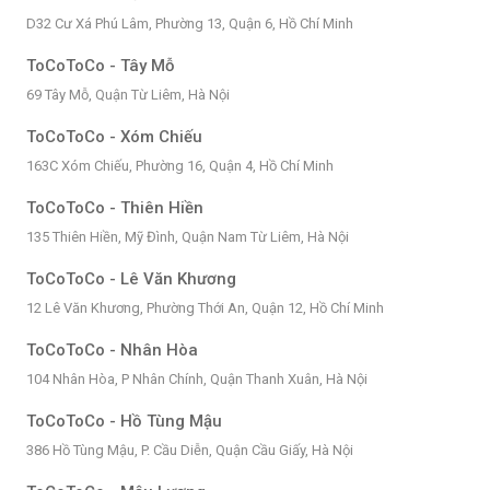
D32 Cư Xá Phú Lâm, Phường 13, Quận 6, Hồ Chí Minh
ToCoToCo - Tây Mỗ
69 Tây Mỗ, Quận Từ Liêm, Hà Nội
ToCoToCo - Xóm Chiếu
163C Xóm Chiếu, Phường 16, Quận 4, Hồ Chí Minh
ToCoToCo - Thiên Hiền
135 Thiên Hiền, Mỹ Đình, Quận Nam Từ Liêm, Hà Nội
ToCoToCo - Lê Văn Khương
12 Lê Văn Khương, Phường Thới An, Quận 12, Hồ Chí Minh
ToCoToCo - Nhân Hòa
104 Nhân Hòa, P Nhân Chính, Quận Thanh Xuân, Hà Nội
ToCoToCo - Hồ Tùng Mậu
386 Hồ Tùng Mậu, P. Cầu Diễn, Quận Cầu Giấy, Hà Nội