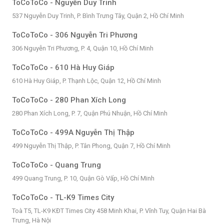
ToCoToCo - Nguyễn Duy Trinh
537 Nguyễn Duy Trinh, P. Bình Trưng Tây, Quận 2, Hồ Chí Minh
ToCoToCo - 306 Nguyễn Tri Phương
306 Nguyễn Tri Phương, P. 4, Quận 10, Hồ Chí Minh
ToCoToCo - 610 Hà Huy Giáp
610 Hà Huy Giáp, P. Thạnh Lộc, Quận 12, Hồ Chí Minh
ToCoToCo - 280 Phan Xích Long
280 Phan Xích Long, P. 7, Quận Phú Nhuận, Hồ Chí Minh
ToCoToCo - 499A Nguyễn Thị Thập
499 Nguyễn Thị Thập, P. Tân Phong, Quận 7, Hồ Chí Minh
ToCoToCo - Quang Trung
499 Quang Trung, P. 10, Quận Gò Vấp, Hồ Chí Minh
ToCoToCo - TL-K9 Times City
Toà T5, TL-K9 KĐT Times City 458 Minh Khai, P. Vĩnh Tuy, Quận Hai Bà
Trưng, Hà Nội