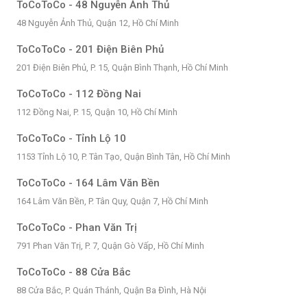
ToCoToCo - 48 Nguyễn Ảnh Thủ
48 Nguyễn Ảnh Thủ, Quận 12, Hồ Chí Minh
ToCoToCo - 201 Điện Biên Phủ
201 Điện Biên Phủ, P. 15, Quận Bình Thạnh, Hồ Chí Minh
ToCoToCo - 112 Đồng Nai
112 Đồng Nai, P. 15, Quận 10, Hồ Chí Minh
ToCoToCo - Tỉnh Lộ 10
1153 Tỉnh Lộ 10, P. Tân Tạo, Quận Bình Tân, Hồ Chí Minh
ToCoToCo - 164 Lâm Văn Bền
164 Lâm Văn Bền, P. Tân Quy, Quận 7, Hồ Chí Minh
ToCoToCo - Phan Văn Trị
791 Phan Văn Trị, P. 7, Quận Gò Vấp, Hồ Chí Minh
ToCoToCo - 88 Cửa Bắc
88 Cửa Bắc, P. Quán Thánh, Quận Ba Đình, Hà Nội