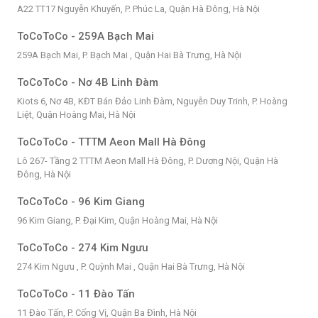
A22 TT17 Nguyễn Khuyến, P. Phúc La, Quận Hà Đông, Hà Nội
ToCoToCo - 259A Bạch Mai
259A Bạch Mai, P. Bạch Mai , Quận Hai Bà Trưng, Hà Nội
ToCoToCo - Nơ 4B Linh Đàm
Kiots 6, Nơ 4B, KĐT Bán Đảo Linh Đàm, Nguyễn Duy Trinh, P. Hoàng
Liệt, Quận Hoàng Mai, Hà Nội
ToCoToCo - TTTM Aeon Mall Hà Đông
Lô 267- Tầng 2 TTTM Aeon Mall Hà Đông, P. Dương Nội, Quận Hà
Đông, Hà Nội
ToCoToCo - 96 Kim Giang
96 Kim Giang, P. Đại Kim, Quận Hoàng Mai, Hà Nội
ToCoToCo - 274 Kim Ngưu
274 Kim Ngưu , P. Quỳnh Mai , Quận Hai Bà Trưng, Hà Nội
ToCoToCo - 11 Đào Tấn
11 Đào Tấn, P. Cống Vị, Quận Ba Đình, Hà Nội