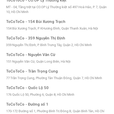
ToCoToCo - CO.OP Lý Thường Kiệt
MT - 04, Tầng trệt tại CO.OP Lý Thường kiệt số 497 Hoà Hảo, P. 7, Quận
10, Hồ Chí Minh
ToCoToCo - 154 Bùi Xương Trạch
154 Bùi Xương Trạch, P. KHương Đình, Quận Thanh Xuân, Hà Nội
ToCoToCo - 359 Nguyễn Thị Định
359 Nguyễn Thị Định, P. Bình Trưng Tây, Quận 2, Hồ Chí Minh
ToCoToCo - Nguyễn Văn Cừ
151 Nguyễn Văn Cừ, Quận Long Biên, Hà Nội
ToCoToCo - Trần Trọng Cung
77 Trần Trọng Cung, Phường Tân Thuận Đông, Quận 7, Hồ Chí Minh
ToCoToCo - Quốc Lộ 50
176 Quốc Lộ 50, Phường 6, Quận 8, Hồ Chí Minh
ToCoToCo - Đường số 1
170-172 Đường số 1, Phường Bình Trị Đông B, Quận Bình Tân, Hồ Chí