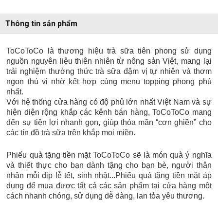
Thông tin sản phẩm
ToCoToCo là thương hiệu trà sữa tiên phong sử dụng
nguồn nguyên liệu thiên nhiên từ nông sản Việt, mang lại
trải nghiệm thưởng thức trà sữa đậm vị tự nhiên và thơm
ngon thú vị nhờ kết hợp cùng menu topping phong phú
nhất.
Với hệ thống cửa hàng có độ phủ lớn nhất Việt Nam và sự
hiện diện rộng khắp các kênh bán hàng, ToCoToCo mang
đến sự tiện lợi nhanh gọn, giúp thỏa mãn “cơn ghiền” cho
các tín đồ trà sữa trên khắp mọi miền.
Phiếu quà tặng tiền mặt ToCoToCo sẽ là món quà ý nghĩa
và thiết thực cho bạn dành tặng cho bạn bè, người thân
nhân mỗi dịp lễ tết, sinh nhật...Phiếu quà tặng tiền mặt áp
dụng để mua được tất cả các sản phẩm tại cửa hàng một
cách nhanh chóng, sử dụng dễ dàng, lan tỏa yêu thương.