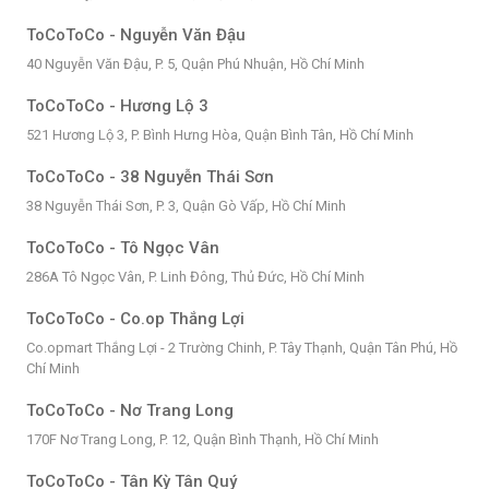
ToCoToCo - Nguyễn Văn Đậu
40 Nguyễn Văn Đậu, P. 5, Quận Phú Nhuận, Hồ Chí Minh
ToCoToCo - Hương Lộ 3
521 Hương Lộ 3, P. Bình Hưng Hòa, Quận Bình Tân, Hồ Chí Minh
ToCoToCo - 38 Nguyễn Thái Sơn
38 Nguyễn Thái Sơn, P. 3, Quận Gò Vấp, Hồ Chí Minh
ToCoToCo - Tô Ngọc Vân
286A Tô Ngọc Vân, P. Linh Đông, Thủ Đức, Hồ Chí Minh
ToCoToCo - Co.op Thắng Lợi
Co.opmart Thắng Lợi - 2 Trường Chinh, P. Tây Thạnh, Quận Tân Phú, Hồ
Chí Minh
ToCoToCo - Nơ Trang Long
170F Nơ Trang Long, P. 12, Quận Bình Thạnh, Hồ Chí Minh
ToCoToCo - Tân Kỳ Tân Quý