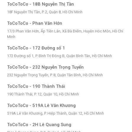
ToCoToCo - 18B Nguyễn Thị Tần
18F Nguyễn Thị Tần, P. 2, Quận 8, Hồ Chí Minh
ToCoToCo - Phan Văn Hớn
17/3 Phan Văn Hớn, Ấp Tiền Lân, Xã Bà Điểm, Huyện Hóc Môn, Hồ Chí
Minh
ToCoToCo - 172 Đường số 1
172 Đường số 1, P. Bình Trị Đông B, Quận Bình Tân, Hồ Chí Minh
ToCoToCo - 232 Nguyễn Trọng Tuyển
232 Nguyễn Trọng Tuyển, P. 8, Quận Tân Bình, Hồ Chí Minh
ToCoToCo - 190 Thành Thái
190 Thành Thái, P. 12, Quận 10, Hồ Chí Minh
ToCoToCo - 519A Lê Văn Khương
519A Lê Văn Khương, P. Hiệp Thành, Quận 12, Hồ Chí Minh
ToCoToCo - 2H Lê Quang Sung