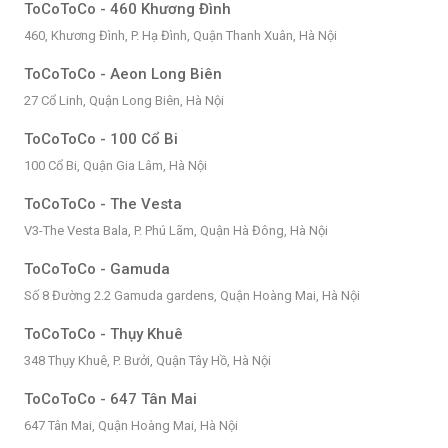
ToCoToCo - 460 Khương Đình
460, Khương Đình, P. Hạ Đình, Quận Thanh Xuân, Hà Nội
ToCoToCo - Aeon Long Biên
27 Cổ Linh, Quận Long Biên, Hà Nội
ToCoToCo - 100 Cổ Bi
100 Cổ Bi, Quận Gia Lâm, Hà Nội
ToCoToCo - The Vesta
V3-The Vesta Bala, P. Phú Lãm, Quận Hà Đông, Hà Nội
ToCoToCo - Gamuda
Số 8 Đường 2.2 Gamuda gardens, Quận Hoàng Mai, Hà Nội
ToCoToCo - Thụy Khuê
348 Thụy Khuê, P. Bưởi, Quận Tây Hồ, Hà Nội
ToCoToCo - 647 Tân Mai
647 Tân Mai, Quận Hoàng Mai, Hà Nội