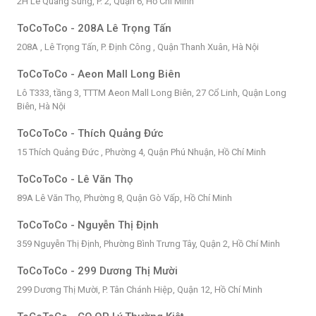
2H Lê Quang Sung, P. 2, Quận 6, Hồ Chí Minh
ToCoToCo - 208A Lê Trọng Tấn
208A , Lê Trọng Tấn, P. Định Công , Quận Thanh Xuân, Hà Nội
ToCoToCo - Aeon Mall Long Biên
Lô T333, tầng 3, TTTM Aeon Mall Long Biên, 27 Cổ Linh, Quận Long
Biên, Hà Nội
ToCoToCo - Thích Quảng Đức
15 Thích Quảng Đức , Phường 4, Quận Phú Nhuận, Hồ Chí Minh
ToCoToCo - Lê Văn Thọ
89A Lê Văn Thọ, Phường 8, Quận Gò Vấp, Hồ Chí Minh
ToCoToCo - Nguyễn Thị Định
359 Nguyễn Thị Định, Phường Bình Trưng Tây, Quận 2, Hồ Chí Minh
ToCoToCo - 299 Dương Thị Mười
299 Dương Thị Mười, P. Tân Chánh Hiệp, Quận 12, Hồ Chí Minh