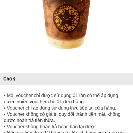
Chú ý
• Mỗi voucher chỉ được sử dụng 01 lần có thể áp dụng
được nhiều voucher cho 01 đơn hàng.
• Voucher chỉ áp dụng sử dụng trực tiếp tại cửa hàng.
• Voucher không có giá trị quy đổi thành tiền mặt, không
được hoàn trả tiền thừa.
• Voucher không hoàn trả hoặc bán lại được.
• Nếu giá tiền đơn đặt hàng của khách hàng vượt quá giá