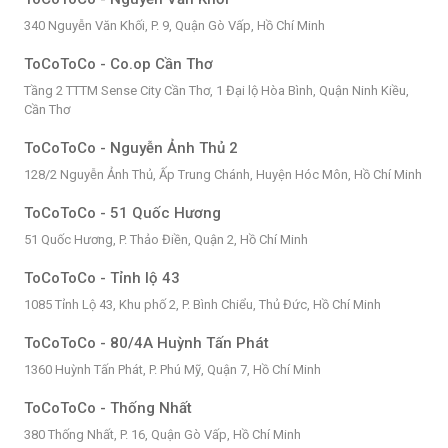
340 Nguyễn Văn Khối, P. 9, Quận Gò Vấp, Hồ Chí Minh
ToCoToCo - Co.op Cần Thơ
Tầng 2 TTTM Sense City Cần Thơ, 1 Đại lộ Hòa Bình, Quận Ninh Kiều,
Cần Thơ
ToCoToCo - Nguyễn Ảnh Thủ 2
128/2 Nguyễn Ảnh Thủ, Ấp Trung Chánh, Huyện Hóc Môn, Hồ Chí Minh
ToCoToCo - 51 Quốc Hương
51 Quốc Hương, P. Thảo Điền, Quận 2, Hồ Chí Minh
ToCoToCo - Tỉnh lộ 43
1085 Tỉnh Lộ 43, Khu phố 2, P. Bình Chiểu, Thủ Đức, Hồ Chí Minh
ToCoToCo - 80/4A Huỳnh Tấn Phát
1360 Huỳnh Tấn Phát, P. Phú Mỹ, Quận 7, Hồ Chí Minh
ToCoToCo - Thống Nhất
380 Thống Nhất, P. 16, Quận Gò Vấp, Hồ Chí Minh