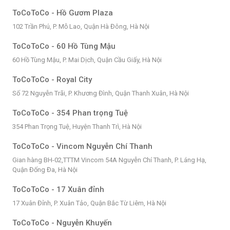
ToCoToCo - Hồ Gươm Plaza
102 Trần Phú, P. Mỗ Lao, Quận Hà Đông, Hà Nội
ToCoToCo - 60 Hồ Tùng Mậu
60 Hồ Tùng Mậu, P. Mai Dịch, Quận Cầu Giấy, Hà Nội
ToCoToCo - Royal City
Số 72 Nguyễn Trãi, P. Khương Đình, Quận Thanh Xuân, Hà Nội
ToCoToCo - 354 Phan trọng Tuệ
354 Phan Trọng Tuệ, Huyện Thanh Trì, Hà Nội
ToCoToCo - Vincom Nguyễn Chí Thanh
Gian hàng BH-02,TTTM Vincom 54A Nguyễn Chí Thanh, P. Láng Hạ,
Quận Đống Đa, Hà Nội
ToCoToCo - 17 Xuân đỉnh
17 Xuân Đỉnh, P. Xuân Tảo, Quận Bắc Từ Liêm, Hà Nội
ToCoToCo - Nguyễn Khuyến