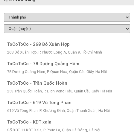
ToCoToCo - 268 Đỗ Xuân Hợp
268 Đỗ Xuân Hợp, P. Phước Long A, Quận 9, Hồ Chí Minh
ToCoToCo - 78 Dương Quảng Hàm
78 Dương Quảng Hàm, P. Quan Hoa, Quận Cầu Giấy, Hà Nội
ToCoToCo - Trần Quốc Hoàn
253 Trần Quốc Hoàn, P. Dịch Vọng Hậu, Quận Cầu Giấy, Hà Nội
ToCoToCo - 619 Vũ Tông Phan
619 Vũ Tông Phan, P. Khương Đình, Quận Thanh Xuân, Hà Nội
ToCoToCo - KĐT xala
Số 8 BT 11 KĐT Xala, P. Phúc La, Quận Hà Đông, Hà Nội