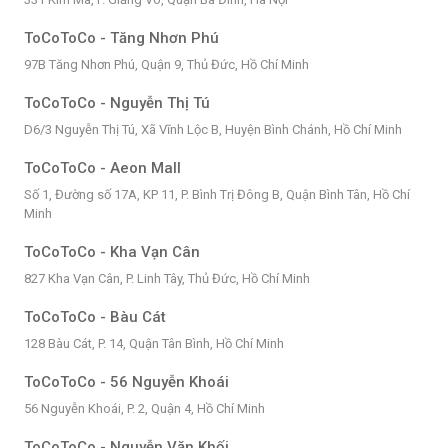
ToCoToCo - Tăng Nhơn Phú
97B Tăng Nhơn Phú, Quận 9, Thủ Đức, Hồ Chí Minh
ToCoToCo - Nguyễn Thị Tú
D6/3 Nguyễn Thị Tú, Xã Vĩnh Lộc B, Huyện Bình Chánh, Hồ Chí Minh
ToCoToCo - Aeon Mall
Số 1, Đường số 17A, KP 11, P. Bình Trị Đông B, Quận Bình Tân, Hồ Chí
Minh
ToCoToCo - Kha Vạn Cân
827 Kha Vạn Cân, P. Linh Tây, Thủ Đức, Hồ Chí Minh
ToCoToCo - Bàu Cát
128 Bàu Cát, P. 14, Quận Tân Bình, Hồ Chí Minh
ToCoToCo - 56 Nguyễn Khoái
56 Nguyễn Khoái, P. 2, Quận 4, Hồ Chí Minh
ToCoToCo - Nguyễn Văn Khối