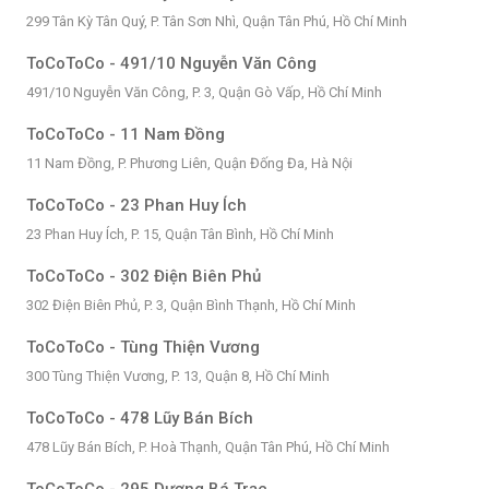
299 Tân Kỳ Tân Quý, P. Tân Sơn Nhì, Quận Tân Phú, Hồ Chí Minh
ToCoToCo - 491/10 Nguyễn Văn Công
491/10 Nguyễn Văn Công, P. 3, Quận Gò Vấp, Hồ Chí Minh
ToCoToCo - 11 Nam Đồng
11 Nam Đồng, P. Phương Liên, Quận Đống Đa, Hà Nội
ToCoToCo - 23 Phan Huy Ích
23 Phan Huy Ích, P. 15, Quận Tân Bình, Hồ Chí Minh
ToCoToCo - 302 Điện Biên Phủ
302 Điện Biên Phủ, P. 3, Quận Bình Thạnh, Hồ Chí Minh
ToCoToCo - Tùng Thiện Vương
300 Tùng Thiện Vương, P. 13, Quận 8, Hồ Chí Minh
ToCoToCo - 478 Lũy Bán Bích
478 Lũy Bán Bích, P. Hoà Thạnh, Quận Tân Phú, Hồ Chí Minh
ToCoToCo - 295 Dương Bá Trạc