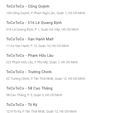
ToCoToCo - Cống Quỳnh
150 Cống Quỳnh, P. Phạm Ngũ Lão, Quận 1, Hồ Chí Minh
ToCoToCo - 516 Lê Quang Định
516 Lê Quang Định, P. 1, Quận Gò Vấp, Hồ Chí Minh
ToCoToCo - Vạn Hạnh Mall
11 Sư Vạn Hạnh, P. 12, Quận 10, Hồ Chí Minh
ToCoToCo - Phạm Hữu Lầu
222 Phạm Hữu Lầu, P. Phú Mỹ, Quận 7, Hồ Chí Minh
ToCoToCo - Trường Chinh
22 Trường Chinh, P. Tân Thới Nhất, Quận 12, Hồ Chí Minh
ToCoToCo - 58 Cao Thắng
58 Cao Thắng, P. 5, Quận 3, Hồ Chí Minh
ToCoToCo - Tô Ký
12/9 Tô Ký, P. Tân Thới Nhất, Quận 12, Hồ Chí Minh