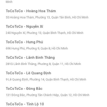
Minh
ToCoToCo - Hoàng Hoa Thám
55 Hoàng Hoa Thám, Phường 13, Quận Tân Bình, Hồ Chí Minh
ToCoToCo - Nguyễn Xí
240 Nguyễn Xí, Phường 13, Quận Bình Thạnh, Hồ Chí Minh
ToCoToCo - Hưng Phú
696 Hưng Phú, Phường 9, Quận 8, Hồ Chí Minh
ToCoToCo - Lãnh Binh Thăng
281G Lãnh Bình Thăng, Phường 8, Quận 11, Hồ Chí Minh
ToCoToCo - Lê Quang Định
9 Lê Quang Định, Phường 14, Quận Bình Thạnh, Hồ Chí Minh
ToCoToCo - Đông Bắc
131 Đông Bắc, Phường Tân Chánh Hiệp, Quận 12, Hồ Chí Minh
ToCoToCo - Tỉnh Lộ 10