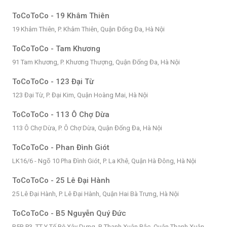
ToCoToCo - 19 Khâm Thiên
19 Khâm Thiên, P. Khâm Thiên, Quận Đống Đa, Hà Nội
ToCoToCo - Tam Khương
91 Tam Khương, P. Khương Thượng, Quận Đống Đa, Hà Nội
ToCoToCo - 123 Đại Từ
123 Đại Từ, P. Đại Kim, Quận Hoàng Mai, Hà Nội
ToCoToCo - 113 Ô Chợ Dừa
113 Ô Chợ Dừa, P. Ô Chợ Dừa, Quận Đống Đa, Hà Nội
ToCoToCo - Phan Đình Giót
LK16/6 - Ngõ 10 Pha Đình Giót, P. La Khê, Quận Hà Đông, Hà Nội
ToCoToCo - 25 Lê Đại Hành
25 Lê Đại Hành, P. Lê Đại Hành, Quận Hai Bà Trưng, Hà Nội
ToCoToCo - B5 Nguyễn Quý Đức
B5P, P3, TT Y Tế Bộ Xây Dựng, P. Thanh Xuân Bắc, Quân Thanh Xuân,