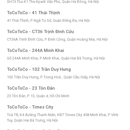
SH13 Tòa K1 The Kpark Văn Phú, Quận Hà Đông, Hà Nội
ToCoToCo - 41 Thái Thịnh
41 Thái Thịnh, P. Ngã Tư Sở, Quận Đống Đa, Hà Nội
ToCoToCo - CT36 Trịnh Đình Cửu
CT36A Trịnh Đình Cửu, P. Định Công, Quận Hoàng Mai, Hà Nội
ToCoToCo - 244A Minh Khai
Số 244A Minh Khai, P. Minh Khai, Quận Hai Bà Trưng, Hà Nội
ToCoToCo - 102 Trần Duy Hưng
102 Trần Duy Hưng, P. Trung Hoà , Quận Cầu Giấy, Hà Nội
ToCoToCo - 23 Tôn Đản
23 Tôn Đản, P. 13, Quận 4, Hồ Chí Minh
ToCoToCo - Times City
Toà T8, K4 đường Thanh Niên, KĐT Times City 458 Minh Khai, P. Vĩnh
Tuy, Quận Hai Bà Trưng, Hà Nội