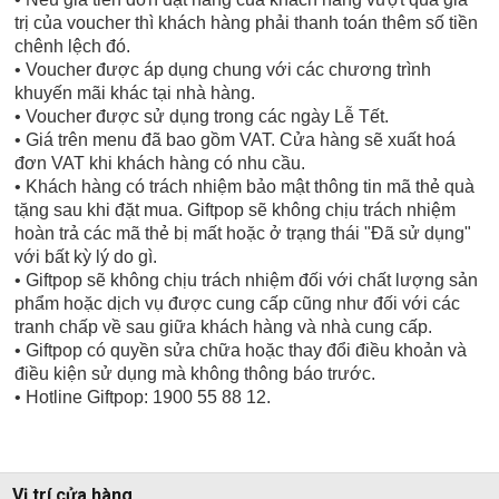
trị của voucher thì khách hàng phải thanh toán thêm số tiền
chênh lệch đó.
• Voucher được áp dụng chung với các chương trình
khuyến mãi khác tại nhà hàng.
• Voucher được sử dụng trong các ngày Lễ Tết.
• Giá trên menu đã bao gồm VAT. Cửa hàng sẽ xuất hoá
đơn VAT khi khách hàng có nhu cầu.
• Khách hàng có trách nhiệm bảo mật thông tin mã thẻ quà
tặng sau khi đặt mua. Giftpop sẽ không chịu trách nhiệm
hoàn trả các mã thẻ bị mất hoặc ở trạng thái "Đã sử dụng"
với bất kỳ lý do gì.
• Giftpop sẽ không chịu trách nhiệm đối với chất lượng sản
phẩm hoặc dịch vụ được cung cấp cũng như đối với các
tranh chấp về sau giữa khách hàng và nhà cung cấp.
• Giftpop có quyền sửa chữa hoặc thay đổi điều khoản và
điều kiện sử dụng mà không thông báo trước.
• Hotline Giftpop: 1900 55 88 12.
Vị trí cửa hàng