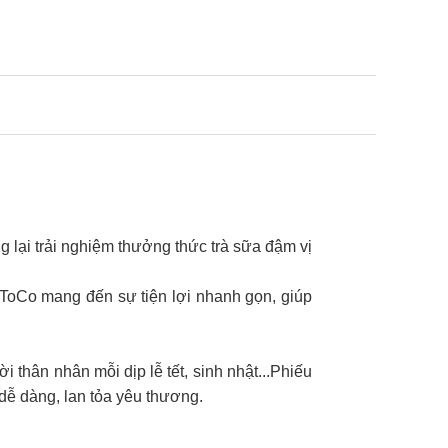
 lại trải nghiệm thưởng thức trà sữa đậm vị
ToCo mang đến sự tiện lợi nhanh gọn, giúp
 thân nhân mỗi dịp lễ tết, sinh nhật...Phiếu
dễ dàng, lan tỏa yêu thương.