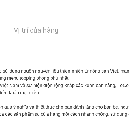
Vị trí cửa hàng
 sử dụng nguồn nguyên liệu thiên nhiên từ nông sản Việt, mang
cùng menu topping phong phú nhất.
 Việt Nam và sự hiện diện rộng khắp các kênh bán hàng, ToCo
 trên khắp mọi miền.
quà ý nghĩa và thiết thực cho bạn dành tặng cho bạn bè, người
 cả các sản phẩm tại cửa hàng một cách nhanh chóng, sử dụng 