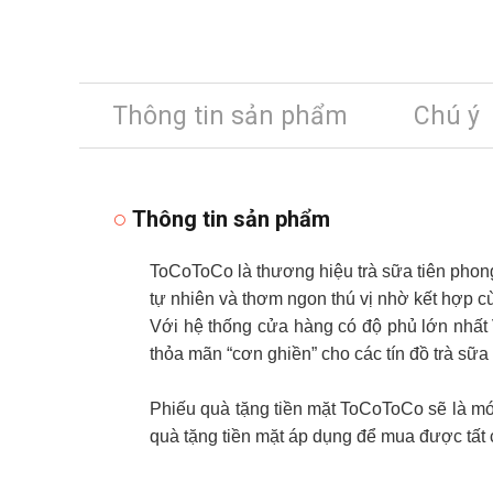
Thông tin sản phẩm
Chú ý
Thông tin sản phẩm
ToCoToCo là thương hiệu trà sữa tiên phong
tự nhiên và thơm ngon thú vị nhờ kết hợp 
Với hệ thống cửa hàng có độ phủ lớn nhất
thỏa mãn “cơn ghiền” cho các tín đồ trà sữa
Phiếu quà tặng tiền mặt ToCoToCo sẽ là món 
quà tặng tiền mặt áp dụng để mua được tất