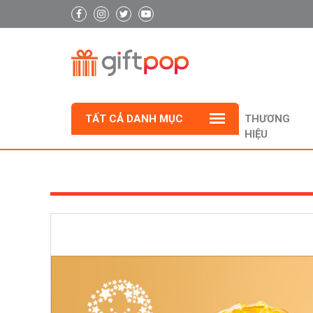
TẤT CẢ DANH MỤC
THƯƠNG
HIỆU