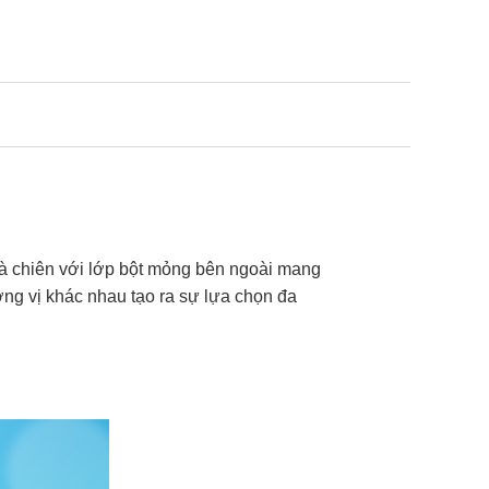
Gà chiên với lớp bột mỏng bên ngoài mang
ơng vị khác nhau tạo ra sự lựa chọn đa