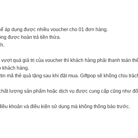
thể áp dụng được nhiều voucher cho 01 đơn hàng.
hông được hoàn trả tiền thừa.
nh.
vượt quá giá trị của voucher thì khách hàng phải thanh toán th
o khách hàng.
in mã thẻ quà tặng sau khi đặt mua. Giftpop sẽ không chịu trá
i chất lượng sản phẩm hoặc dịch vụ được cung cấp cũng như đố
điều khoản và điều kiện sử dụng mà không thông báo trước.