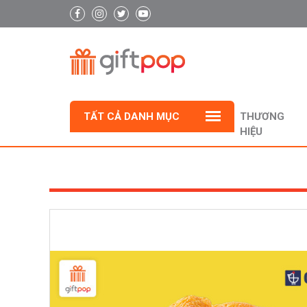
TẤT CẢ DANH MỤC
THƯƠNG
HIỆU