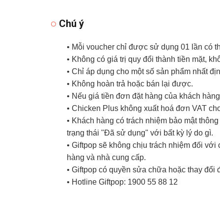
Chú ý
• Mỗi voucher chỉ được sử dụng 01 lần có 
• Không có giá trị quy đổi thành tiền mặt, k
• Chỉ áp dụng cho một số sản phẩm nhất đị
• Không hoàn trả hoặc bán lại được.
• Nếu giá tiền đơn đặt hàng của khách hàng 
• Chicken Plus không xuất hoá đơn VAT ch
• Khách hàng có trách nhiệm bảo mật thông t
trạng thái "Đã sử dụng" với bất kỳ lý do gì.
• Giftpop sẽ không chịu trách nhiệm đối vớ
hàng và nhà cung cấp.
• Giftpop có quyền sửa chữa hoặc thay đổi 
• Hotline Giftpop: 1900 55 88 12