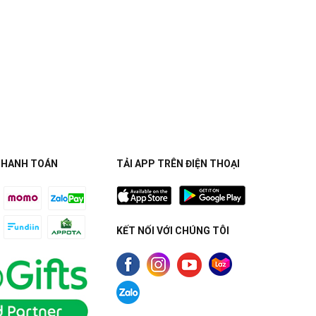
THANH TOÁN
TẢI APP TRÊN ĐIỆN THOẠI
KẾT NỐI VỚI CHÚNG TÔI