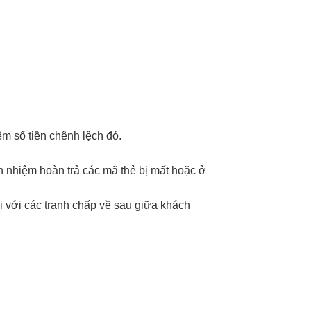
êm số tiền chênh lệch đó.
ch nhiệm hoàn trả các mã thẻ bị mất hoặc ở
i với các tranh chấp về sau giữa khách