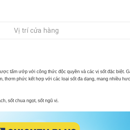
Vị trí cửa hàng
ược tẩm ướp với công thức độc quyền và các vị sốt đặc biệt. 
mềm, thơm phức kết hợp với các loại sốt đa dạng, mang nhiều hư
, sốt chua ngọt, sốt ngũ vị.