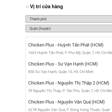
Vị trí cửa hàng
Chicken Plus - Huỳnh Tấn Phát (HCM)
1663 Huỳnh Tấn Phát, P. Phú Mỹ, Quận 7, Hồ Chí Mi
Chicken Plus - Sư Vạn Hạnh (HCM)
850 Sư Vạn Hạnh, Quận 10, Hồ Chí Minh
Chicken Plus - Nguyễn Thị Thập 2 (HCM)
39 Nguyễn Thị Thập, P. Tân Phú, Quận 7, Hồ Chí Mi
Chicken Plus - Nguyễn Văn Quá (HCM)
627A Nguyễn Văn Quá, P. Đông Hưng Thuận, Quận 1