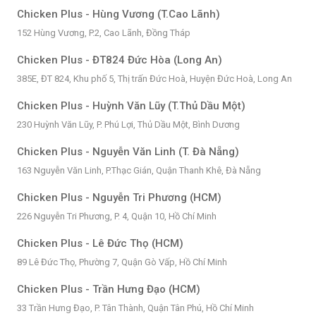
Chicken Plus - Hùng Vương (T.Cao Lãnh)
152 Hùng Vương, P.2, Cao Lãnh, Đồng Tháp
Chicken Plus - ĐT824 Đức Hòa (Long An)
385E, ĐT 824, Khu phố 5, Thị trấn Đức Hoà, Huyện Đức Hoà, Long An
Chicken Plus - Huỳnh Văn Lũy (T.Thủ Dầu Một)
230 Huỳnh Văn Lũy, P. Phú Lợi, Thủ Dầu Một, Bình Dương
Chicken Plus - Nguyễn Văn Linh (T. Đà Nẵng)
163 Nguyễn Văn Linh, P.Thạc Gián, Quận Thanh Khê, Đà Nẵng
Chicken Plus - Nguyễn Tri Phương (HCM)
226 Nguyễn Tri Phương, P. 4, Quận 10, Hồ Chí Minh
Chicken Plus - Lê Đức Thọ (HCM)
89 Lê Đức Thọ, Phường 7, Quận Gò Vấp, Hồ Chí Minh
Chicken Plus - Trần Hưng Đạo (HCM)
33 Trần Hưng Đạo, P. Tân Thành, Quận Tân Phú, Hồ Chí Minh