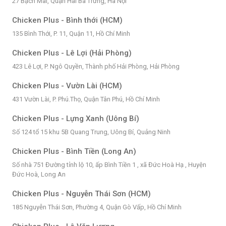
27 Bạch Mai, Quận Hai Bà Trưng, Hà Nội
Chicken Plus - Bình thới (HCM)
135 Bình Thới, P. 11, Quận 11, Hồ Chí Minh
Chicken Plus - Lê Lợi (Hải Phòng)
423 Lê Lợi, P. Ngô Quyền, Thành phố Hải Phòng, Hải Phòng
Chicken Plus - Vườn Lài (HCM)
431 Vườn Lài, P. Phú.Thọ, Quận Tân Phú, Hồ Chí Minh
Chicken Plus - Lựng Xanh (Uông Bí)
Số 124 tổ 15 khu 5B Quang Trung, Uông Bí, Quảng Ninh
Chicken Plus - Bình Tiền (Long An)
Số nhà 751 Đường tỉnh lộ 10, ấp Bình Tiền 1 , xã Đức Hoà Hạ , Huyện
Đức Hoà, Long An
Chicken Plus - Nguyễn Thái Sơn (HCM)
185 Nguyễn Thái Sơn, Phường 4, Quận Gò Vấp, Hồ Chí Minh