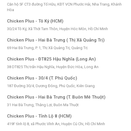
Căn hộ 5F CT3 đường Tố Hữu, KĐT VCN Phước Hải, Nha Trang, Khánh
Hòa
Chicken Plus - Tô Ký (HCM)
30/24 Tô Ký, Xã Thới Tam Thôn, Huyện Hóc Môn, Hồ Chí Minh
Chicken Plus - Hai Bà Trưng ( Thị Xã Quảng Trị)
69 Hai Bà Trưng, P. 1, Thị Xã Quảng Trị, Quảng Trị
Chicken Plus - ĐT825 Hậu Nghĩa (Long An)
38 DT825 Thị trấn Hậu Nghĩa, Huyện Đức Hòa, Long An
Chicken Plus - 30/4 (T. Phú Quốc)
187 Đường 30/4, Dương Đông, Phú Quốc, Kiên Giang
Chicken Plus - Hai Bà Trưng (T. Buôn Mê Thuột)
31 Hai Bà Trưng, Thắng Lợi, Buôn Ma Thuột
Chicken Plus - Tỉnh Lộ 8 (HCM)
419F tỉnh lộ 8, xã Phước Vĩnh An, Huyện Củ Chi, Hồ Chí Minh