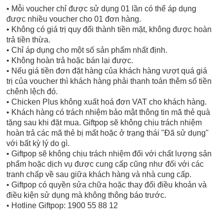
• Mỗi voucher chỉ được sử dụng 01 lần có thể áp dụng
được nhiều voucher cho 01 đơn hàng.
• Không có giá trị quy đổi thành tiền mặt, không được hoàn
trả tiền thừa.
• Chỉ áp dụng cho một số sản phẩm nhất định.
• Không hoàn trả hoặc bán lại được.
• Nếu giá tiền đơn đặt hàng của khách hàng vượt quá giá
trị của voucher thì khách hàng phải thanh toán thêm số tiền
chênh lệch đó.
• Chicken Plus không xuất hoá đơn VAT cho khách hàng.
• Khách hàng có trách nhiệm bảo mật thông tin mã thẻ quà
tặng sau khi đặt mua. Giftpop sẽ không chịu trách nhiệm
hoàn trả các mã thẻ bị mất hoặc ở trạng thái "Đã sử dụng"
với bất kỳ lý do gì.
• Giftpop sẽ không chịu trách nhiệm đối với chất lượng sản
phẩm hoặc dịch vụ được cung cấp cũng như đối với các
tranh chấp về sau giữa khách hàng và nhà cung cấp.
• Giftpop có quyền sửa chữa hoặc thay đổi điều khoản và
điều kiện sử dụng mà không thông báo trước.
• Hotline Giftpop: 1900 55 88 12