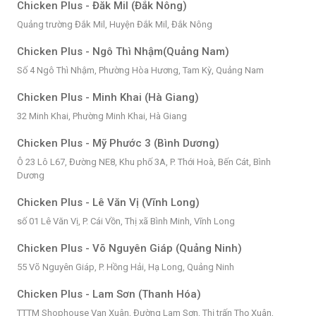
Chicken Plus - Đăk Mil (Đắk Nông)
Quảng trường Đắk Mil, Huyện Đắk Mil, Đắk Nông
Chicken Plus - Ngô Thì Nhậm(Quảng Nam)
Số 4 Ngô Thì Nhậm, Phường Hòa Hương, Tam Kỳ, Quảng Nam
Chicken Plus - Minh Khai (Hà Giang)
32 Minh Khai, Phường Minh Khai, Hà Giang
Chicken Plus - Mỹ Phước 3 (Bình Dương)
Ô 23 Lô L67, Đường NE8, Khu phố 3A, P. Thới Hoà, Bến Cát, Bình
Dương
Chicken Plus - Lê Văn Vị (Vĩnh Long)
số 01 Lê Văn Vị, P. Cái Vồn, Thị xã Bình Minh, Vĩnh Long
Chicken Plus - Võ Nguyên Giáp (Quảng Ninh)
55 Võ Nguyên Giáp, P. Hồng Hải, Hạ Long, Quảng Ninh
Chicken Plus - Lam Sơn (Thanh Hóa)
TTTM Shophouse Vạn Xuân, Đường Lam Sơn, Thị trấn Thọ Xuân,