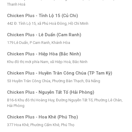
Thanh Hoá
Chicken Plus - Tỉnh Lộ 15 (Củ Chi)
442 Đ. Tỉnh Lộ 15, xã Phú Hoà Đông, Hồ Chí Minh
Chicken Plus - Lê Duẩn (Cam Ranh)
179 Lê Duẩn, P Cam Ranh, Khánh Hòa
Chicken Plus - Hiệp Hòa (Bắc Ninh)
Khu đô thị mới phía Nam, xã Hiệp Hoà, Bắc Ninh
Chicken Plus - Huyền Trân Công Chúa (TP Tam Kỳ)
53 Huyền Trân Công Chúa, Phường Bàn Thạch, Đà Nẵng
Chicken Plus - Nguyễn Tất Tố (Hải Phòng)
B16-6 Khu đô thị Hoàng Huy, Đường Nguyễn Tất Tố, Phường Lê Chân,
Hải Phòng
Chicken Plus - Hoa Khê (Phú Thọ)
377 Hoa Khê, Phường Cẩm Khê, Phú Thọ