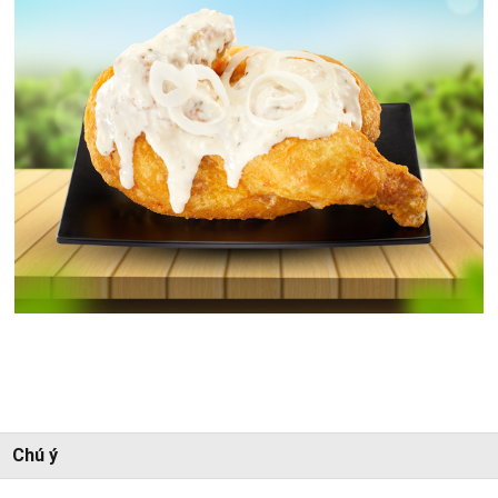
Chú ý