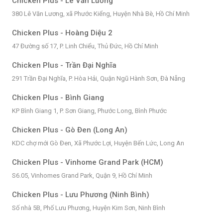
Chicken Plus - Lê Văn Lương
380 Lê Văn Lương, xã Phước Kiểng, Huyện Nhà Bè, Hồ Chí Minh
Chicken Plus - Hoàng Diệu 2
47 Đường số 17, P. Linh Chiểu, Thủ Đức, Hồ Chí Minh
Chicken Plus - Trần Đại Nghĩa
291 Trần Đại Nghĩa, P. Hòa Hải, Quận Ngũ Hành Sơn, Đà Nẵng
Chicken Plus - Bình Giang
KP Bình Giang 1, P. Sơn Giang, Phước Long, Bình Phước
Chicken Plus - Gò Đen (Long An)
KDC chợ mới Gò Đen, Xã Phước Lợi, Huyện Bến Lức, Long An
Chicken Plus - Vinhome Grand Park (HCM)
S6.05, Vinhomes Grand Park, Quận 9, Hồ Chí Minh
Chicken Plus - Lưu Phương (Ninh Bình)
Số nhà 5B, Phố Lưu Phương, Huyện Kim Sơn, Ninh Bình