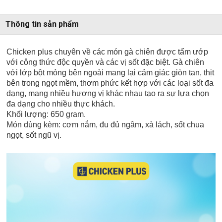
Thông tin sản phẩm
Chicken plus chuyên về các món gà chiên được tẩm ướp
với công thức độc quyền và các vị sốt đặc biệt. Gà chiên
với lớp bột mỏng bên ngoài mang lại cảm giác giòn tan, thịt
bên trong ngọt mềm, thơm phức kết hợp với các loại sốt đa
dạng, mang nhiều hương vị khác nhau tạo ra sự lựa chọn
đa dạng cho nhiều thực khách.
Khối lượng: 650 gram.
Món dùng kèm: cơm nắm, đu đủ ngâm, xà lách, sốt chua
ngọt, sốt ngũ vị.