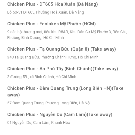
Chicken Plus - DT605 Hòa Xuân (Đà Nẵng)
Lô 50-51 DT605, Phường Hoà Xuân, Đà Nẵng
Chicken Plus - Ecolakes Mỹ Phước (HCM)
9 căn hộ thương mại, tiểu khu R8AB, Khu Dân Cư Mỹ Phước 3, Bến Cát,
Phường Bình Dương, Hồ Chí Minh
Chicken Plus - Tạ Quang Bửu (Quận 8) (Take away)
348 Tạ Quang Bửu, Phường Chánh Hưng, Hồ Chí Minh
Chicken Plus - An Phú Tây (Bình Chánh)(Take away)
2 đường 5B , xã Bình Chánh, Hồ Chí Minh
Chicken Plus - Đàm Quang Trung (Long Biên HN)(Take
away)
57 Đàm Quang Trung, Phường Long Biên, Hà Nội
Chicken Plus - Nguyễn Du (Cam Lâm)(Take away)
01 Nguyễn Du, Cam Lâm, Khánh Hòa