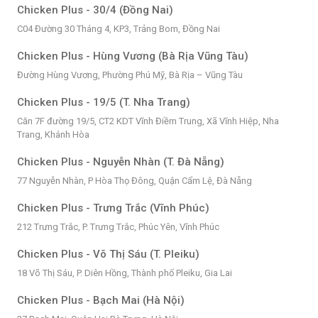
Chicken Plus - 30/4 (Đồng Nai)
C04 Đường 30 Tháng 4, KP3, Trảng Bom, Đồng Nai
Chicken Plus - Hùng Vương (Bà Rịa Vũng Tàu)
Đường Hùng Vương, Phường Phú Mỹ, Bà Rịa – Vũng Tàu
Chicken Plus - 19/5 (T. Nha Trang)
Căn 7F đường 19/5, CT2 KDT Vĩnh Điềm Trung, Xã Vĩnh Hiệp, Nha
Trang, Khánh Hòa
Chicken Plus - Nguyễn Nhàn (T. Đà Nẵng)
77 Nguyễn Nhàn, P Hòa Thọ Đông, Quận Cẩm Lệ, Đà Nẵng
Chicken Plus - Trưng Trắc (Vĩnh Phúc)
212 Trưng Trắc, P. Trưng Trắc, Phúc Yên, Vĩnh Phúc
Chicken Plus - Võ Thị Sáu (T. Pleiku)
18 Võ Thị Sáu, P. Diên Hồng, Thành phố Pleiku, Gia Lai
Chicken Plus - Bạch Mai (Hà Nội)