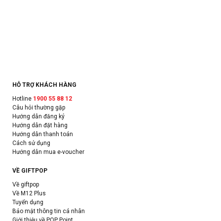
HỖ TRỢ KHÁCH HÀNG
Hotline
1900 55 88 12
Câu hỏi thường gặp
Hướng dẫn đăng ký
Hướng dẫn đặt hàng
Hướng dẫn thanh toán
Cách sử dụng
Hướng dẫn mua e-voucher
VỀ GIFTPOP
Về giftpop
Về M12 Plus
Tuyển dụng
Bảo mật thông tin cá nhân
Giới thiệu về POP Point