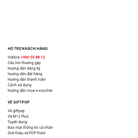
HỖ TRỢ KHÁCH HÀNG
Hotline
1900 55 88 12
Câu hỏi thường gặp
Hướng dẫn đăng ký
Hướng dẫn đặt hàng
Hướng dẫn thanh toán
Cách sử dụng
Hướng dẫn mua e-voucher
VỀ GIFTPOP
Về giftpop
Về M12 Plus
Tuyển dụng
Bảo mật thông tin cá nhân
Giới thiệu về POP Point