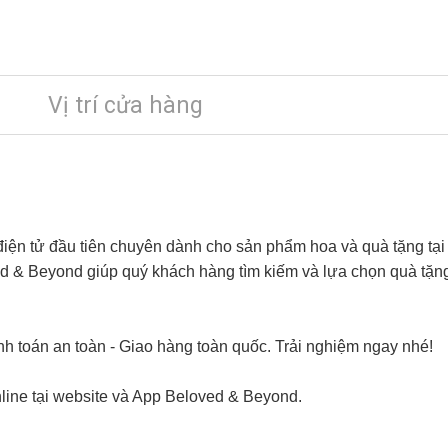
Vị trí cửa hàng
iện tử đầu tiên chuyên dành cho sản phẩm hoa và quà tặng tại
ved & Beyond giúp quý khách hàng tìm kiếm và lựa chọn quà tặ
h toán an toàn - Giao hàng toàn quốc. Trải nghiệm ngay nhé!
line tại website và App Beloved & Beyond.