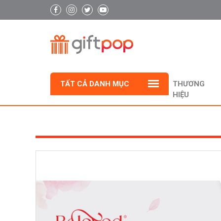
TẤT CẢ DANH MỤC
THƯƠNG
HIỆU