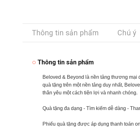
Thông tin sản phẩm
Chú ý
Thông tin sản phẩm
Beloved & Beyond là nền tảng thương mại đ
quà tặng trên một nền tảng duy nhất, Belo
thân yêu một cách tiện lợi và nhanh chóng.
Quà tặng đa dạng - Tìm kiếm dễ dàng - Than
Phiếu quà tặng được áp dụng thanh toán on