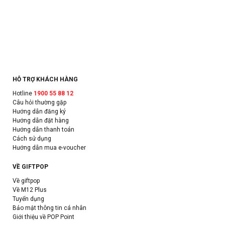
HỖ TRỢ KHÁCH HÀNG
Hotline
1900 55 88 12
Câu hỏi thường gặp
Hướng dẫn đăng ký
Hướng dẫn đặt hàng
Hướng dẫn thanh toán
Cách sử dụng
Hướng dẫn mua e-voucher
VỀ GIFTPOP
Về giftpop
Về M12 Plus
Tuyển dụng
Bảo mật thông tin cá nhân
Giới thiệu về POP Point