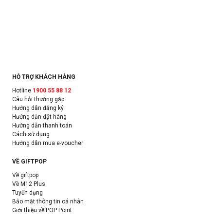
HỖ TRỢ KHÁCH HÀNG
Hotline
1900 55 88 12
Câu hỏi thường gặp
Hướng dẫn đăng ký
Hướng dẫn đặt hàng
Hướng dẫn thanh toán
Cách sử dụng
Hướng dẫn mua e-voucher
VỀ GIFTPOP
Về giftpop
Về M12 Plus
Tuyển dụng
Bảo mật thông tin cá nhân
Giới thiệu về POP Point