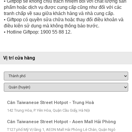
• Giftpop sẽ không chịu trách nhiệm đối với chất lượng sản
phẩm hoặc dịch vụ được cung cấp cũng như đối với các
tranh chấp về sau giữa khách hàng và nhà cung cấp.
• Giftpop có quyền sửa chữa hoặc thay đổi điều khoản và
điều kiện sử dụng mà không thông báo trước.
• Hotline Giftpop: 1900 55 88 12.
Vị trí cửa hàng
Cân Taiwanese Street Hotpot - Trung Hoà
142 Trung Hòa, P. Yên Hòa, Quận Cầu Giấy, Hà Nội
Cân Taiwanese Street Hotpot - Aoen Mall Hải Phòng
T127 phố Mỹ Vị tầng 1, AEON Mall Hải Phòng Lê Chân, Quận Ngô