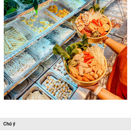
Chú ý