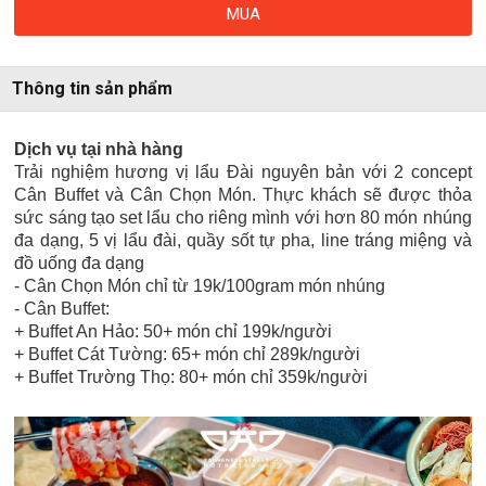
MUA
Thông tin sản phẩm
Dịch vụ tại nhà hàng
Trải nghiệm hương vị lẩu Đài nguyên bản với 2 concept
Cân Buffet và Cân Chọn Món. Thực khách sẽ được thỏa
sức sáng tạo set lẩu cho riêng mình với hơn 80 món nhúng
đa dạng, 5 vị lẩu đài, quầy sốt tự pha, line tráng miệng và
đồ uống đa dạng
- Cân Chọn Món chỉ từ 19k/100gram món nhúng
- Cân Buffet:
+ Buffet An Hảo: 50+ món chỉ 199k/người
+ Buffet Cát Tường: 65+ món chỉ 289k/người
+ Buffet Trường Thọ: 80+ món chỉ 359k/người