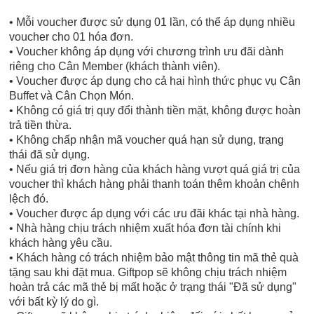
• Mỗi voucher được sử dụng 01 lần, có thể áp dụng nhiều
voucher cho 01 hóa đơn.
• Voucher không áp dụng với chương trình ưu đãi dành
riêng cho Cân Member (khách thành viên).
• Voucher được áp dụng cho cả hai hình thức phục vụ Cân
Buffet và Cân Chọn Món.
• Không có giá trị quy đổi thành tiền mặt, không được hoàn
trả tiền thừa.
• Không chấp nhận mã voucher quá hạn sử dụng, trạng
thái đã sử dụng.
• Nếu giá trị đơn hàng của khách hàng vượt quá giá trị của
voucher thì khách hàng phải thanh toán thêm khoản chênh
lệch đó.
• Voucher được áp dụng với các ưu đãi khác tại nhà hàng.
• Nhà hàng chịu trách nhiệm xuất hóa đơn tài chính khi
khách hàng yêu cầu.
• Khách hàng có trách nhiệm bảo mật thông tin mã thẻ quà
tặng sau khi đặt mua. Giftpop sẽ không chịu trách nhiệm
hoàn trả các mã thẻ bị mất hoặc ở trạng thái "Đã sử dụng"
với bất kỳ lý do gì.