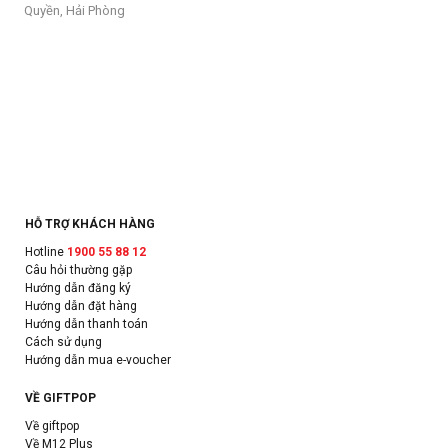
Quyền, Hải Phòng
HỖ TRỢ KHÁCH HÀNG
Hotline
1900 55 88 12
Câu hỏi thường gặp
Hướng dẫn đăng ký
Hướng dẫn đặt hàng
Hướng dẫn thanh toán
Cách sử dụng
Hướng dẫn mua e-voucher
VỀ GIFTPOP
Về giftpop
Về M12 Plus