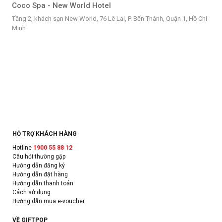
Coco Spa - New World Hotel
Tầng 2, khách sạn New World, 76 Lê Lai, P. Bến Thành, Quận 1, Hồ Chí
Minh
HỖ TRỢ KHÁCH HÀNG
Hotline
1900 55 88 12
Câu hỏi thường gặp
Hướng dẫn đăng ký
Hướng dẫn đặt hàng
Hướng dẫn thanh toán
Cách sử dụng
Hướng dẫn mua e-voucher
VỀ GIFTPOP