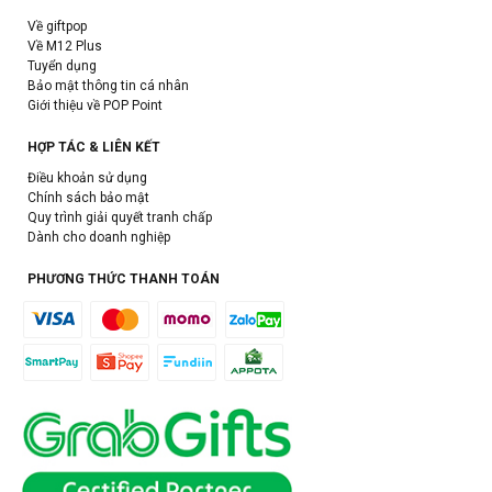
Về giftpop
Về M12 Plus
Tuyển dụng
Bảo mật thông tin cá nhân
Giới thiệu về POP Point
HỢP TÁC & LIÊN KẾT
Điều khoản sử dụng
Chính sách bảo mật
Quy trình giải quyết tranh chấp
Dành cho doanh nghiệp
PHƯƠNG THỨC THANH TOÁN