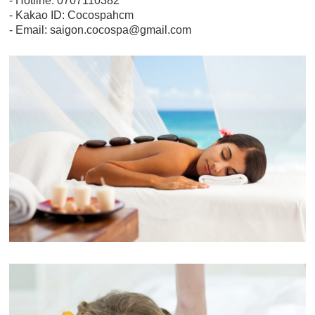
- Hotline: 0707110382
- Kakao ID: Cocospahcm
- Email: saigon.cocospa@gmail.com