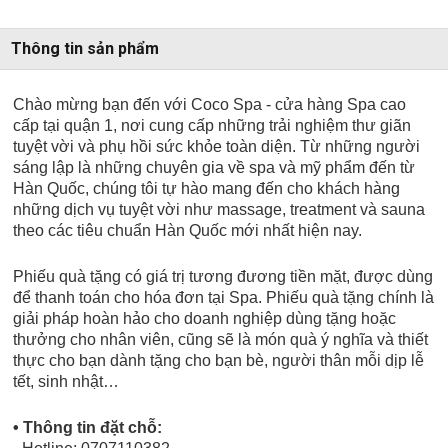
Thông tin sản phẩm
Chào mừng bạn đến với Coco Spa - cửa hàng Spa cao
cấp tại quận 1, nơi cung cấp những trải nghiệm thư giãn
tuyệt vời và phụ hồi sức khỏe toàn diện. Từ những người
sáng lập là những chuyên gia về spa và mỹ phẩm đến từ
Hàn Quốc, chúng tôi tự hào mang đến cho khách hàng
những dịch vụ tuyệt vời như massage, treatment và sauna
theo các tiêu chuẩn Hàn Quốc mới nhất hiện nay.
Phiếu quà tặng có giá trị tương đương tiền mặt, được dùng
để thanh toán cho hóa đơn tại Spa. Phiếu quà tặng chính là
giải pháp hoàn hảo cho doanh nghiệp dùng tặng hoặc
thưởng cho nhân viên, cũng sẽ là món quà ý nghĩa và thiết
thực cho bạn dành tặng cho bạn bè, người thân mỗi dịp lễ
tết, sinh nhật…
• Thông tin đặt chỗ: