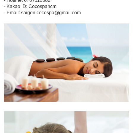
- Hotline: 0707110382
- Kakao ID: Cocospahcm
- Email: saigon.cocospa@gmail.com