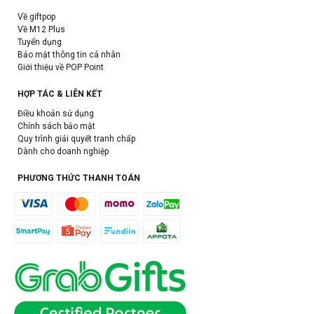
Về giftpop
Về M12 Plus
Tuyển dụng
Bảo mật thông tin cá nhân
Giới thiệu về POP Point
HỢP TÁC & LIÊN KẾT
Điều khoản sử dụng
Chính sách bảo mật
Quy trình giải quyết tranh chấp
Dành cho doanh nghiệp
PHƯƠNG THỨC THANH TOÁN