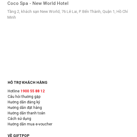
Coco Spa - New World Hotel
Tầng 2, khách sạn New World, 76 Lê Lai, P. Bến Thành, Quận 1, Hồ Chí
Minh
HỖ TRỢ KHÁCH HÀNG
Hotline
1900 55 88 12
Câu hỏi thường gặp
Hướng dẫn đăng ký
Hướng dẫn đặt hàng
Hướng dẫn thanh toán
Cách sử dụng
Hướng dẫn mua e-voucher
VỀ GIFTPOP