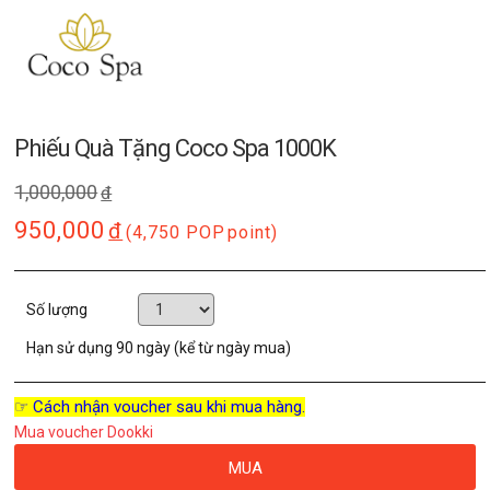
Phiếu Quà Tặng Coco Spa 1000K
1,000,000
đ
950,000
đ
(4,750 POP
point)
Số lượng
Hạn sử dụng
90 ngày (kể từ ngày mua)
☞ Cách nhận voucher sau khi mua hàng.
Mua voucher Dookki
MUA