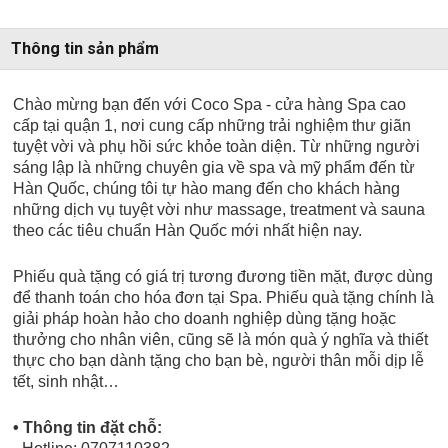
Thông tin sản phẩm
Chào mừng bạn đến với Coco Spa - cửa hàng Spa cao
cấp tại quận 1, nơi cung cấp những trải nghiệm thư giãn
tuyệt vời và phụ hồi sức khỏe toàn diện. Từ những người
sáng lập là những chuyên gia về spa và mỹ phẩm đến từ
Hàn Quốc, chúng tôi tự hào mang đến cho khách hàng
những dịch vụ tuyệt vời như massage, treatment và sauna
theo các tiêu chuẩn Hàn Quốc mới nhất hiện nay.
Phiếu quà tặng có giá trị tương đương tiền mặt, được dùng
để thanh toán cho hóa đơn tại Spa. Phiếu quà tặng chính là
giải pháp hoàn hảo cho doanh nghiệp dùng tặng hoặc
thưởng cho nhân viên, cũng sẽ là món quà ý nghĩa và thiết
thực cho bạn dành tặng cho bạn bè, người thân mỗi dịp lễ
tết, sinh nhật…
• Thông tin đặt chỗ: