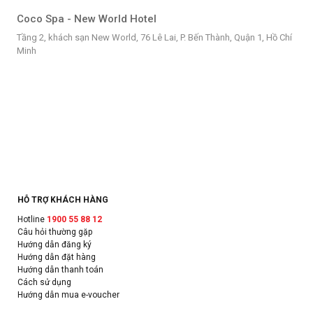
Coco Spa - New World Hotel
Tầng 2, khách sạn New World, 76 Lê Lai, P. Bến Thành, Quận 1, Hồ Chí
Minh
HỖ TRỢ KHÁCH HÀNG
Hotline
1900 55 88 12
Câu hỏi thường gặp
Hướng dẫn đăng ký
Hướng dẫn đặt hàng
Hướng dẫn thanh toán
Cách sử dụng
Hướng dẫn mua e-voucher