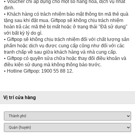
• Voucher chỉ áp dụng cho một số hàng hóa, dịch vụ nhất
định.
• Khách hàng có trách nhiệm bảo mật thông tin mã thẻ quà
tặng sau khi đặt mua. Giftpop sẽ không chịu trách nhiệm
hoàn trả các mã thẻ bị mất hoặc ở trạng thái "Đã sử dụng"
với bất kỳ lý do gì.
• Giftpop sẽ không chịu trách nhiệm đối với chất lượng sản
phẩm hoặc dịch vụ được cung cấp cũng như đối với các
tranh chấp về sau giữa khách hàng và nhà cung cấp.
• Giftpop có quyền sửa chữa hoặc thay đổi điều khoản và
điều kiện sử dụng mà không thông báo trước.
• Hotline Giftpop: 1900 55 88 12.
Vị trí cửa hàng