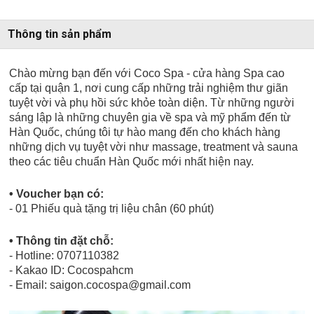
Thông tin sản phẩm
Chào mừng bạn đến với Coco Spa - cửa hàng Spa cao
cấp tại quận 1, nơi cung cấp những trải nghiệm thư giãn
tuyệt vời và phụ hồi sức khỏe toàn diện. Từ những người
sáng lập là những chuyên gia về spa và mỹ phẩm đến từ
Hàn Quốc, chúng tôi tự hào mang đến cho khách hàng
những dịch vụ tuyệt vời như massage, treatment và sauna
theo các tiêu chuẩn Hàn Quốc mới nhất hiện nay.
• Voucher bạn có:
- 01 Phiếu quà tặng trị liệu chân (60 phút)
• Thông tin đặt chỗ:
- Hotline: 0707110382
- Kakao ID: Cocospahcm
- Email: saigon.cocospa@gmail.com