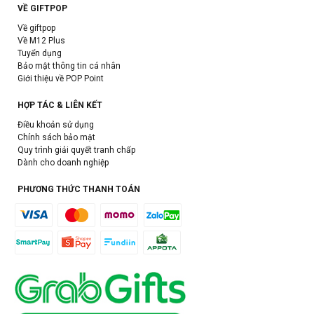
VỀ GIFTPOP
Về giftpop
Về M12 Plus
Tuyển dụng
Bảo mật thông tin cá nhân
Giới thiệu về POP Point
HỢP TÁC & LIÊN KẾT
Điều khoản sử dụng
Chính sách bảo mật
Quy trình giải quyết tranh chấp
Dành cho doanh nghiệp
PHƯƠNG THỨC THANH TOÁN