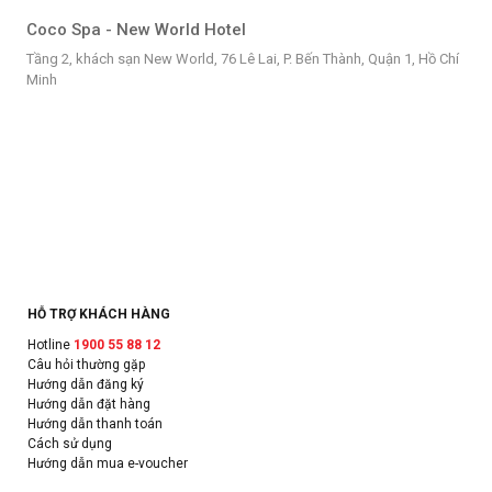
Coco Spa - New World Hotel
Tầng 2, khách sạn New World, 76 Lê Lai, P. Bến Thành, Quận 1, Hồ Chí
Minh
HỖ TRỢ KHÁCH HÀNG
Hotline
1900 55 88 12
Câu hỏi thường gặp
Hướng dẫn đăng ký
Hướng dẫn đặt hàng
Hướng dẫn thanh toán
Cách sử dụng
Hướng dẫn mua e-voucher