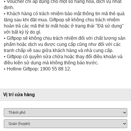
• Voucher chỉ áp dụng cho một số hàng hóa, dịch vụ nhất
định.
• Khách hàng có trách nhiệm bảo mật thông tin mã thẻ quà
tặng sau khi đặt mua. Giftpop sẽ không chịu trách nhiệm
hoàn trả các mã thẻ bị mất hoặc ở trạng thái "Đã sử dụng"
với bất kỳ lý do gì.
• Giftpop sẽ không chịu trách nhiệm đối với chất lượng sản
phẩm hoặc dịch vụ được cung cấp cũng như đối với các
tranh chấp về sau giữa khách hàng và nhà cung cấp.
• Giftpop có quyền sửa chữa hoặc thay đổi điều khoản và
điều kiện sử dụng mà không thông báo trước.
• Hotline Giftpop: 1900 55 88 12.
Vị trí cửa hàng