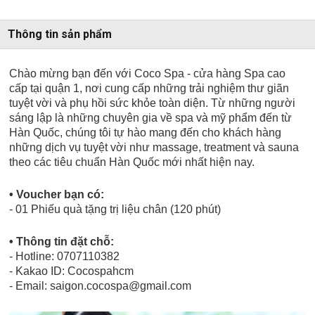
Thông tin sản phẩm
Chào mừng bạn đến với Coco Spa - cửa hàng Spa cao
cấp tại quận 1, nơi cung cấp những trải nghiệm thư giãn
tuyệt vời và phụ hồi sức khỏe toàn diện. Từ những người
sáng lập là những chuyên gia về spa và mỹ phẩm đến từ
Hàn Quốc, chúng tôi tự hào mang đến cho khách hàng
những dịch vụ tuyệt vời như massage, treatment và sauna
theo các tiêu chuẩn Hàn Quốc mới nhất hiện nay.
• Voucher bạn có:
- 01 Phiếu quà tặng trị liệu chân (120 phút)
• Thông tin đặt chỗ:
- Hotline: 0707110382
- Kakao ID: Cocospahcm
- Email: saigon.cocospa@gmail.com