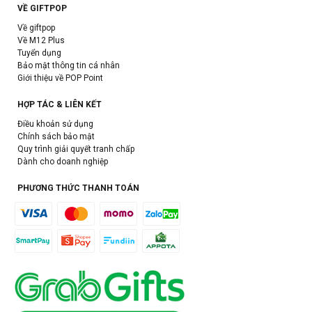
VỀ GIFTPOP
Về giftpop
Về M12 Plus
Tuyển dụng
Bảo mật thông tin cá nhân
Giới thiệu về POP Point
HỢP TÁC & LIÊN KẾT
Điều khoản sử dụng
Chính sách bảo mật
Quy trình giải quyết tranh chấp
Dành cho doanh nghiệp
PHƯƠNG THỨC THANH TOÁN