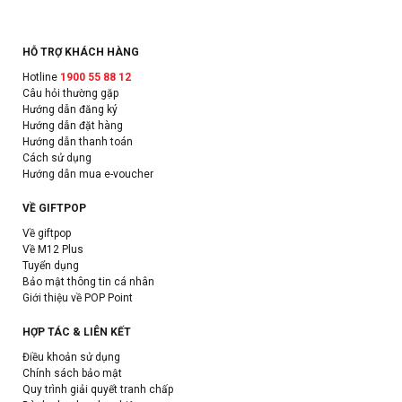
HỖ TRỢ KHÁCH HÀNG
Hotline
1900 55 88 12
Câu hỏi thường gặp
Hướng dẫn đăng ký
Hướng dẫn đặt hàng
Hướng dẫn thanh toán
Cách sử dụng
Hướng dẫn mua e-voucher
VỀ GIFTPOP
Về giftpop
Về M12 Plus
Tuyển dụng
Bảo mật thông tin cá nhân
Giới thiệu về POP Point
HỢP TÁC & LIÊN KẾT
Điều khoản sử dụng
Chính sách bảo mật
Quy trình giải quyết tranh chấp