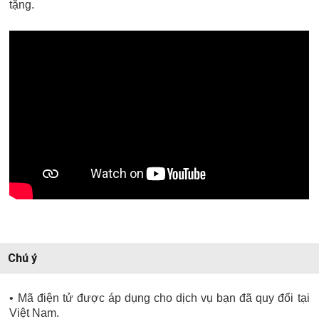
tặng.
Chú ý
• Mã điện tử được áp dụng cho dịch vụ bạn đã quy đổi tại
Việt Nam.