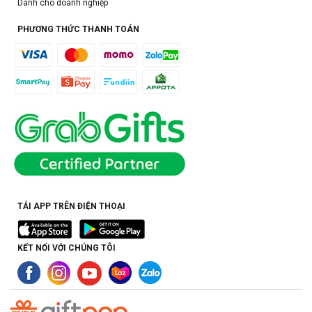
Dành cho doanh nghiệp
PHƯƠNG THỨC THANH TOÁN
TẢI APP TRÊN ĐIỆN THOẠI
KẾT NỐI VỚI CHÚNG TÔI