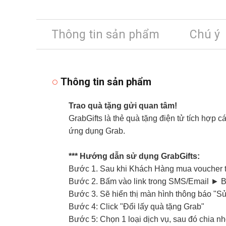
Thông tin sản phẩm
Chú ý
Thông tin sản phẩm
Trao quà tặng gửi quan tâm!
GrabGifts là thẻ quà tặng điện tử tích hợp 
ứng dụng Grab.
*** Hướng dẫn sử dụng
GrabGifts:
Bước
1. Sau khi Khách Hàng mua voucher 
Bước
2. Bấm vào link trong SMS/Email
►
B
Bước
3. Sẽ hiển thị màn hình thông báo "S
Bước 4: Click "Đổi lấy quà tặng Grab"
Bước 5:
Chọn 1 loại dịch vụ, sau đó chia n