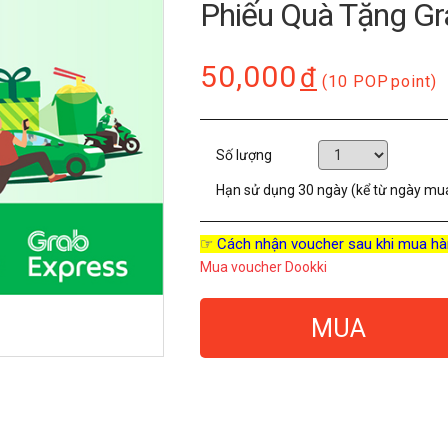
Phiếu Quà Tặng Gr
50,000
đ
(10 POP
point)
Số lượng
Hạn sử dụng
30 ngày (kể từ ngày mu
☞ Cách nhận voucher sau khi mua hà
Mua voucher Dookki
MUA