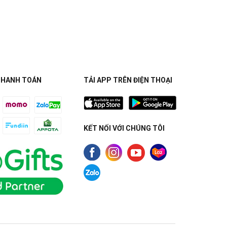
THANH TOÁN
TẢI APP TRÊN ĐIỆN THOẠI
KẾT NỐI VỚI CHÚNG TÔI