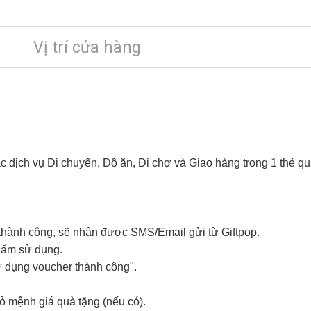
Vị trí cửa hàng
các dịch vụ Di chuyển, Đồ ăn, Đi chợ và Giao hàng trong 1 thẻ 
thành công, sẽ nhận được SMS/Email gửi từ Giftpop.
ấm sử dụng.
ử dụng voucher thành công".
hỏ mệnh giá quà tặng (nếu có).