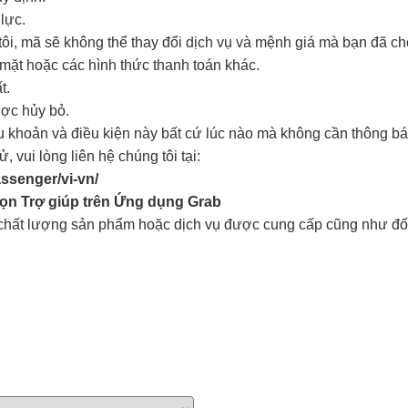
lực.
tôi, mã sẽ không thể thay đổi dịch vụ và mệnh giá mà bạn đã ch
 mặt hoặc các hình thức thanh toán khác.
t.
ược hủy bỏ.
ều khoản và điều kiện này bất cứ lúc nào mà không cần thông bá
 vui lòng liên hệ chúng tôi tại:
assenger/vi-vn/
họn Trợ giúp trên Ứng dụng Grab
i chất lượng sản phẩm hoặc dịch vụ được cung cấp cũng như đố