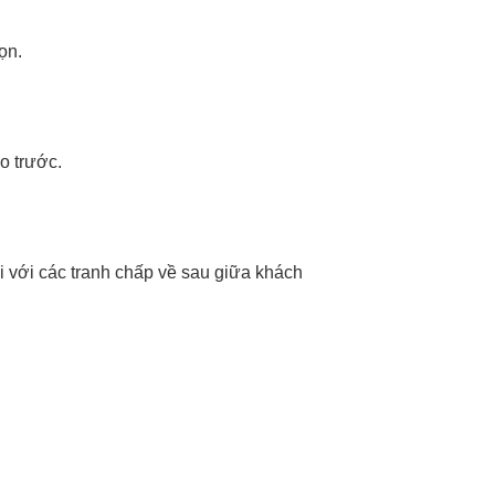
ọn.
o trước.
i với các tranh chấp về sau giữa khách