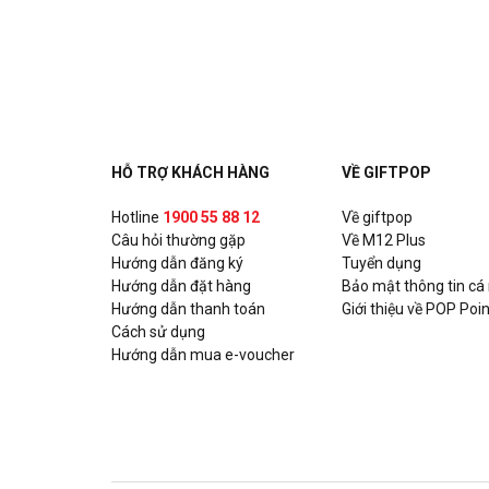
HỖ TRỢ KHÁCH HÀNG
VỀ GIFTPOP
Hotline
1900 55 88 12
Về giftpop
Câu hỏi thường gặp
Về M12 Plus
Hướng dẫn đăng ký
Tuyển dụng
Hướng dẫn đặt hàng
Bảo mật thông tin cá
Hướng dẫn thanh toán
Giới thiệu về POP Poin
Cách sử dụng
Hướng dẫn mua e-voucher