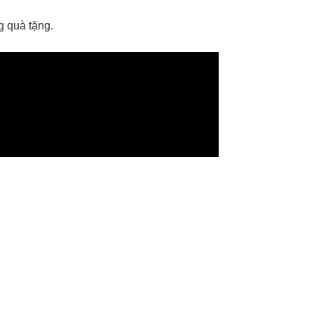
g quà tặng.