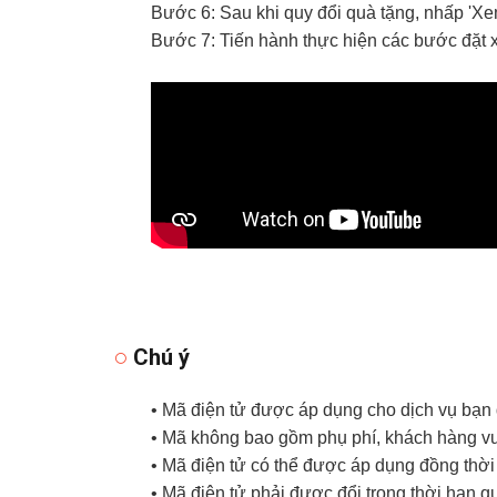
Bước 6:
Sau khi quy đổi quà tặng, nhấp 'Xem
Bước 7:
Tiến hành thực hiện các bước
đặt 
Chú ý
• Mã điện tử được áp dụng cho dịch vụ bạn 
• Mã không bao gồm phụ phí, khách hàng vui
• Mã điện tử có thể được áp dụng đồng thời
• Mã điện tử phải được đổi trong thời hạn q