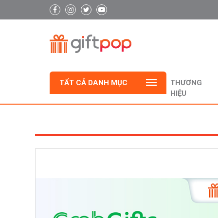
TẤT CẢ DANH MỤC
THƯƠNG
HIỆU