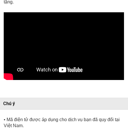
tặng.
Chú ý
• Mã điện tử được áp dụng cho dịch vụ bạn đã quy đổi tại
Việt Nam.