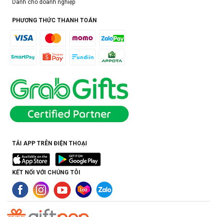
Dành cho doanh nghiệp
PHƯƠNG THỨC THANH TOÁN
TẢI APP TRÊN ĐIỆN THOẠI
KẾT NỐI VỚI CHÚNG TÔI