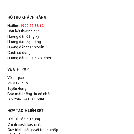
HỖ TRỢ KHÁCH HÀNG
Hotline
1900 55 88 12
Câu hỏi thường gặp
Hướng dẫn đăng ký
Hướng dẫn đặt hàng
Hướng dẫn thanh toán
Cách sử dụng
Hướng dẫn mua e-voucher
VỀ GIFTPOP
Về giftpop
Về M12 Plus
Tuyển dụng
Bảo mật thông tin cá nhân
Giới thiệu về POP Point
HỢP TÁC & LIÊN KẾT
Điều khoản sử dụng
Chính sách bảo mật
Quy trình giải quyết tranh chấp