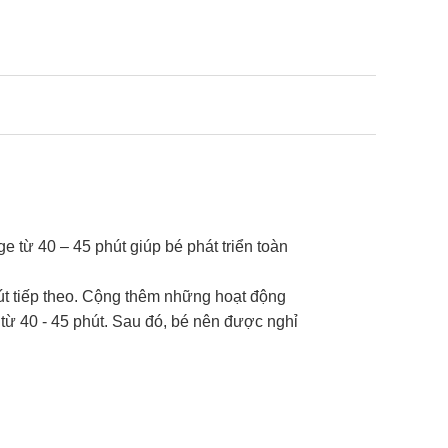
e từ 40 – 45 phút giúp bé phát triển toàn
út tiếp theo. Cộng thêm những hoạt động
 từ 40 - 45 phút. Sau đó, bé nên được nghỉ