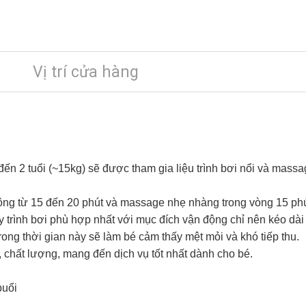
Vị trí cửa hàng
ến 2 tuổi (~15kg) sẽ được tham gia liệu trình bơi nổi và massag
động từ 15 đến 20 phút và massage nhẹ nhàng trong vòng 15 ph
y trình bơi phù hợp nhất với mục đích vận động chỉ nên kéo dài
rong thời gian này sẽ làm bé cảm thấy mệt mỏi và khó tiếp thu.
, chất lượng, mang đến dịch vụ tốt nhất dành cho bé.
buổi