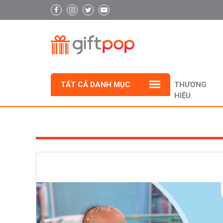
TẤT CẢ DANH MỤC
THƯƠNG
HIỆU