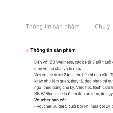
Thông tin sản phẩm
Chú ý
Thông tin sản phẩm
Đến với BB Wellness, các bé từ 7 tuần tuổi đ
diện về thể chất và trí não.
Với em bé dưới 2 tuổi, em bé chỉ nên vận 
khác như làm quen, thay tã, đeo phao thì qu
ngơi theo đúng chu kỳ. Việc học flash card t
BB Wellness sẽ là điểm đến an toàn, tin cậy
Voucher bạn có:
- Voucher ưu đãi 5 buổi bơi khi mua gói 24 