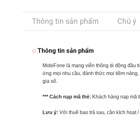
Thông tin sản phẩm
Chú ý
Thông tin sản phẩm
MobiFone là mạng viễn thông di động đầu ti
ứng mọi nhu cầu, đánh thức mọi tiềm năng, 
gia số.
*** Cách nạp mã thẻ:
Khách hàng nạp mã th
Lưu ý:
Với thuê bao trả sau, cần kích hoạt /