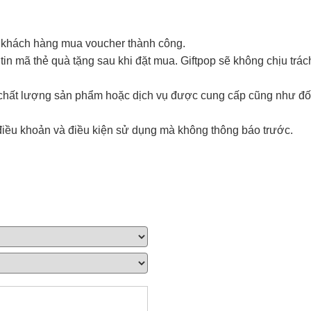
i khách hàng mua voucher thành công.
in mã thẻ quà tặng sau khi đặt mua. Giftpop sẽ không chịu trá
i chất lượng sản phẩm hoặc dịch vụ được cung cấp cũng như đố
điều khoản và điều kiện sử dụng mà không thông báo trước.