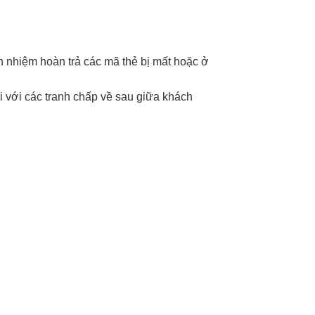
ch nhiệm hoàn trả các mã thẻ bị mất hoặc ở
i với các tranh chấp về sau giữa khách