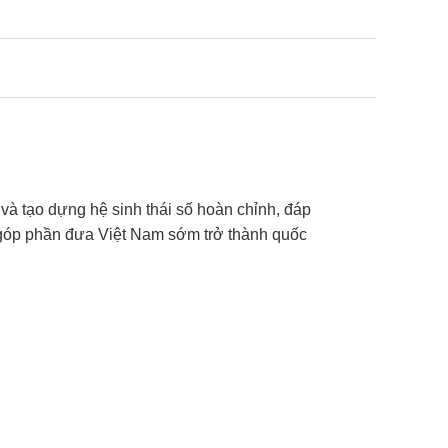
và tạo dựng hệ sinh thái số hoàn chỉnh, đáp
à góp phần đưa Việt Nam sớm trở thành quốc