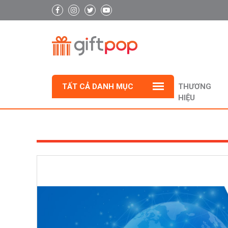
TẤT CẢ DANH MỤC
THƯƠNG
HIỆU