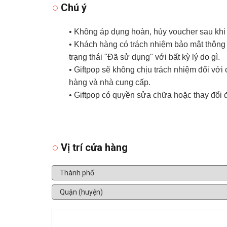
Chú ý
• Không áp dụng hoàn, hủy voucher sau kh
• Khách hàng có trách nhiệm bảo mật thông t
trạng thái "Đã sử dụng" với bất kỳ lý do gì.
• Giftpop sẽ không chịu trách nhiệm đối vớ
hàng và nhà cung cấp.
• Giftpop có quyền sửa chữa hoặc thay đổi 
Vị trí cửa hàng