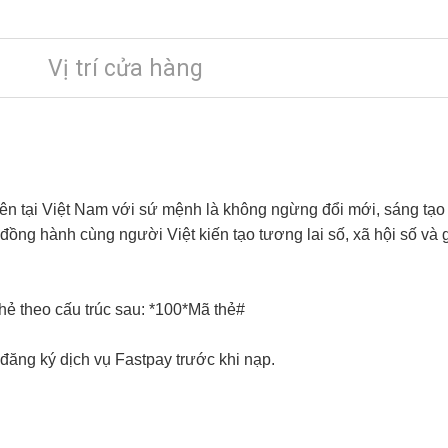
Vị trí cửa hàng
ên tại Việt Nam với sứ mệnh là không ngừng đổi mới, sáng tạo 
đồng hành cùng người Việt kiến tạo tương lai số, xã hội số v
ẻ theo cấu trúc sau:
*100*Mã thẻ#
 đăng ký
dịch vụ Fastpay trước khi nạp.