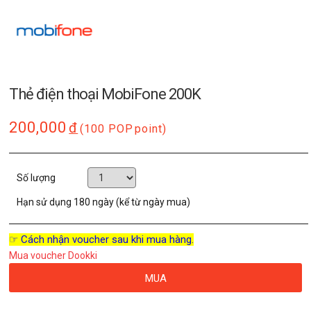
Thẻ điện thoại MobiFone 200K
200,000
đ
(100 POP
point)
Số lượng
Hạn sử dụng
180 ngày (kể từ ngày mua)
☞ Cách nhận voucher sau khi mua hàng.
Mua voucher Dookki
MUA