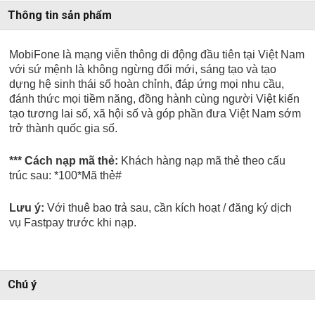
Thông tin sản phẩm
MobiFone là mạng viễn thông di động đầu tiên tại Việt Nam
với sứ mệnh là không ngừng đổi mới, sáng tạo và tạo
dựng hệ sinh thái số hoàn chỉnh, đáp ứng mọi nhu cầu,
đánh thức mọi tiềm năng, đồng hành cùng người Việt kiến
tạo tương lai số, xã hội số và góp phần đưa Việt Nam sớm
trở thành quốc gia số.
*** Cách nạp mã thẻ:
Khách hàng nạp mã thẻ theo cấu
trúc sau:
*100*Mã thẻ#
Lưu ý:
Với thuê bao trả sau, cần kích hoạt / đăng ký
dịch
vụ Fastpay trước khi nạp.
Chú ý