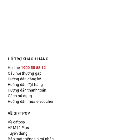
HỖ TRỢ KHÁCH HÀNG
Hotline
1900 55 88 12
Câu hỏi thường gặp
Hướng dẫn đăng ký
Hướng dẫn đặt hàng
Hướng dẫn thanh toán
Cách sử dụng
Hướng dẫn mua e-voucher
VỀ GIFTPOP
Về giftpop
Về M12 Plus
Tuyển dụng
Bảo mật thông tin cá nhân