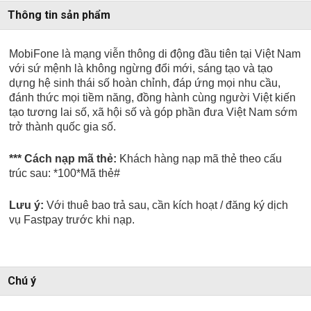
Thông tin sản phẩm
MobiFone là mạng viễn thông di động đầu tiên tại Việt Nam
với sứ mệnh là không ngừng đổi mới, sáng tạo và tạo
dựng hệ sinh thái số hoàn chỉnh, đáp ứng mọi nhu cầu,
đánh thức mọi tiềm năng, đồng hành cùng người Việt kiến
tạo tương lai số, xã hội số và góp phần đưa Việt Nam sớm
trở thành quốc gia số.
*** Cách nạp mã thẻ:
Khách hàng nạp mã thẻ theo cấu
trúc sau:
*100*Mã thẻ#
Lưu ý:
Với thuê bao trả sau, cần kích hoạt / đăng ký
dịch
vụ Fastpay trước khi nạp.
Chú ý