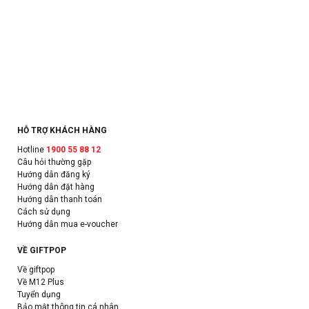
HỖ TRỢ KHÁCH HÀNG
Hotline
1900 55 88 12
Câu hỏi thường gặp
Hướng dẫn đăng ký
Hướng dẫn đặt hàng
Hướng dẫn thanh toán
Cách sử dụng
Hướng dẫn mua e-voucher
VỀ GIFTPOP
Về giftpop
Về M12 Plus
Tuyển dụng
Bảo mật thông tin cá nhân