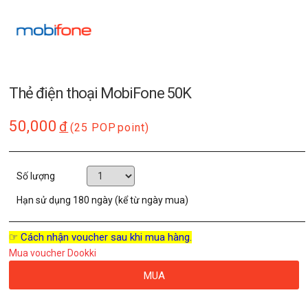
Thẻ điện thoại MobiFone 50K
50,000
đ
(25 POP
point)
Số lượng
Hạn sử dụng
180 ngày (kể từ ngày mua)
☞ Cách nhận voucher sau khi mua hàng.
Mua voucher Dookki
MUA