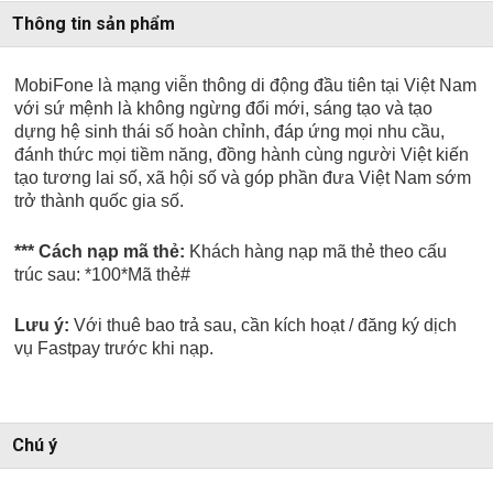
Thông tin sản phẩm
MobiFone là mạng viễn thông di động đầu tiên tại Việt Nam
với sứ mệnh là không ngừng đổi mới, sáng tạo và tạo
dựng hệ sinh thái số hoàn chỉnh, đáp ứng mọi nhu cầu,
đánh thức mọi tiềm năng, đồng hành cùng người Việt kiến
tạo tương lai số, xã hội số và góp phần đưa Việt Nam sớm
trở thành quốc gia số.
*** Cách nạp mã thẻ:
Khách hàng nạp mã thẻ theo cấu
trúc sau:
*100*Mã thẻ#
Lưu ý:
Với thuê bao trả sau, cần kích hoạt / đăng ký
dịch
vụ Fastpay trước khi nạp.
Chú ý