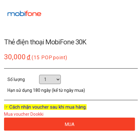
Thẻ điện thoại MobiFone 30K
30,000
đ
(15 POP
point)
Số lượng
Hạn sử dụng
180 ngày (kể từ ngày mua)
☞ Cách nhận voucher sau khi mua hàng.
Mua voucher Dookki
MUA