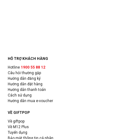
HỖ TRỢ KHÁCH HÀNG
Hotline
1900 55 88 12
Câu hỏi thường gặp
Hướng dẫn đăng ký
Hướng dẫn đặt hàng
Hướng dẫn thanh toán
Cách sử dụng
Hướng dẫn mua e-voucher
VỀ GIFTPOP
Về giftpop
Về M12 Plus
Tuyển dụng
Bảo mật thông tin cá nhân